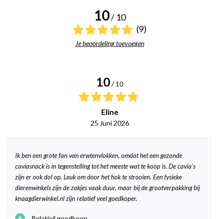
10
/ 10
(9)
Je beoordeling toevoegen
10
/ 10
Eline
25 Juni 2026
Ik ben een grote fan van erwtenvlokken, omdat het een gezonde
caviasnack is in tegenstelling tot het meeste wat te koop is. De cavia's
zijn er ook dol op. Leuk om door het hok te strooien. Een fysieke
dierenwinkels zijn de zakjes vaak duur, maar bij de grootverpakking bij
knaagdierwinkel.nl zijn relatief veel goedkoper.
+
Relatief goedkoop