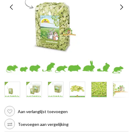
Aan verlanglijst toevoegen
Toevoegen aan vergelijking