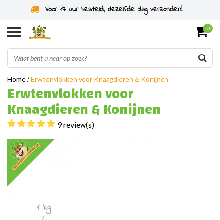
Specialist in knaagdieren sinds 2011
0
Home
/
Erwtenvlokken voor Knaagdieren & Konijnen
Erwtenvlokken voor
Knaagdieren & Konijnen
9 review(s)