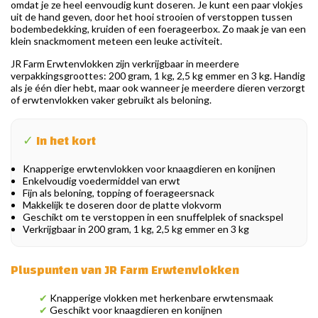
omdat je ze heel eenvoudig kunt doseren. Je kunt een paar vlokjes
uit de hand geven, door het hooi strooien of verstoppen tussen
bodembedekking, kruiden of een foerageerbox. Zo maak je van een
klein snackmoment meteen een leuke activiteit.
JR Farm Erwtenvlokken zijn verkrijgbaar in meerdere
verpakkingsgroottes: 200 gram, 1 kg, 2,5 kg emmer en 3 kg. Handig
als je één dier hebt, maar ook wanneer je meerdere dieren verzorgt
of erwtenvlokken vaker gebruikt als beloning.
✓
In het kort
Knapperige erwtenvlokken voor knaagdieren en konijnen
Enkelvoudig voedermiddel van erwt
Fijn als beloning, topping of foerageersnack
Makkelijk te doseren door de platte vlokvorm
Geschikt om te verstoppen in een snuffelplek of snackspel
Verkrijgbaar in 200 gram, 1 kg, 2,5 kg emmer en 3 kg
Pluspunten van JR Farm Erwtenvlokken
✔
Knapperige vlokken met herkenbare erwtensmaak
✔
Geschikt voor knaagdieren en konijnen