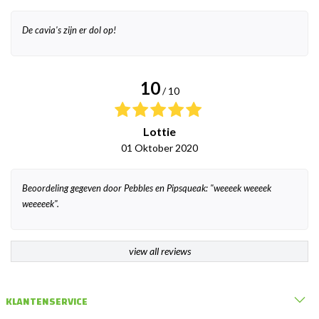
De cavia's zijn er dol op!
10
/ 10
Lottie
01 Oktober 2020
Beoordeling gegeven door Pebbles en Pipsqueak: "weeeek weeeek
weeeeek".
view all reviews
KLANTENSERVICE