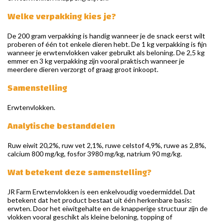
Welke verpakking kies je?
De 200 gram verpakking is handig wanneer je de snack eerst wilt
proberen of één tot enkele dieren hebt. De 1 kg verpakking is fijn
wanneer je erwtenvlokken vaker gebruikt als beloning. De 2,5 kg
emmer en 3 kg verpakking zijn vooral praktisch wanneer je
meerdere dieren verzorgt of graag groot inkoopt.
Samenstelling
Erwtenvlokken.
Analytische bestanddelen
Ruw eiwit 20,2%, ruw vet 2,1%, ruwe celstof 4,9%, ruwe as 2,8%,
calcium 800 mg/kg, fosfor 3980 mg/kg, natrium 90 mg/kg.
Wat betekent deze samenstelling?
JR Farm Erwtenvlokken is een enkelvoudig voedermiddel. Dat
betekent dat het product bestaat uit één herkenbare basis:
erwten. Door het eiwitgehalte en de knapperige structuur zijn de
vlokken vooral geschikt als kleine beloning, topping of