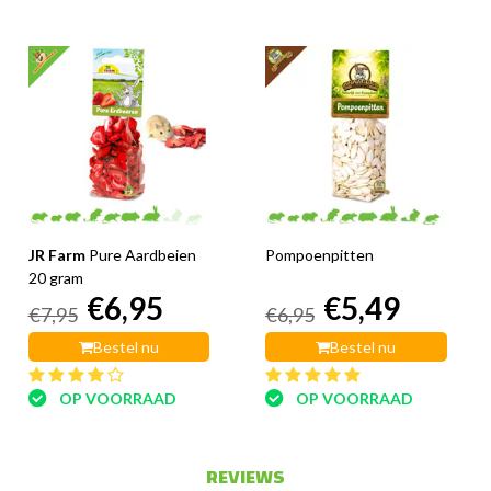
JR Farm
Pure Aardbeien
Pompoenpitten
20 gram
€6,95
€5,49
€7,95
€6,95
Bestel nu
Bestel nu
OP VOORRAAD
OP VOORRAAD
REVIEWS