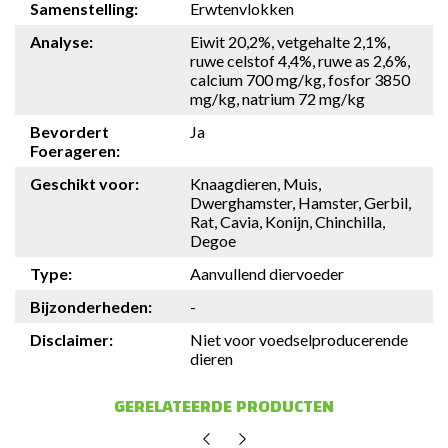
Samenstelling:
Erwtenvlokken
Analyse:
Eiwit 20,2%, vetgehalte 2,1%,
ruwe celstof 4,4%, ruwe as 2,6%,
calcium 700 mg/kg, fosfor 3850
mg/kg, natrium 72 mg/kg
Bevordert
Ja
Foerageren:
Geschikt voor:
Knaagdieren, Muis,
Dwerghamster, Hamster, Gerbil,
Rat, Cavia, Konijn, Chinchilla,
Degoe
Type:
Aanvullend diervoeder
Bijzonderheden:
-
Disclaimer:
Niet voor voedselproducerende
dieren
GERELATEERDE PRODUCTEN