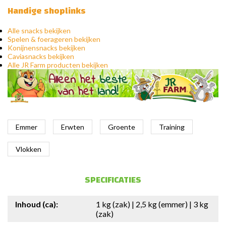
Handige shoplinks
Alle snacks bekijken
Spelen & foerageren bekijken
Konijnensnacks bekijken
Caviasnacks bekijken
Alle JR Farm producten bekijken
Emmer
Erwten
Groente
Training
Vlokken
SPECIFICATIES
Inhoud (ca):
1 kg (zak) | 2,5 kg (emmer) | 3 kg
(zak)