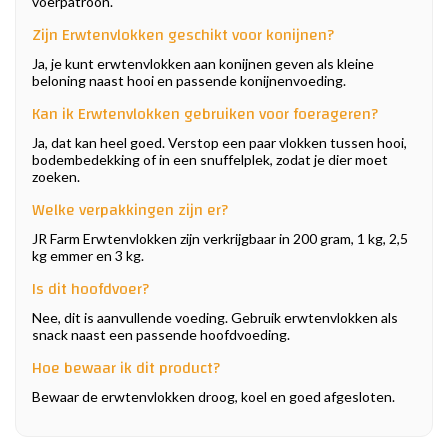
voerpatroon.
Zijn Erwtenvlokken geschikt voor konijnen?
Ja, je kunt erwtenvlokken aan konijnen geven als kleine
beloning naast hooi en passende konijnenvoeding.
Kan ik Erwtenvlokken gebruiken voor foerageren?
Ja, dat kan heel goed. Verstop een paar vlokken tussen hooi,
bodembedekking of in een snuffelplek, zodat je dier moet
zoeken.
Welke verpakkingen zijn er?
JR Farm Erwtenvlokken zijn verkrijgbaar in 200 gram, 1 kg, 2,5
kg emmer en 3 kg.
Is dit hoofdvoer?
Nee, dit is aanvullende voeding. Gebruik erwtenvlokken als
snack naast een passende hoofdvoeding.
Hoe bewaar ik dit product?
Bewaar de erwtenvlokken droog, koel en goed afgesloten.