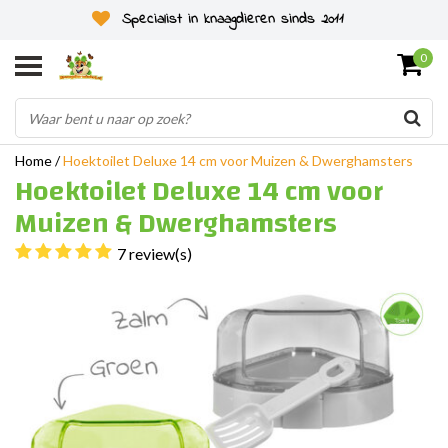
Specialist in knaagdieren sinds 2011
0
Home
/
Hoektoilet Deluxe 14 cm voor Muizen & Dwerghamsters
Hoektoilet Deluxe 14 cm voor
Muizen & Dwerghamsters
7 review(s)