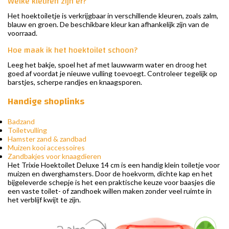
Welke kleuren zijn er?
Het hoektoiletje is verkrijgbaar in verschillende kleuren, zoals zalm,
blauw en groen. De beschikbare kleur kan afhankelijk zijn van de
voorraad.
Hoe maak ik het hoektoilet schoon?
Leeg het bakje, spoel het af met lauwwarm water en droog het
goed af voordat je nieuwe vulling toevoegt. Controleer tegelijk op
barstjes, scherpe randjes en knaagsporen.
Handige shoplinks
Badzand
Toiletvulling
Hamster zand & zandbad
Muizen kooi accessoires
Zandbakjes voor knaagdieren
Het Trixie Hoektoilet Deluxe 14 cm is een handig klein toiletje voor
muizen en dwerghamsters. Door de hoekvorm, dichte kap en het
bijgeleverde schepje is het een praktische keuze voor baasjes die
een vaste toilet- of zandhoek willen maken zonder veel ruimte in
het verblijf kwijt te zijn.