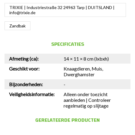
TRIXIE | Industriestraße 32 24963 Tarp | DUITSLAND |
info@trixie.de
Zandbak
SPECIFICATIES
Afmeting (ca):
14 × 11 × 8 cm (lxbxh)
Geschikt voor:
Knaagdieren, Muis,
Dwerghamster
Bijzonderheden:
-
Veiligheidsinformatie:
Alleen onder toezicht
aanbieden | Controleer
regelmatig op slijtage
GERELATEERDE PRODUCTEN