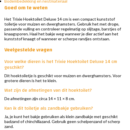
Bodembedekking en nestmateriaal
Goed om te weten
Het Trixie Hoektoilet Deluxe 14 cm is een compact kunststof
toiletje voor muizen en dwerghamsters. Gebruik het met droge,
passende vulling en controleer regelmatig op slijtage, barstjes of
knaagsporen. Haal het bakje weg wanneer je dier actief aan het
kunststof knaagt of wanneer er scherpe randjes ontstaan.
Veelgestelde vragen
Voor welke dieren is het Trixie Hoektoilet Deluxe 14 cm
geschikt?
Dit hoektoiletje is geschikt voor muizen en dwerghamsters. Voor
grotere dieren is het te klein.
Wat zijn de afmetingen van dit hoektoilet?
De afmetingen zijn circa 14 × 11 × 8 cm.
Kan ik dit toiletje als zandbakje gebruiken?
Ja, je kunt het bakje gebruiken als klein zandbakje met geschikt
badzand of chinchillazand. Gebruik geen schelpenzand of scherp
zand.