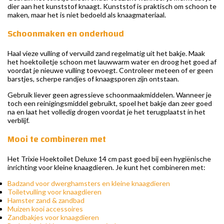
dier aan het kunststof knaagt. Kunststof is praktisch om schoon te
maken, maar het is niet bedoeld als knaagmateriaal.
Schoonmaken en onderhoud
Haal vieze vulling of vervuild zand regelmatig uit het bakje. Maak
het hoektoiletje schoon met lauwwarm water en droog het goed af
voordat je nieuwe vulling toevoegt. Controleer meteen of er geen
barstjes, scherpe randjes of knaagsporen zijn ontstaan.
Gebruik liever geen agressieve schoonmaakmiddelen. Wanneer je
toch een reinigingsmiddel gebruikt, spoel het bakje dan zeer goed
na en laat het volledig drogen voordat je het terugplaatst in het
verblijf.
Mooi te combineren met
Het Trixie Hoektoilet Deluxe 14 cm past goed bij een hygiënische
inrichting voor kleine knaagdieren. Je kunt het combineren met:
Badzand voor dwerghamsters en kleine knaagdieren
Toiletvulling voor knaagdieren
Hamster zand & zandbad
Muizen kooi accessoires
Zandbakjes voor knaagdieren