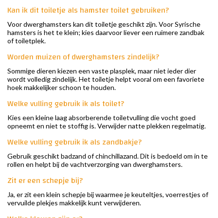
Kan ik dit toiletje als hamster toilet gebruiken?
Voor dwerghamsters kan dit toiletje geschikt zijn. Voor Syrische
hamsters is het te klein; kies daarvoor liever een ruimere zandbak
of toiletplek.
Worden muizen of dwerghamsters zindelijk?
Sommige dieren kiezen een vaste plasplek, maar niet ieder dier
wordt volledig zindelijk. Het toiletje helpt vooral om een favoriete
hoek makkelijker schoon te houden.
Welke vulling gebruik ik als toilet?
Kies een kleine laag absorberende toiletvulling die vocht goed
opneemt en niet te stoffig is. Verwijder natte plekken regelmatig.
Welke vulling gebruik ik als zandbakje?
Gebruik geschikt badzand of chinchillazand. Dit is bedoeld om in te
rollen en helpt bij de vachtverzorging van dwerghamsters.
Zit er een schepje bij?
Ja, er zit een klein schepje bij waarmee je keuteltjes, voerrestjes of
vervuilde plekjes makkelijk kunt verwijderen.