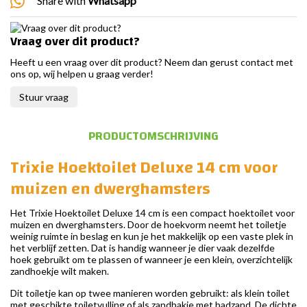
Share with
Whatsapp
Vraag over dit product?
Heeft u een vraag over dit product? Neem dan gerust contact met
ons op, wij helpen u graag verder!
Stuur vraag
PRODUCTOMSCHRIJVING
Trixie Hoektoilet Deluxe 14 cm voor
muizen en dwerghamsters
Het Trixie Hoektoilet Deluxe 14 cm is een compact hoektoilet voor
muizen en dwerghamsters. Door de hoekvorm neemt het toiletje
weinig ruimte in beslag en kun je het makkelijk op een vaste plek in
het verblijf zetten. Dat is handig wanneer je dier vaak dezelfde
hoek gebruikt om te plassen of wanneer je een klein, overzichtelijk
zandhoekje wilt maken.
Dit toiletje kan op twee manieren worden gebruikt: als klein toilet
met geschikte toiletvulling of als zandbakje met badzand. De dichte