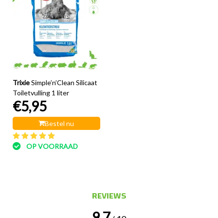
Trixie
Simple’n’Clean Silicaat
Toiletvulling 1 liter
€5,95
Bestel nu
OP VOORRAAD
REVIEWS
9.7