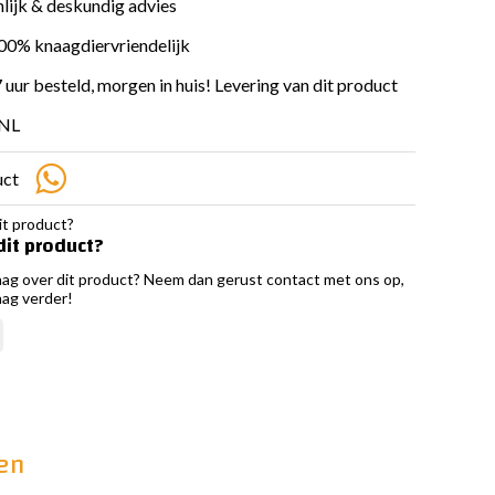
lijk & deskundig advies
100% knaagdiervriendelijk
 uur besteld, morgen in huis! Levering van dit product
 NL
uct
dit product?
aag over dit product? Neem dan gerust contact met ons op,
aag verder!
nen