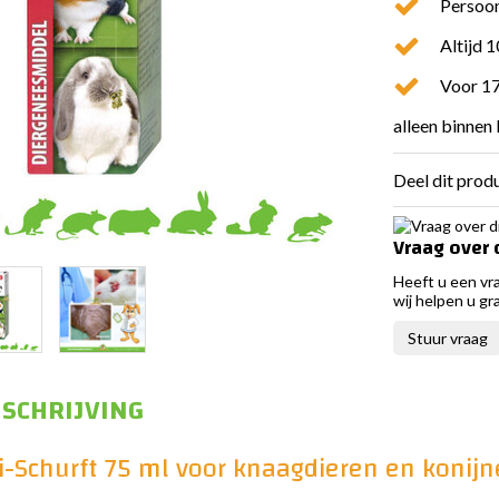
Persoon
Altijd 
Voor 17
alleen binnen
Deel dit prod
Vraag over 
Heeft u een vr
wij helpen u gr
Stuur vraag
SCHRIJVING
-Schurft 75 ml voor knaagdieren en konij