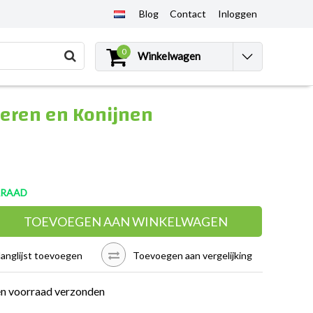
Blog
Contact
Inloggen
0
Winkelwagen
ieren en Konijnen
RRAAD
TOEVOEGEN AAN WINKELWAGEN
langlijst toevoegen
Toevoegen aan vergelijking
en voorraad verzonden