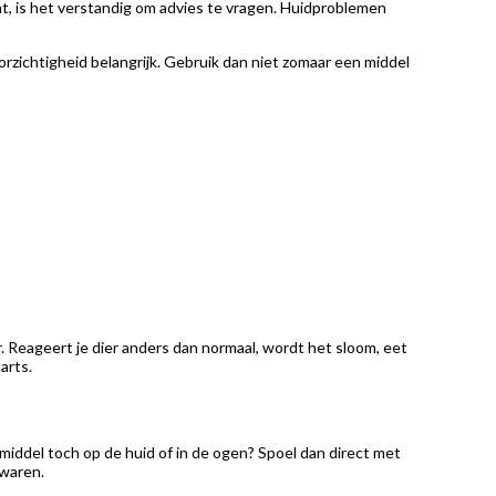
t, is het verstandig om advies te vragen. Huidproblemen
orzichtigheid belangrijk. Gebruik dan niet zomaar een middel
. Reageert je dier anders dan normaal, wordt het sloom, eet
arts.
iddel toch op de huid of in de ogen? Spoel dan direct met
ewaren.