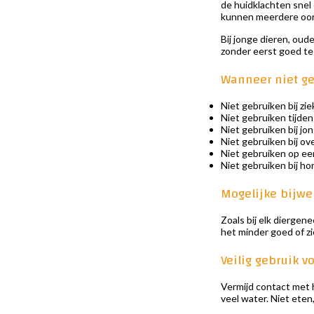
de huidklachten snel
kunnen meerdere oor
Bij jonge dieren, oud
zonder eerst goed te 
Wanneer niet g
Niet gebruiken bij zi
Niet gebruiken tijden
Niet gebruiken bij jo
Niet gebruiken bij o
Niet gebruiken op een
Niet gebruiken bij ho
Mogelijke bijwe
Zoals bij elk diergen
het minder goed of zi
Veilig gebruik vo
Vermijd contact met 
veel water. Niet eten