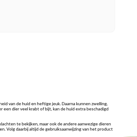
heid van de huid en heftige jeuk. Daarna kunnen zwelling,
een dier veel krabt of bijt, kan de huid extra beschadigd
e klachten te bekijken, maar ook de andere aanwezige dieren
n. Volg daarbij altijd de gebruiksaanwijzing van het product