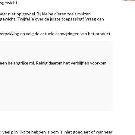
amsgewicht
er niet op gevoel. Bij kleine dieren zoals muizen,
gewicht. Twijfel je over de juiste toepassing? Vraag dan
verpakking en volg de actuele aanwijzingen van het product.
een belangrijke rol. Reinig daarom het verblijf en voorkom
eel pijn lijkt te hebben, sloom is, niet goed eet of wanneer