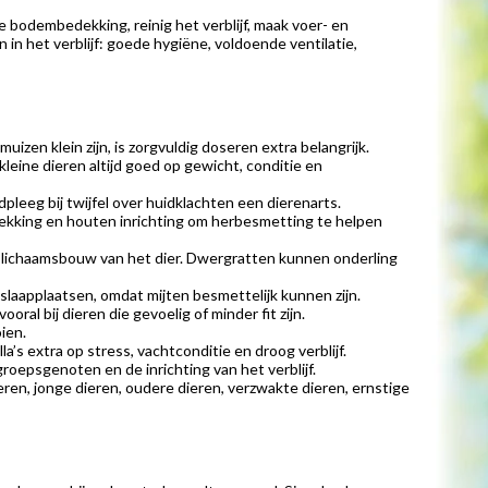
bodembedekking, reinig het verblijf, maak voer- en
 in het verblijf: goede hygiëne, voldoende ventilatie,
izen klein zijn, is zorgvuldig doseren extra belangrijk.
leine dieren altijd goed op gewicht, conditie en
dpleeg bij twijfel over huidklachten een dierenarts.
bedekking en houten inrichting om herbesmetting te helpen
en lichaamsbouw van het dier. Dwergratten kunnen onderling
 slaapplaatsen, omdat mijten besmettelijk kunnen zijn.
oral bij dieren die gevoelig of minder fit zijn.
ien.
a’s extra op stress, vachtconditie en droog verblijf.
roepsgenoten en de inrichting van het verblijf.
eren, jonge dieren, oudere dieren, verzwakte dieren, ernstige