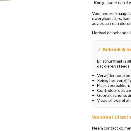
Konijn ouder dan 4
Voor andere knaagdier
dwerghamsters, hamste
advies aan een dieren
Herhaal de behandelin
✓
Gebruik & o
Bij schurftmijt is
dat dieren steeds
Verwijder oude b
Reinig het verblij
Maak voerbakken, 
Controleer ook and
Gebruik schone, d
Vraag bij twijfel 
Wanneer direct 
Neem contact op met e