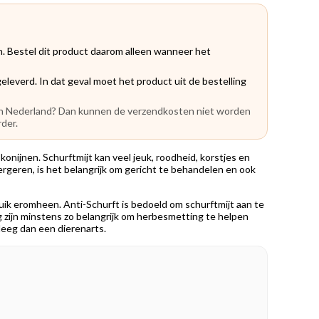
. Bestel dit product daarom alleen wanneer het
eleverd. In dat geval moet het product uit de bestelling
iten Nederland? Dan kunnen de verzendkosten niet worden
rder.
konijnen. Schurftmijt kan veel jeuk, roodheid, korstjes en
ergeren, is het belangrijk om gericht te behandelen en ook
bruik eromheen. Anti-Schurft is bedoeld om schurftmijt aan te
g zijn minstens zo belangrijk om herbesmetting te helpen
pleeg dan een dierenarts.