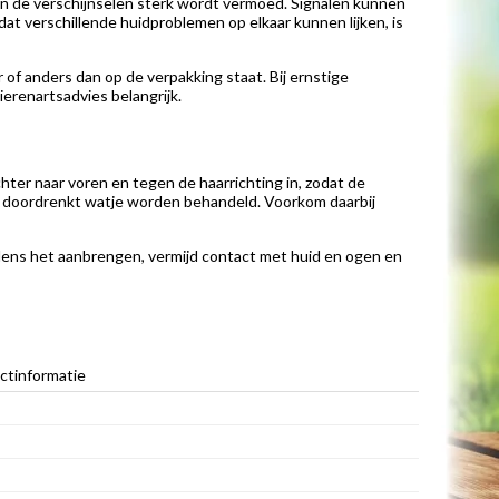
van de verschijnselen sterk wordt vermoed. Signalen kunnen
mdat verschillende huidproblemen op elkaar kunnen lijken, is
of anders dan op de verpakking staat. Bij ernstige
ierenartsadvies belangrijk.
ter naar voren en tegen de haarrichting in, zodat de
n doordrenkt watje worden behandeld. Voorkom daarbij
dens het aanbrengen, vermijd contact met huid en ogen en
ctinformatie