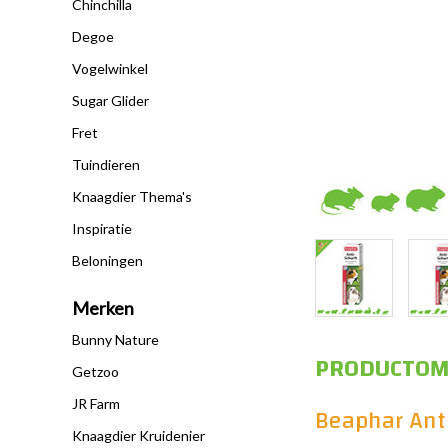
Chinchilla
Degoe
Vogelwinkel
Sugar Glider
Fret
Tuindieren
Knaagdier Thema's
Inspiratie
Beloningen
Merken
Bunny Nature
PRODUCTOM
Getzoo
JR Farm
Beaphar Anti
Knaagdier Kruidenier