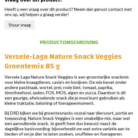
Heeft u een vraag over dit product? Neem dan gerust contact met
ons op, wij helpen u graag verder!
Stuur vraag
PRODUCTOMSCHRIJVING
Versele-Laga Nature Snack Veggies
Groentemix 85 g
Versele-Laga Nature Snack Veggies is een groenterijke snackmix
voor kleine knaagdieren, cavia’s en konijnen. De mix bevat onder
andere pastinaak, wortel, prei, rode biet, tomaat, paprika,
timotheehooi, zaden, FOS, MOS, algen en yucca. Daardoor is dit
een geurige, afwisselende snack die je mooi kunt gebruiken als
kleine traktatie, beloning of foerageermoment.
Bij DRD kijken we bij groentesnacks vooral naar diersoort, portie en
toepassing. Nature Snack Veggies is een smakelijke mix, maar wel
een aanvullende snack. Je geeft hem dus bewust naast de
dagelijkse basisvoeding, bijvoorbeeld om wat extra variatie aan te
bieden of om je dier te laten zoeken, snuffelen en foerageren.