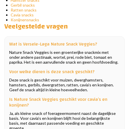
Hamster snacks
Gerbil snacks
Ratten snacks
Cavia snacks
Konijnensnacks
Veelgestelde vragen
Wat is Versele-Laga Nature Snack Veggies?
Nature Snack Veggies is een groenterijke snackmix met
onder andere pastinaak, wortel, prei, rode biet, tomaat en
paprika. Het is een aanvullende snack en geen hoofdvoeding.
Voor welke dieren is deze snack geschikt?
Deze snack is geschikt voor muizen, dwerghamsters,
hamsters, gerbils, dwergratten, ratten, cavia’s en konijnen.
Geef de snack altijd in kleine hoeveelheden.
Is Nature Snack Veggies geschikt voor cavia’s en
konijnen?
Ja, als kleine snack of foerageermoment naast de dagelijkse
basis. Voor cavia’s en konijnen blijft hooi de belangrijkste
basis, met daarnaast passende voeding en geschikte
groente.