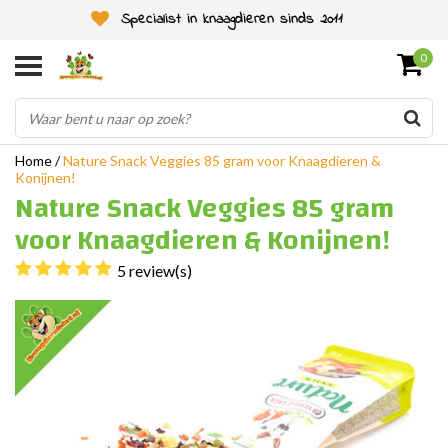
Specialist in knaagdieren sinds 2011
0
Home
/
Nature Snack Veggies 85 gram voor Knaagdieren &
Konijnen!
Nature Snack Veggies 85 gram
voor Knaagdieren & Konijnen!
5 review(s)