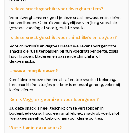
Is deze snack geschikt voor dwerghamsters?
Voor dwerghamsters geef je deze snack bewust en in kleine
hoeveelheden. Gebruik voor dagelijkse verrijking vooral de
gewone voeding of soortgerichte snacks.
Is deze snack geschikt voor chinchilla’s en degoes?
Voor chinchilla’s en degoes kiezen we liever soortgerichte
snacks die rustiger passen bij hun voedingsbehoefte, zoals
hooi, kruiden, bladeren en passende chinchilla- of
degoesnacks.
Hoeveel mag ik geven?
Geef kleine hoeveelheden als af en toe snack of beloning.
Een paar kleine stukjes per keer is meestal genoeg, zeker bij
kleine dieren.
Kan ik Veggies gebruiken voor foerageren?
Ja, deze snack is heel geschikt om te verstoppen in
bodembedekking, hooi, een snuffelplek, snackrol, voerbal of
foerageerspeeltje. Gebruik hiervoor kleine porties.
Wat zit er in deze snack?