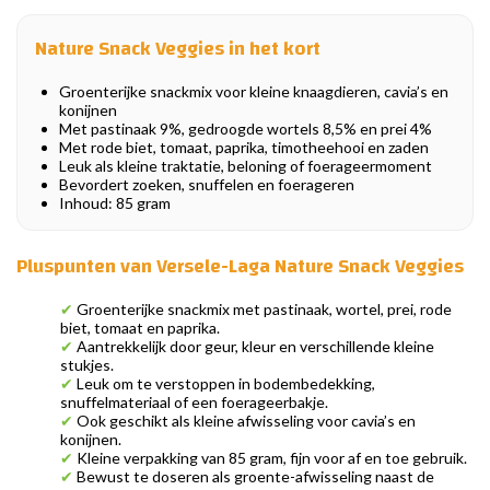
Nature Snack Veggies in het kort
Groenterijke snackmix voor kleine knaagdieren, cavia’s en
konijnen
Met pastinaak 9%, gedroogde wortels 8,5% en prei 4%
Met rode biet, tomaat, paprika, timotheehooi en zaden
Leuk als kleine traktatie, beloning of foerageermoment
Bevordert zoeken, snuffelen en foerageren
Inhoud: 85 gram
Pluspunten van Versele-Laga Nature Snack Veggies
✔
Groenterijke snackmix met pastinaak, wortel, prei, rode
biet, tomaat en paprika.
✔
Aantrekkelijk door geur, kleur en verschillende kleine
stukjes.
✔
Leuk om te verstoppen in bodembedekking,
snuffelmateriaal of een foerageerbakje.
✔
Ook geschikt als kleine afwisseling voor cavia’s en
konijnen.
✔
Kleine verpakking van 85 gram, fijn voor af en toe gebruik.
✔
Bewust te doseren als groente-afwisseling naast de