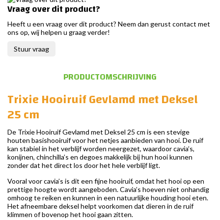
Vraag over dit product?
Heeft u een vraag over dit product? Neem dan gerust contact met
ons op, wij helpen u graag verder!
Stuur vraag
PRODUCTOMSCHRIJVING
Trixie Hooiruif Gevlamd met Deksel
25 cm
De Trixie Hooiruif Gevlamd met Deksel 25 cm is een stevige
houten basishooiruif voor het netjes aanbieden van hooi. De ruif
kan stabiel in het verblijf worden neergezet, waardoor cavia’s,
konijnen, chinchilla’s en degoes makkelijk bij hun hooi kunnen
zonder dat het direct los door het hele verblijf ligt.
Vooral voor cavia’s is dit een fijne hooiruif, omdat het hooi op een
prettige hoogte wordt aangeboden. Cavia’s hoeven niet onhandig
omhoog te reiken en kunnen in een natuurlijke houding hooi eten.
Het afneembare deksel helpt voorkomen dat dieren in de ruif
klimmen of bovenop het hooi gaan zitten.