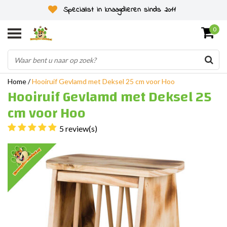
Specialist in knaagdieren sinds 2011
0
Home
/
Hooiruif Gevlamd met Deksel 25 cm voor Hoo
Hooiruif Gevlamd met Deksel 25
cm voor Hoo
5 review(s)