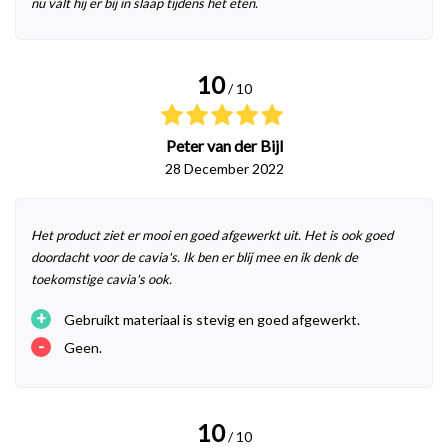
nu valt hij er bij in slaap tijdens het eten.
10
/ 10
Peter van der Bijl
28 December 2022
Het product ziet er mooi en goed afgewerkt uit. Het is ook goed
doordacht voor de cavia's. Ik ben er blij mee en ik denk de
toekomstige cavia's ook.
+
Gebruikt materiaal is stevig en goed afgewerkt.
-
Geen.
10
/ 10