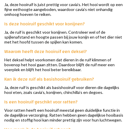
Ja, deze hooiruif is juist prettig voor cavia’s. Het hooi wordt op een
fijne eethoogte aangeboden, waardoor cavia’s niet onhandig
omhoog hoeven te reiken.
Is deze hooiruif geschikt voor konijnen?
Ja, de ruif is geschikt voor konijnen. Controleer wel of de
spijlenafstand en hoogte passen bij jouw konijn en of het dier niet
met het hoofd tussen de spijlen kan komen.
Waarom heeft deze hooiruif een deksel?
Het deksel helpt voorkomen dat dieren in de ruif klimmen of
bovenop het hooi gaan zitten. Daardoor blijft de ruif meer een
voerplek en blijft het hooi beter bereikbaar.
Kan ik deze ruif als basishooiruif gebruiken?
Ja, deze ruif is geschikt als basishooiruif voor dieren die dagelijks
hooi eten, zoals cavia’s, konijnen, chinchilla’s en degoes.
Is een hooiruif geschikt voor ratten?
Voor ratten heeft een hooiruif meestal geen duidelijke functie in
de dagelijkse verzorging. Ratten hebben geen dagelijkse hooibasis
nodig en stoffig hooi kan minder prettig zijn voor hun luchtwegen.