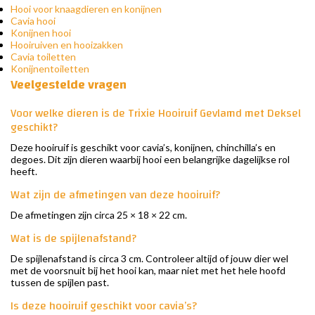
Hooi voor knaagdieren en konijnen
Cavia hooi
Konijnen hooi
Hooiruiven en hooizakken
Cavia toiletten
Konijnentoiletten
Veelgestelde vragen
Voor welke dieren is de Trixie Hooiruif Gevlamd met Deksel
geschikt?
Deze hooiruif is geschikt voor cavia’s, konijnen, chinchilla’s en
degoes. Dit zijn dieren waarbij hooi een belangrijke dagelijkse rol
heeft.
Wat zijn de afmetingen van deze hooiruif?
De afmetingen zijn circa 25 × 18 × 22 cm.
Wat is de spijlenafstand?
De spijlenafstand is circa 3 cm. Controleer altijd of jouw dier wel
met de voorsnuit bij het hooi kan, maar niet met het hele hoofd
tussen de spijlen past.
Is deze hooiruif geschikt voor cavia’s?