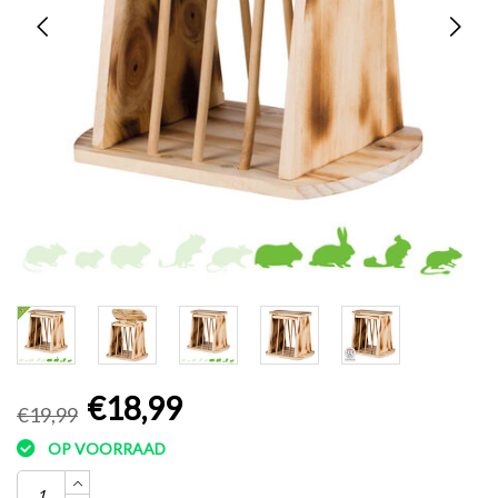
€18,99
€19,99
OP VOORRAAD