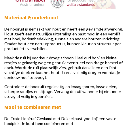
Materiaal & onderhoud
De hooiruif is gemaakt van hout en heeft een gevlamde afwerking.
Hout geeft een natuurlijke uitstraling en past mooi in een verblijf
met hooi, bodembedekking, tunnels en andere houten inrichting.
Omdat hout een natuurproduct is, kunnen kleur en structuur per
product iets verschillen.
Maak de ruif bij voorkeur droog schoon. Haal oud hooi en kleine
restjes regelmatig weg en gebruik eventueel een droge borstel of
doek. Wordt de ruif plaatselijk vies, gebruik dan alleen een licht
vochtige doek en laat het hout daarna volledig drogen voordat je
opnieuw hooi toevoegt.
Controleer de hooiruif regelmatig op knaagsporen, losse delen,
scherpe randjes en slijtage. Vervang de ruif wanneer hij niet meer
stevig of veilig in gebruik is.
Mooi te combineren met
De Trixie Hooiruif Gevlamd met Deksel past goed bij een vaste
hooiplek. Je kunt hem combineren met: