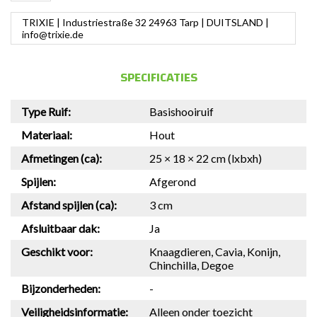
TRIXIE | Industriestraße 32 24963 Tarp | DUITSLAND |
info@trixie.de
SPECIFICATIES
Type Ruif:
Basishooiruif
Materiaal:
Hout
Afmetingen (ca):
25 × 18 × 22 cm (lxbxh)
Spijlen:
Afgerond
Afstand spijlen (ca):
3 cm
Afsluitbaar dak:
Ja
Geschikt voor:
Knaagdieren, Cavia, Konijn,
Chinchilla, Degoe
Bijzonderheden:
-
Veiligheidsinformatie:
Alleen onder toezicht