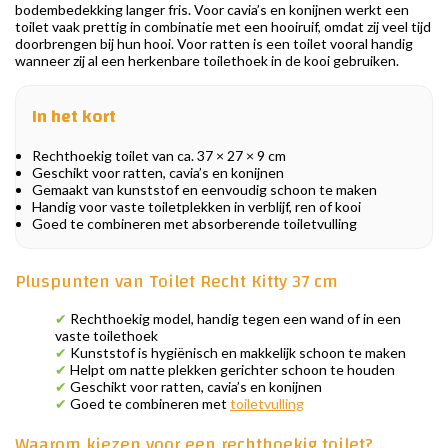
bodembedekking langer fris. Voor cavia’s en konijnen werkt een
toilet vaak prettig in combinatie met een hooiruif, omdat zij veel tijd
doorbrengen bij hun hooi. Voor ratten is een toilet vooral handig
wanneer zij al een herkenbare toilethoek in de kooi gebruiken.
In het kort
Rechthoekig toilet van ca. 37 × 27 × 9 cm
Geschikt voor ratten, cavia’s en konijnen
Gemaakt van kunststof en eenvoudig schoon te maken
Handig voor vaste toiletplekken in verblijf, ren of kooi
Goed te combineren met absorberende toiletvulling
Pluspunten van Toilet Recht Kitty 37 cm
✔
Rechthoekig model, handig tegen een wand of in een
vaste toilethoek
✔
Kunststof is hygiënisch en makkelijk schoon te maken
✔
Helpt om natte plekken gerichter schoon te houden
✔
Geschikt voor ratten, cavia’s en konijnen
✔
Goed te combineren met
toiletvulling
Waarom kiezen voor een rechthoekig toilet?