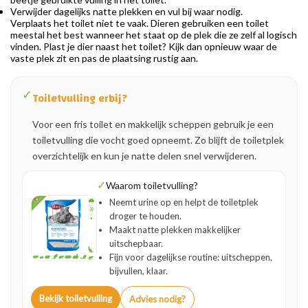
Verwijder dagelijks natte plekken en vul bij waar nodig.
Verplaats het toilet niet te vaak. Dieren gebruiken een toilet
meestal het best wanneer het staat op de plek die ze zelf al logisch
vinden. Plast je dier naast het toilet? Kijk dan opnieuw waar de
vaste plek zit en pas de plaatsing rustig aan.
✓
Toiletvulling erbij?
Voor een fris toilet en makkelijk scheppen gebruik je een
toiletvulling die vocht goed opneemt. Zo blijft de toiletplek
overzichtelijk en kun je natte delen snel verwijderen.
✓
Waarom toiletvulling?
Neemt urine op en helpt de toiletplek
droger te houden.
Maakt natte plekken makkelijker
uitschepbaar.
Fijn voor dagelijkse routine: uitscheppen,
bijvullen, klaar.
Bekijk toiletvulling
Advies nodig?