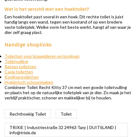
Wat is het verschil met een hoektoilet?
Een hoektoilet past vooral in een hoek. Dit rechte toilet is juist
handig langs een wand, tegen een kooirand of op een bredere
vaste toiletplek. Welke vorm het beste werkt, hangt af van waar je
dier zelf graag plast.
Handige shoplinks
Toiletten voor knaagdieren en konijnen
Toiletvulling
Ratten toiletten
Cavia toiletten
Konijnentoiletten
Hygiënisch schoonmaken
Combineer Toilet Recht Kitty 37 cm met een goede toiletvulling
en plaats het op de natuurlijke toiletplek van je dier. Zo maak je het
verblijf praktischer, schoner en makkelijker bij te houden.
Rechthoekig Toilet
Toilet
TRIXIE | Industriestraße 32 24963 Tarp | DUITSLAND |
info@trixie.de