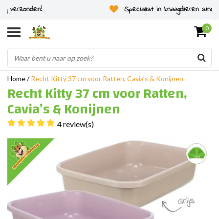
Specialist in knaagdieren sinds 2011
0
Home
/
Recht Kitty 37 cm voor Ratten, Cavia’s & Konijnen
Recht Kitty 37 cm voor Ratten,
Cavia’s & Konijnen
4 review(s)