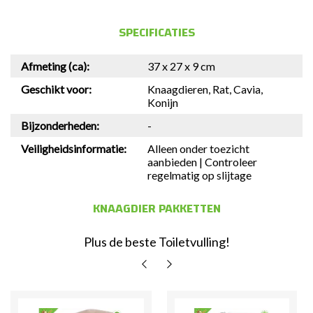
SPECIFICATIES
Afmeting (ca):
37 x 27 x 9 cm
Geschikt voor:
Knaagdieren, Rat, Cavia,
Konijn
Bijzonderheden:
-
Veiligheidsinformatie:
Alleen onder toezicht
aanbieden | Controleer
regelmatig op slijtage
KNAAGDIER PAKKETTEN
Plus de beste Toiletvulling!