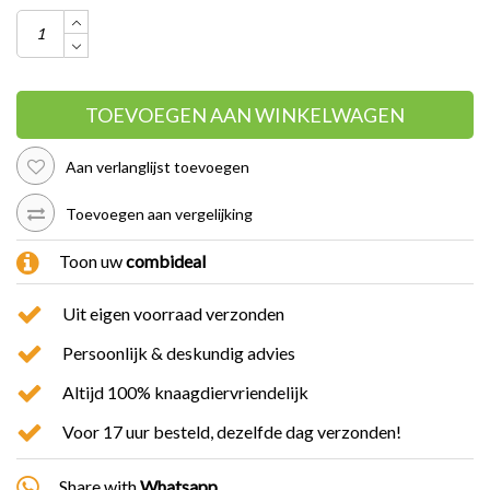
TOEVOEGEN AAN WINKELWAGEN
Aan verlanglijst toevoegen
Toevoegen aan vergelijking
Toon uw
combideal
Uit eigen voorraad verzonden
Persoonlijk & deskundig advies
Altijd 100% knaagdiervriendelijk
Voor 17 uur besteld, dezelfde dag verzonden!
Share with
Whatsapp