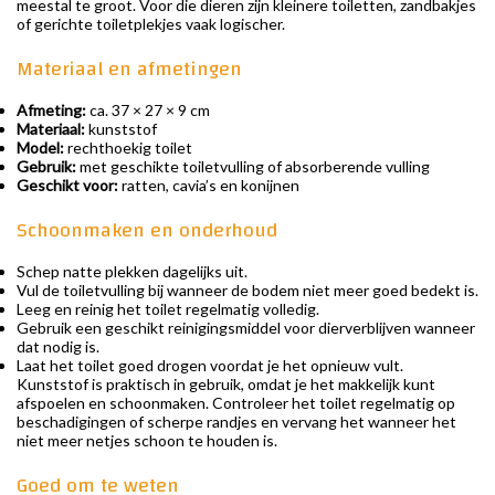
meestal te groot. Voor die dieren zijn kleinere toiletten, zandbakjes
of gerichte toiletplekjes vaak logischer.
Materiaal en afmetingen
Afmeting:
ca. 37 × 27 × 9 cm
Materiaal:
kunststof
Model:
rechthoekig toilet
Gebruik:
met geschikte toiletvulling of absorberende vulling
Geschikt voor:
ratten, cavia’s en konijnen
Schoonmaken en onderhoud
Schep natte plekken dagelijks uit.
Vul de toiletvulling bij wanneer de bodem niet meer goed bedekt is.
Leeg en reinig het toilet regelmatig volledig.
Gebruik een geschikt reinigingsmiddel voor dierverblijven wanneer
dat nodig is.
Laat het toilet goed drogen voordat je het opnieuw vult.
Kunststof is praktisch in gebruik, omdat je het makkelijk kunt
afspoelen en schoonmaken. Controleer het toilet regelmatig op
beschadigingen of scherpe randjes en vervang het wanneer het
niet meer netjes schoon te houden is.
Goed om te weten