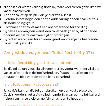
Niet elk dier wordt volledig zindelijk, maar veel dieren gebruiken wel
vaste plasplekken.
Zet het toilet op de plek die je dier zelf al kiest.
Gebruik in het begin een beetje oude vulling of een paar keutels
als herkenningsgeur.
Combineer het toilet met een absorberende toiletvulling.
Bij cavia’s en konijnen werkt een toilet vaak goed bij of onder de
hooiruif, omdat ze daar veel tijd doorbrengen.
Bij ratten werkt een toilet vooral goed wanneer je de bestaande
toilethoek gebruikt.
Veelgestelde vragen over Toilet Recht Kitty 37 cm
Is Toilet Recht Kitty geschikt voor ratten?
Ja, dit toilet kan geschikt zijn voor ratten, vooral wanneer zij al een
vaste toilethoek in de kooi gebruiken. Plaats het toilet op die
bestaande plek voor de beste kans op gebruik.
Is dit toilet geschikt voor cavia’s?
Ja, cavia’s kunnen dit toilet gebruiken op een vaste plasplek.
Cavia’s worden niet altijd volledig zindelijk, maar een toilet kan wel
helpen om natte plekken gerichter schoon te houden.