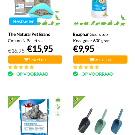
Bestseller
The Natural Pet Brand
Beaphar
Geurstop
Cotton N Pellets
Knaagdier 600 gram
€15,95
€9,95
Katoenkorrel
€16,95
Bestel nu
Bestel nu
OP VOORRAAD
OP VOORRAAD