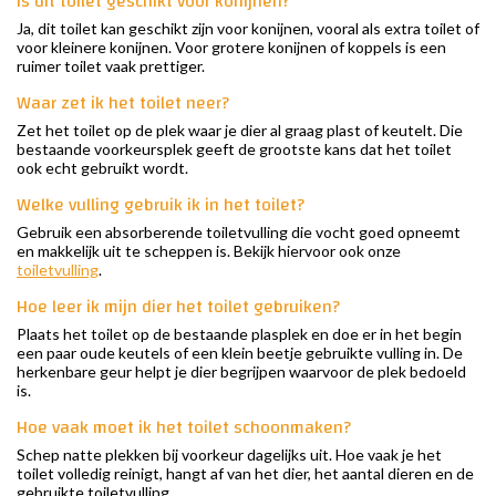
Is dit toilet geschikt voor konijnen?
Ja, dit toilet kan geschikt zijn voor konijnen, vooral als extra toilet of
voor kleinere konijnen. Voor grotere konijnen of koppels is een
ruimer toilet vaak prettiger.
Waar zet ik het toilet neer?
Zet het toilet op de plek waar je dier al graag plast of keutelt. Die
bestaande voorkeursplek geeft de grootste kans dat het toilet
ook echt gebruikt wordt.
Welke vulling gebruik ik in het toilet?
Gebruik een absorberende toiletvulling die vocht goed opneemt
en makkelijk uit te scheppen is. Bekijk hiervoor ook onze
toiletvulling
.
Hoe leer ik mijn dier het toilet gebruiken?
Plaats het toilet op de bestaande plasplek en doe er in het begin
een paar oude keutels of een klein beetje gebruikte vulling in. De
herkenbare geur helpt je dier begrijpen waarvoor de plek bedoeld
is.
Hoe vaak moet ik het toilet schoonmaken?
Schep natte plekken bij voorkeur dagelijks uit. Hoe vaak je het
toilet volledig reinigt, hangt af van het dier, het aantal dieren en de
gebruikte toiletvulling.