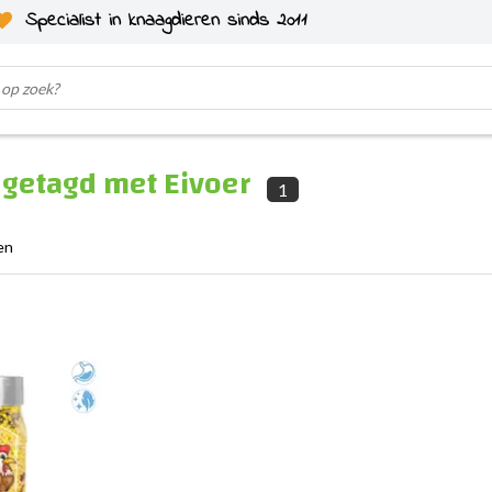
Specialist in knaagdieren sinds 2011
 getagd met Eivoer
1
en