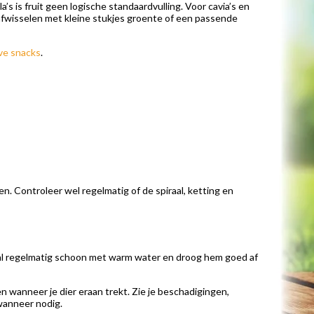
a’s is fruit geen logische standaardvulling. Voor cavia’s en
je afwisselen met kleine stukjes groente of een passende
eve snacks
.
. Controleer wel regelmatig of de spiraal, ketting en
e bal regelmatig schoon met warm water en droog hem goed af
 wanneer je dier eraan trekt. Zie je beschadigingen,
 wanneer nodig.