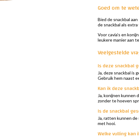
Goed om te wet
Bied de snackbal aan o
de snackbal als extra 
Voor cavia’s en konij
leukere manier aan te 
Veelgestelde vr
Is deze snackbal g
Ja, deze snackbal is 
Gebruik hem naast e
Kan ik deze snackb
Ja, konijnen kunnen d
zonder te hoeven spr
Is de snackbal ges
Ja, ratten kunnen de 
met hooi.
Welke vulling kan 