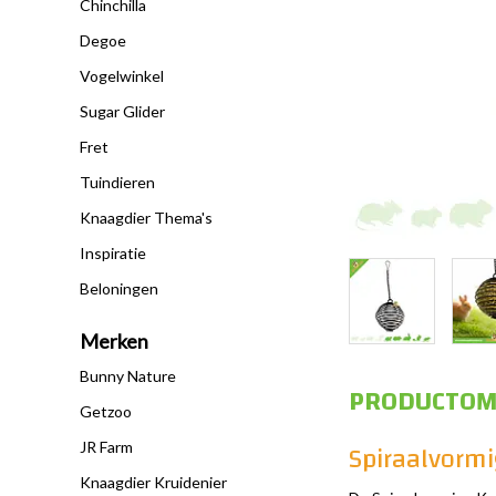
Chinchilla
Degoe
Vogelwinkel
Sugar Glider
Fret
Tuindieren
Knaagdier Thema's
Inspiratie
Beloningen
Merken
Bunny Nature
PRODUCTOM
Getzoo
Spiraalvormi
JR Farm
Knaagdier Kruidenier