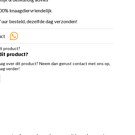
100% knaagdiervriendelijk
 uur besteld, dezelfde dag verzonden!
uct
dit product?
aag over dit product? Neem dan gerust contact met ons op,
aag verder!