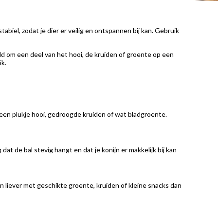
abiel, zodat je dier er veilig en ontspannen bij kan. Gebruik
oeld om een deel van het hooi, de kruiden of groente op een
ik.
 een plukje hooi, gedroogde kruiden of wat bladgroente.
at de bal stevig hangt en dat je konijn er makkelijk bij kan
n liever met geschikte groente, kruiden of kleine snacks dan