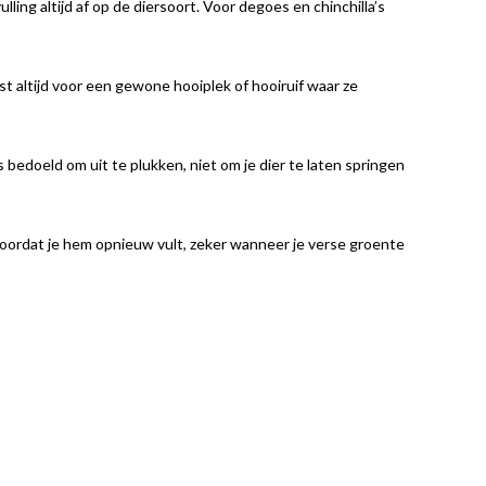
ing altijd af op de diersoort. Voor degoes en chinchilla’s
ast altijd voor een gewone hooiplek of hooiruif waar ze
is bedoeld om uit te plukken, niet om je dier te laten springen
voordat je hem opnieuw vult, zeker wanneer je verse groente