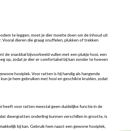
 bodem te leggen, moet je dier moeite doen om de inhoud uit
 Vooral dieren die graag snuffelen, plukken of trekken
nt de snackbal bijvoorbeeld vullen met een plukje hooi, een
g op, zodat je dier er comfortabel bij kan zonder te hoeven
 gewone hooiplek. Voor ratten is hij handig als hangende
es kun je hem gebruiken met hooi en geschikte kruiden, zodat
 heeft voor ratten meestal geen duidelijke functie in de
at dwergratten onderling kunnen verschillen in grootte, is
r makkelijk bij kan. Gebruik hem naast een gewone hooiplek,