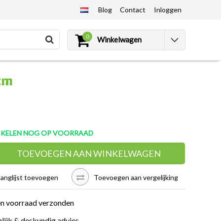
Blog
Contact
Inloggen
0
Winkelwagen
cm
TIKELEN NOG OP VOORRAAD
TOEVOEGEN AAN WINKELWAGEN
langlijst toevoegen
Toevoegen aan vergelijking
en voorraad verzonden
lijk & deskundig advies