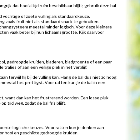
rijk dat hooi altijd ruim beschikbaar blijft; gebruik deze bal
 vochtige of zoete vulling als standaardkeuze.
g zoals fruit niet als standaard snack te gebruiken.
ophangsysteem meestal minder logisch. Voor deze kleinere
cten vaak beter bij hun lichaamsgrootte. Kijk daarvoor
ooi, gedroogde kruiden, bladeren, bladgroente of een paar
ralies of aan een veilige plek in het verblijf.
n terwijl hij bij de vulling kan. Hang de bal dus niet zo hoog
 meestal het prettigst. Voor ratten kun je de bal in een
pact, want dan kan het frustrerend worden. Een losse pluk
 tijd weg, zodat de bal fris blijft.
dgroente logische keuzes. Voor ratten kun je denken aan
voor hooi en geschikte gedroogde kruiden.