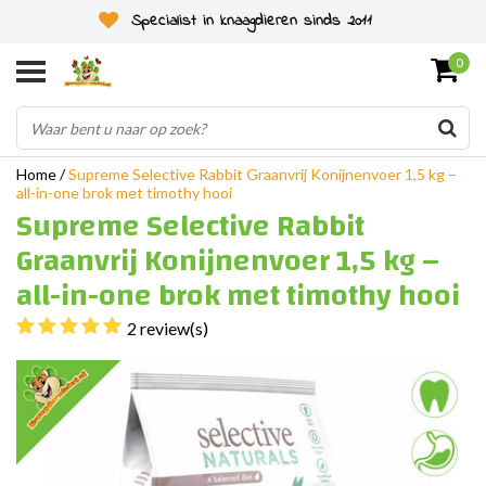
Specialist in knaagdieren sinds 2011
0
Home
/
Supreme Selective Rabbit Graanvrij Konijnenvoer 1,5 kg –
all-in-one brok met timothy hooi
Supreme Selective Rabbit
Graanvrij Konijnenvoer 1,5 kg –
all-in-one brok met timothy hooi
2 review(s)