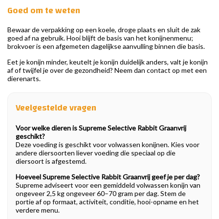
Goed om te weten
Bewaar de verpakking op een koele, droge plaats en sluit de zak
goed af na gebruik. Hooi blijft de basis van het konijnenmenu;
brokvoer is een afgemeten dagelijkse aanvulling binnen die basis.
Eet je konijn minder, keutelt je konijn duidelijk anders, valt je konijn
af of twijfel je over de gezondheid? Neem dan contact op met een
dierenarts.
Veelgestelde vragen
Voor welke dieren is Supreme Selective Rabbit Graanvrij
geschikt?
Deze voeding is geschikt voor volwassen konijnen. Kies voor
andere diersoorten liever voeding die speciaal op die
diersoort is afgestemd.
Hoeveel Supreme Selective Rabbit Graanvrij geef je per dag?
Supreme adviseert voor een gemiddeld volwassen konijn van
ongeveer 2,5 kg ongeveer 60–70 gram per dag. Stem de
portie af op formaat, activiteit, conditie, hooi-opname en het
verdere menu.