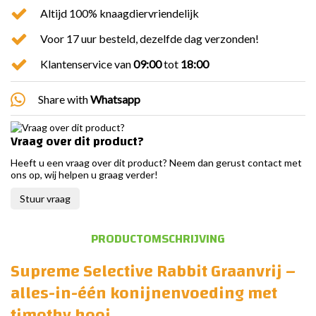
Altijd 100% knaagdiervriendelijk
Voor 17 uur besteld, dezelfde dag verzonden!
Klantenservice van
09:00
tot
18:00
Share with
Whatsapp
Vraag over dit product?
Heeft u een vraag over dit product? Neem dan gerust contact met
ons op, wij helpen u graag verder!
Stuur vraag
PRODUCTOMSCHRIJVING
Supreme Selective Rabbit Graanvrij –
alles-in-één konijnenvoeding met
timothy hooi