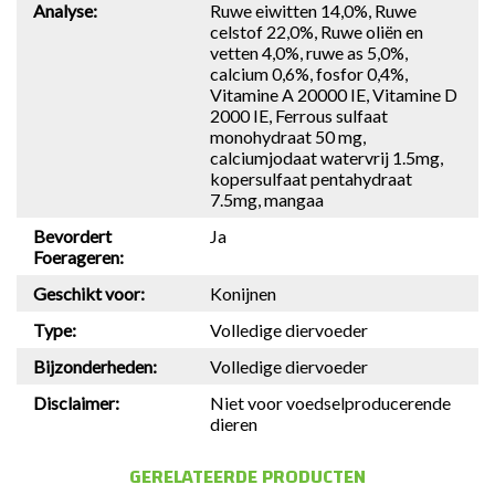
Analyse:
Ruwe eiwitten 14,0%, Ruwe
celstof 22,0%, Ruwe oliën en
vetten 4,0%, ruwe as 5,0%,
calcium 0,6%, fosfor 0,4%,
Vitamine A 20000 IE, Vitamine D
2000 IE, Ferrous sulfaat
monohydraat 50 mg,
calciumjodaat watervrij 1.5mg,
kopersulfaat pentahydraat
7.5mg, mangaa
Bevordert
Ja
Foerageren:
Geschikt voor:
Konijnen
Type:
Volledige diervoeder
Bijzonderheden:
Volledige diervoeder
Disclaimer:
Niet voor voedselproducerende
dieren
GERELATEERDE PRODUCTEN