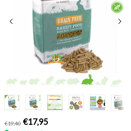
€17,95
€19,40