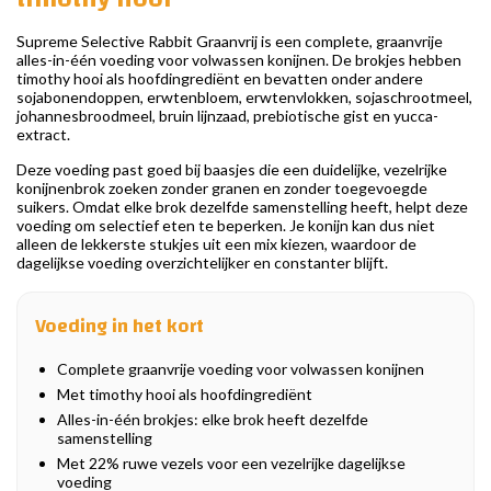
Supreme Selective Rabbit Graanvrij is een complete, graanvrije
alles-in-één voeding voor volwassen konijnen. De brokjes hebben
timothy hooi als hoofdingrediënt en bevatten onder andere
sojabonendoppen, erwtenbloem, erwtenvlokken, sojaschrootmeel,
johannesbroodmeel, bruin lijnzaad, prebiotische gist en yucca-
extract.
Deze voeding past goed bij baasjes die een duidelijke, vezelrijke
konijnenbrok zoeken zonder granen en zonder toegevoegde
suikers. Omdat elke brok dezelfde samenstelling heeft, helpt deze
voeding om selectief eten te beperken. Je konijn kan dus niet
alleen de lekkerste stukjes uit een mix kiezen, waardoor de
dagelijkse voeding overzichtelijker en constanter blijft.
Voeding in het kort
Complete graanvrije voeding voor volwassen konijnen
Met timothy hooi als hoofdingrediënt
Alles-in-één brokjes: elke brok heeft dezelfde
samenstelling
Met 22% ruwe vezels voor een vezelrijke dagelijkse
voeding