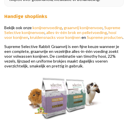
Handige shoplinks
Bekijk ook onze
konijnenvoeding
,
graanvrij konijnenvoer
,
Supreme
Selective konijnenvoer
,
alles-in-één brok en pelletvoeding
,
hooi
voor konijnen
,
kruidensnacks voor konijnen
en
Supreme producten
.
Supreme Selective Rabbit Graanvrij is een fijne keuze wanneer je
een complete, graanvrije en vezelrijke alles-in-één voeding zoekt
voor volwassen konijnen. De combinatie van timothy hooi, 22%
vezels, lijnzaad en uniforme brokjes maakt dagelijks voeren
overzichtelijk, smakelijk en prettig in gebruik.