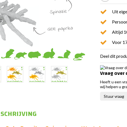
Uit eig
Persoon
Altijd 
Voor 17
Deel dit prod
Vraag over 
Heeft u een vr
wij helpen u gr
Stuur vraag
SCHRIJVING