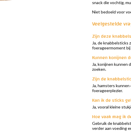
snack die vochtig, muf
Niet bedoeld voor vo
Veelgestelde vr
Zijn deze knabbels
Ja, de knabbelsticks 
foerageermoment bij
Kunnen konijnen de
Ja, konijnen kunnen d
zoeken.
Zijn de knabbelsti
Ja, hamsters kunnen e
foerageerplezier.
Kan ik de sticks ge
Ja, vooral kleine stuk
Hoe vaak mag ik d
Gebruik de knabbelsti
verder aan voeding en