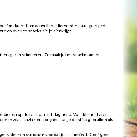
bod. Omdat het om aanvullend diervoeder gaat, geef je de
 en overige snacks die je dier krijgt.
n foerageren stimuleren. Zo maak je het snackmoment
t dier en op de rest van het dagmenu. Voor kleine dieren
eren zoals cavia’s en konijnen kun je de stick gebruiken als
 geur, kleur en structuur voordat je ze aanbiedt. Geef geen