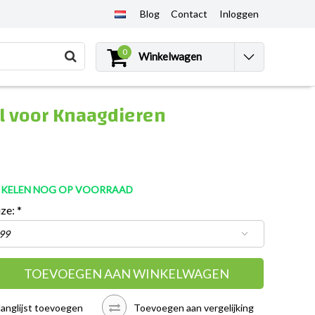
Blog
Contact
Inloggen
0
Winkelwagen
el voor Knaagdieren
TIKELEN NOG OP VOORRAAD
uze:
*
TOEVOEGEN AAN WINKELWAGEN
langlijst toevoegen
Toevoegen aan vergelijking