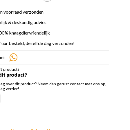
en voorraad verzonden
lijk & deskundig advies
100% knaagdiervriendelijk
 uur besteld, dezelfde dag verzonden!
uct
dit product?
aag over dit product? Neem dan gerust contact met ons op,
aag verder!