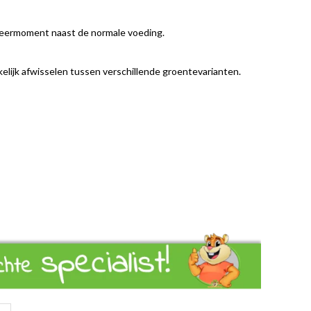
rageermoment naast de normale voeding.
kkelijk afwisselen tussen verschillende groentevarianten.