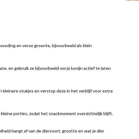
dvoeding en verse groente, bijvoorbeeld als klein
e, en gebruik ze bijvoorbeeld om je konijn actief te laten
 kleinere stukjes en verstop deze in het verblijf voor extra
 kleine porties, zodat het snackmoment overzichtelijk blijft.
lheid hangt af van de diersoort, grootte en wat je dier