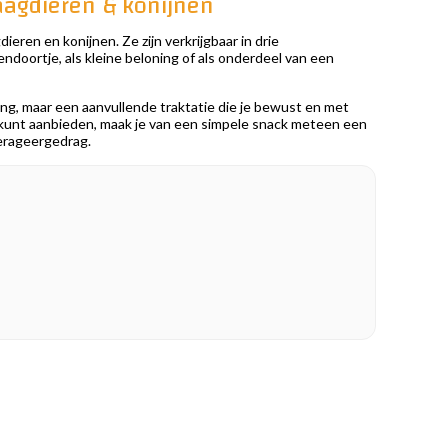
aagdieren & konijnen
eren en konijnen. Ze zijn verkrijgbaar in drie
endoortje, als kleine beloning of als onderdeel van een
ding, maar een aanvullende traktatie die je bewust en met
jf kunt aanbieden, maak je van een simpele snack meteen een
oerageergedrag.