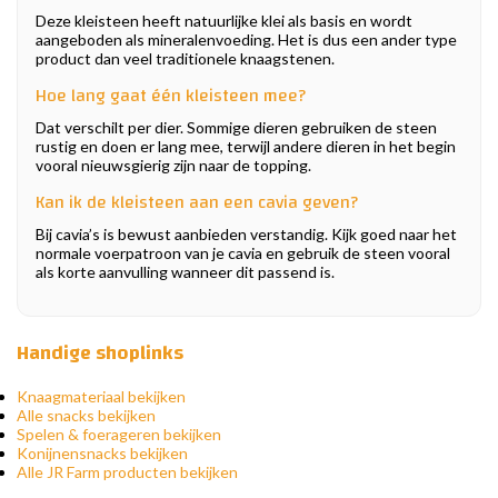
Deze kleisteen heeft natuurlijke klei als basis en wordt
aangeboden als mineralenvoeding. Het is dus een ander type
product dan veel traditionele knaagstenen.
Hoe lang gaat één kleisteen mee?
Dat verschilt per dier. Sommige dieren gebruiken de steen
rustig en doen er lang mee, terwijl andere dieren in het begin
vooral nieuwsgierig zijn naar de topping.
Kan ik de kleisteen aan een cavia geven?
Bij cavia’s is bewust aanbieden verstandig. Kijk goed naar het
normale voerpatroon van je cavia en gebruik de steen vooral
als korte aanvulling wanneer dit passend is.
Handige shoplinks
Knaagmateriaal bekijken
Alle snacks bekijken
Spelen & foerageren bekijken
Konijnensnacks bekijken
Alle JR Farm producten bekijken