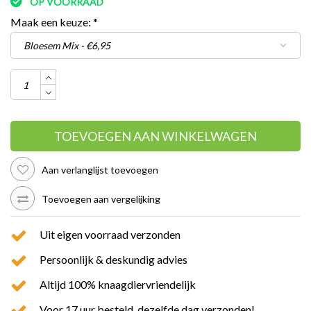
OP VOORRAAD
Maak een keuze:
*
TOEVOEGEN AAN WINKELWAGEN
Aan verlanglijst toevoegen
Toevoegen aan vergelijking
Uit eigen voorraad verzonden
Persoonlijk & deskundig advies
Altijd 100% knaagdiervriendelijk
Voor 17 uur besteld, dezelfde dag verzonden!