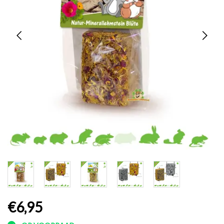
€6,95