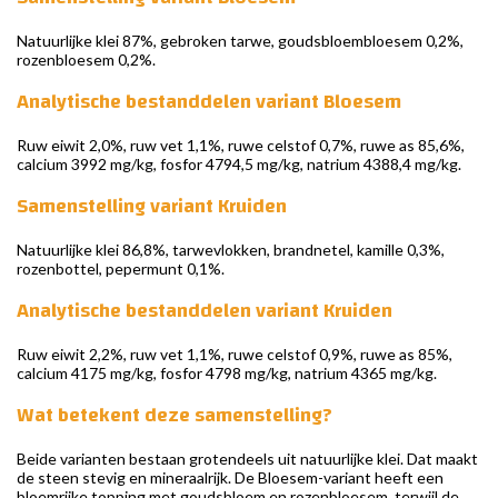
Natuurlijke klei 87%, gebroken tarwe, goudsbloembloesem 0,2%,
rozenbloesem 0,2%.
Analytische bestanddelen variant Bloesem
Ruw eiwit 2,0%, ruw vet 1,1%, ruwe celstof 0,7%, ruwe as 85,6%,
calcium 3992 mg/kg, fosfor 4794,5 mg/kg, natrium 4388,4 mg/kg.
Samenstelling variant Kruiden
Natuurlijke klei 86,8%, tarwevlokken, brandnetel, kamille 0,3%,
rozenbottel, pepermunt 0,1%.
Analytische bestanddelen variant Kruiden
Ruw eiwit 2,2%, ruw vet 1,1%, ruwe celstof 0,9%, ruwe as 85%,
calcium 4175 mg/kg, fosfor 4798 mg/kg, natrium 4365 mg/kg.
Wat betekent deze samenstelling?
Beide varianten bestaan grotendeels uit natuurlijke klei. Dat maakt
de steen stevig en mineraalrijk. De Bloesem-variant heeft een
bloemrijke topping met goudsbloem en rozenbloesem, terwijl de