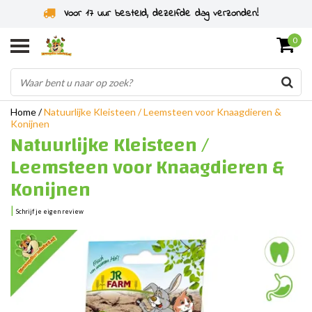
Specialist in knaagdieren sinds 2011
0
Home
/
Natuurlijke Kleisteen / Leemsteen voor Knaagdieren &
Konijnen
Natuurlijke Kleisteen /
Leemsteen voor Knaagdieren &
Konijnen
|
Schrijf je eigen review