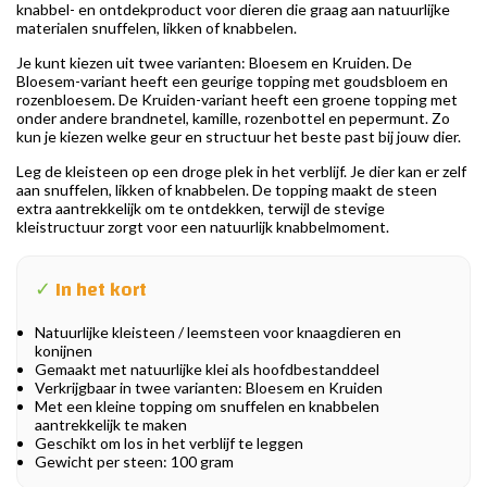
knabbel- en ontdekproduct voor dieren die graag aan natuurlijke
materialen snuffelen, likken of knabbelen.
Je kunt kiezen uit twee varianten: Bloesem en Kruiden. De
Bloesem-variant heeft een geurige topping met goudsbloem en
rozenbloesem. De Kruiden-variant heeft een groene topping met
onder andere brandnetel, kamille, rozenbottel en pepermunt. Zo
kun je kiezen welke geur en structuur het beste past bij jouw dier.
Leg de kleisteen op een droge plek in het verblijf. Je dier kan er zelf
aan snuffelen, likken of knabbelen. De topping maakt de steen
extra aantrekkelijk om te ontdekken, terwijl de stevige
kleistructuur zorgt voor een natuurlijk knabbelmoment.
✓
In het kort
Natuurlijke kleisteen / leemsteen voor knaagdieren en
konijnen
Gemaakt met natuurlijke klei als hoofdbestanddeel
Verkrijgbaar in twee varianten: Bloesem en Kruiden
Met een kleine topping om snuffelen en knabbelen
aantrekkelijk te maken
Geschikt om los in het verblijf te leggen
Gewicht per steen: 100 gram