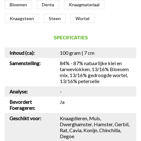
Bloemen
Denta
Knaagmateriaal
Knaagsteen
Steen
Wortel
SPECIFICATIES
Inhoud (ca):
100 gram | 7 cm
Samenstelling:
84% - 87% natuurlijke klei en
tarwevlokken, 13/16% Bloesem
mix, 13/16% gedroogde wortel,
13/16% peterselie
Analyse:
-
Bevordert
Ja
Foerageren:
Geschikt voor:
Knaagdieren, Muis,
Dwerghamster, Hamster, Gerbil,
Rat, Cavia, Konijn, Chinchilla,
Degoe