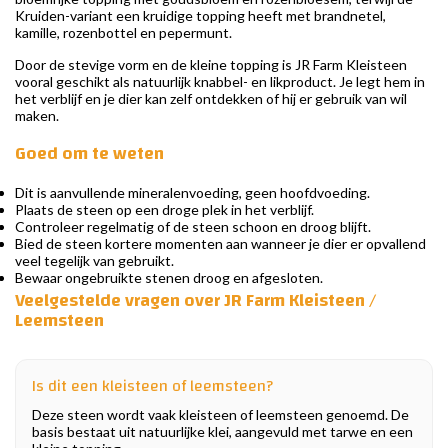
Kruiden-variant een kruidige topping heeft met brandnetel,
kamille, rozenbottel en pepermunt.
Door de stevige vorm en de kleine topping is JR Farm Kleisteen
vooral geschikt als natuurlijk knabbel- en likproduct. Je legt hem in
het verblijf en je dier kan zelf ontdekken of hij er gebruik van wil
maken.
Goed om te weten
Dit is aanvullende mineralenvoeding, geen hoofdvoeding.
Plaats de steen op een droge plek in het verblijf.
Controleer regelmatig of de steen schoon en droog blijft.
Bied de steen kortere momenten aan wanneer je dier er opvallend
veel tegelijk van gebruikt.
Bewaar ongebruikte stenen droog en afgesloten.
Veelgestelde vragen over JR Farm Kleisteen /
Leemsteen
Is dit een kleisteen of leemsteen?
Deze steen wordt vaak kleisteen of leemsteen genoemd. De
basis bestaat uit natuurlijke klei, aangevuld met tarwe en een