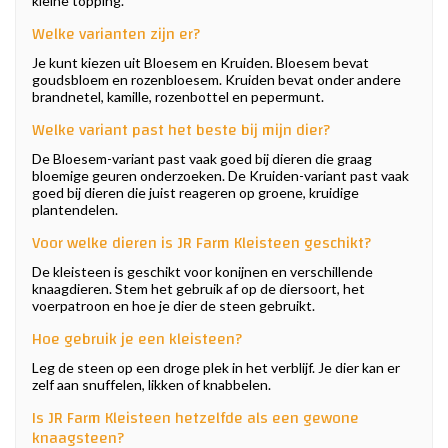
kleine topping.
Welke varianten zijn er?
Je kunt kiezen uit Bloesem en Kruiden. Bloesem bevat
goudsbloem en rozenbloesem. Kruiden bevat onder andere
brandnetel, kamille, rozenbottel en pepermunt.
Welke variant past het beste bij mijn dier?
De Bloesem-variant past vaak goed bij dieren die graag
bloemige geuren onderzoeken. De Kruiden-variant past vaak
goed bij dieren die juist reageren op groene, kruidige
plantendelen.
Voor welke dieren is JR Farm Kleisteen geschikt?
De kleisteen is geschikt voor konijnen en verschillende
knaagdieren. Stem het gebruik af op de diersoort, het
voerpatroon en hoe je dier de steen gebruikt.
Hoe gebruik je een kleisteen?
Leg de steen op een droge plek in het verblijf. Je dier kan er
zelf aan snuffelen, likken of knabbelen.
Is JR Farm Kleisteen hetzelfde als een gewone
knaagsteen?