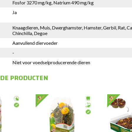
Fosfor 3270 mg/kg, Natrium 490 mg/kg
Ja
Knaagdieren, Muis, Dwerghamster, Hamster, Gerbil, Rat, Cav
Chinchilla, Degoe
Aanvullend diervoeder
-
Niet voor voedselproducerende dieren
RDE PRODUCTEN