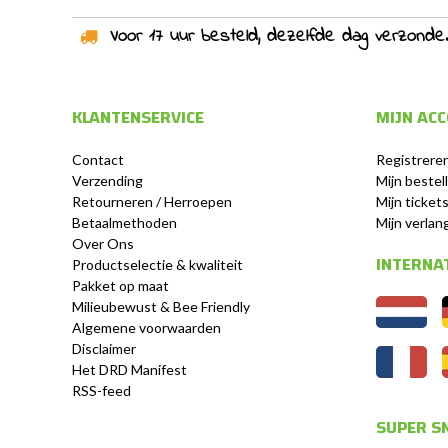
Voor 17 uur besteld, dezelfde dag verzonden!
KLANTENSERVICE
MIJN AC
Contact
Registrere
Verzending
Mijn bestel
Retourneren / Herroepen
Mijn ticket
Betaalmethoden
Mijn verlang
Over Ons
INTERNA
Productselectie & kwaliteit
Pakket op maat
Milieubewust & Bee Friendly
Algemene voorwaarden
Disclaimer
Het DRD Manifest
RSS-feed
SUPER SN