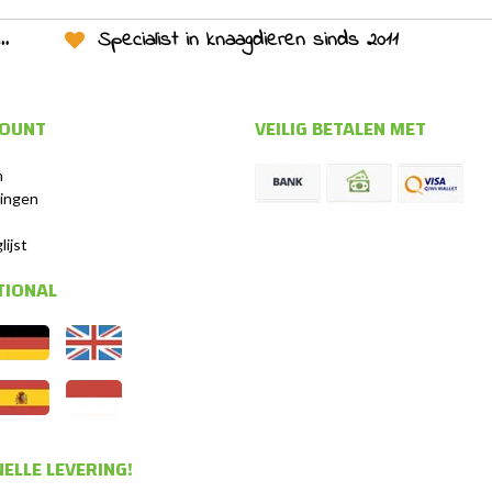
Specialist in knaagdieren sinds 2011
COUNT
VEILIG BETALEN MET
n
lingen
s
lijst
TIONAL
ELLE LEVERING!