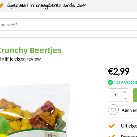
Specialist in knaagdieren sinds 2011
Crunchy Beertjes
hrijf je eigen review
€2,99
OP VOO
Aan ver
Uit eig
Persoon