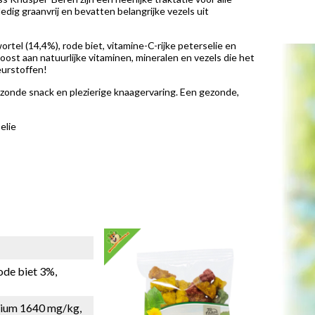
edig graanvrij en bevatten belangrijke vezels uit
tel (14,4%), rode biet, vitamine-C-rijke peterselie en
oost aan natuurlijke vitaminen, mineralen en vezels die het
eurstoffen!
gezonde snack en plezierige knaagervaring. Een gezonde,
elie
ode biet 3%,
lcium 1640 mg/kg,