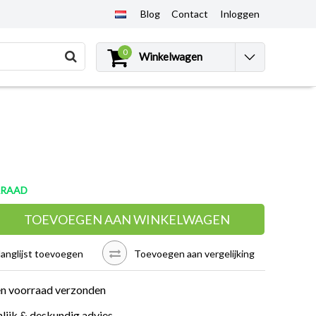
Blog
Contact
Inloggen
0
Winkelwagen
RRAAD
TOEVOEGEN AAN WINKELWAGEN
langlijst toevoegen
Toevoegen aan vergelijking
en voorraad verzonden
lijk & deskundig advies