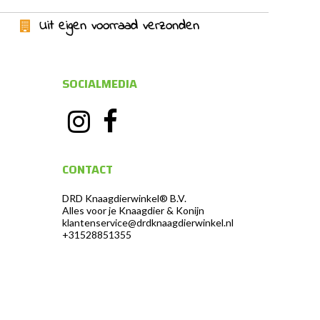
Uit eigen voorraad verzonden
SOCIALMEDIA
CONTACT
DRD Knaagdierwinkel® B.V.
Alles voor je Knaagdier & Konijn
klantenservice@drdknaagdierwinkel.nl
+31528851355