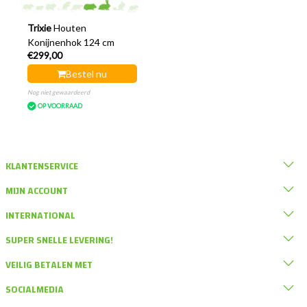
Trixie
Houten
Konijnenhok 124 cm
€299,00
Bestel nu
Nog niet gewaardeerd
OP VOORRAAD
KLANTENSERVICE
MIJN ACCOUNT
INTERNATIONAL
SUPER SNELLE LEVERING!
VEILIG BETALEN MET
SOCIALMEDIA