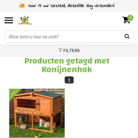
Voor 17 uur besteld, dezelfde dag verzonden!
0
FILTERS
Producten getagd met
Konijnenhok
1