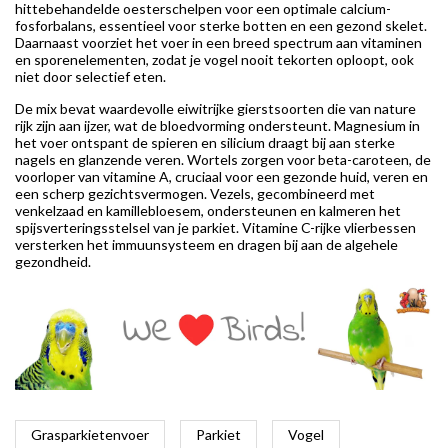
hittebehandelde oesterschelpen voor een optimale calcium-
fosforbalans, essentieel voor sterke botten en een gezond skelet.
Daarnaast voorziet het voer in een breed spectrum aan vitaminen
en sporenelementen, zodat je vogel nooit tekorten oploopt, ook
niet door selectief eten.
De mix bevat waardevolle eiwitrijke gierstsoorten die van nature
rijk zijn aan ijzer, wat de bloedvorming ondersteunt. Magnesium in
het voer ontspant de spieren en silicium draagt bij aan sterke
nagels en glanzende veren. Wortels zorgen voor beta-caroteen, de
voorloper van vitamine A, cruciaal voor een gezonde huid, veren en
een scherp gezichtsvermogen. Vezels, gecombineerd met
venkelzaad en kamillebloesem, ondersteunen en kalmeren het
spijsverteringsstelsel van je parkiet. Vitamine C-rijke vlierbessen
versterken het immuunsysteem en dragen bij aan de algehele
gezondheid.
Grasparkietenvoer
Parkiet
Vogel