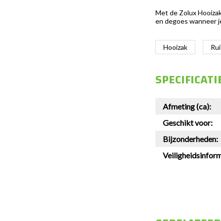
Met de Zolux Hooizak 
en degoes wanneer je
Hooizak
Rui
SPECIFICATI
Afmeting (ca):
Geschikt voor:
Bijzonderheden:
Veiligheidsinform