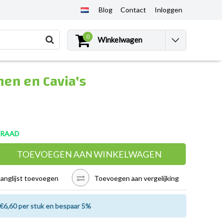
Blog
Contact
Inloggen
0
Winkelwagen
nen en Cavia's
RRAAD
TOEVOEGEN AAN WINKELWAGEN
langlijst toevoegen
Toevoegen aan vergelijking
€6,60 per stuk en bespaar 5%