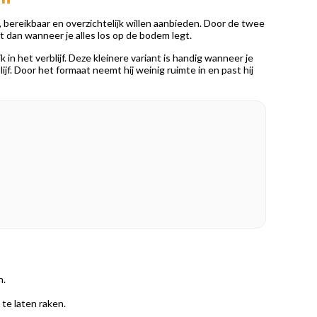
 bereikbaar en overzichtelijk willen aanbieden. Door de twee
jft dan wanneer je alles los op de bodem legt.
in het verblijf. Deze kleinere variant is handig wanneer je
ijf. Door het formaat neemt hij weinig ruimte in en past hij
n.
te laten raken.