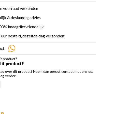
en voorraad verzonden
lijk & deskundig advies
100% knaagdiervriendelijk
 uur besteld, dezelfde dag verzonden!
uct
dit product?
aag over dit product? Neem dan gerust contact met ons op,
aag verder!
en