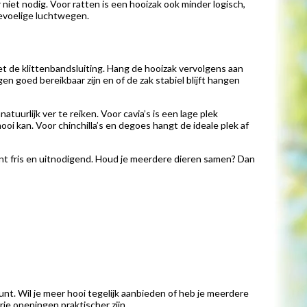
 niet nodig. Voor ratten is een hooizak ook minder logisch,
 gevoelige luchtwegen.
t de klittenbandsluiting. Hang de hooizak vervolgens aan
n goed bereikbaar zijn en of de zak stabiel blijft hangen
uurlijk ver te reiken. Voor cavia’s is een lage plek
ooi kan. Voor chinchilla’s en degoes hangt de ideale plek af
ipunt fris en uitnodigend. Houd je meerdere dieren samen? Dan
unt. Wil je meer hooi tegelijk aanbieden of heb je meerdere
rie openingen praktischer zijn.