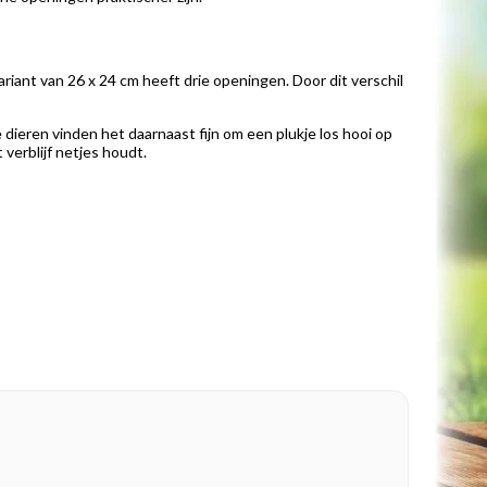
riant van 26 x 24 cm heeft drie openingen. Door dit verschil
 dieren vinden het daarnaast fijn om een plukje los hooi op
 verblijf netjes houdt.