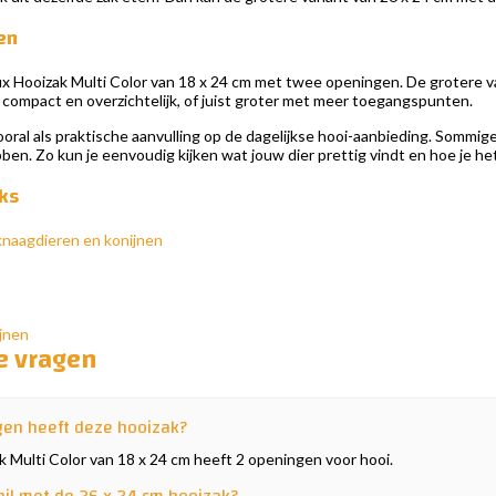
en
lux Hooizak Multi Color van 18 x 24 cm met twee openingen. De grotere va
: compact en overzichtelijk, of juist groter met meer toegangspunten.
oral als praktische aanvulling op de dagelijkse hooi-aanbieding. Sommige
ben. Zo kun je eenvoudig kijken wat jouw dier prettig vindt en hoe je het
ks
knaagdieren en konijnen
ijnen
e vragen
en heeft deze hooizak?
 Multi Color van 18 x 24 cm heeft 2 openingen voor hooi.