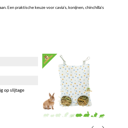
n. Een praktische keuze voor cavia’s, konijnen, chinchilla’s
g op slijtage