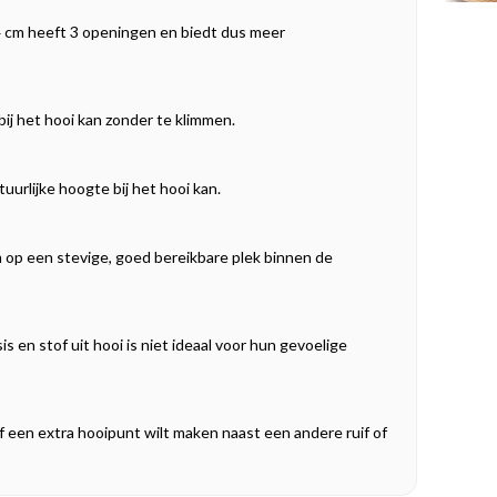
 24 cm heeft 3 openingen en biedt dus meer
bij het hooi kan zonder te klimmen.
uurlijke hoogte bij het hooi kan.
m op een stevige, goed bereikbare plek binnen de
s en stof uit hooi is niet ideaal voor hun gevoelige
f een extra hooipunt wilt maken naast een andere ruif of