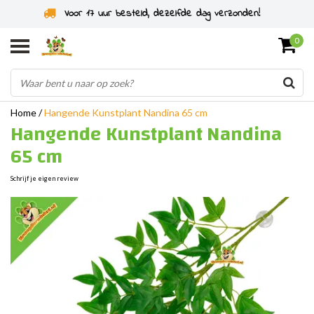
Voor 17 uur besteld, dezelfde dag verzonden!
0
Home
/
Hangende Kunstplant Nandina 65 cm
Hangende Kunstplant Nandina
65 cm
Schrijf je eigen review