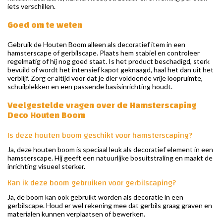
iets verschillen.
Goed om te weten
Gebruik de Houten Boom alleen als decoratief item in een
hamsterscape of gerbilscape. Plaats hem stabiel en controleer
regelmatig of hij nog goed staat. Is het product beschadigd, sterk
bevuild of wordt het intensief kapot geknaagd, haal het dan uit het
verblijf. Zorg er altijd voor dat je dier voldoende vrije loopruimte,
schuilplekken en een passende basisinrichting houdt.
Veelgestelde vragen over de Hamsterscaping
Deco Houten Boom
Is deze houten boom geschikt voor hamsterscaping?
Ja, deze houten boom is speciaal leuk als decoratief element in een
hamsterscape. Hij geeft een natuurlijke bosuitstraling en maakt de
inrichting visueel sterker.
Kan ik deze boom gebruiken voor gerbilscaping?
Ja, de boom kan ook gebruikt worden als decoratie in een
gerbilscape. Houd er wel rekening mee dat gerbils graag graven en
materialen kunnen verplaatsen of bewerken.