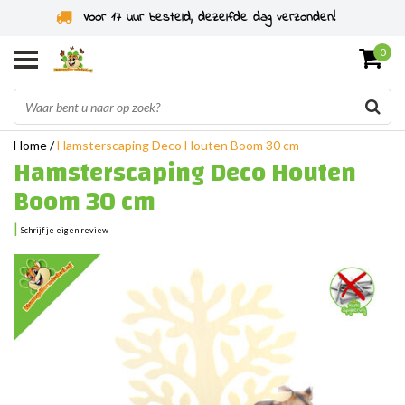
Specialist in knaagdieren sinds 2011
0
Home
/
Hamsterscaping Deco Houten Boom 30 cm
Hamsterscaping Deco Houten
Boom 30 cm
|
Schrijf je eigen review