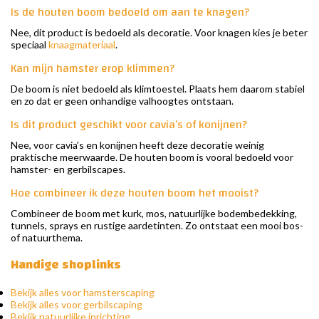
Is de houten boom bedoeld om aan te knagen?
Nee, dit product is bedoeld als decoratie. Voor knagen kies je beter
speciaal
knaagmateriaal
.
Kan mijn hamster erop klimmen?
De boom is niet bedoeld als klimtoestel. Plaats hem daarom stabiel
en zo dat er geen onhandige valhoogtes ontstaan.
Is dit product geschikt voor cavia’s of konijnen?
Nee, voor cavia’s en konijnen heeft deze decoratie weinig
praktische meerwaarde. De houten boom is vooral bedoeld voor
hamster- en gerbilscapes.
Hoe combineer ik deze houten boom het mooist?
Combineer de boom met kurk, mos, natuurlijke bodembedekking,
tunnels, sprays en rustige aardetinten. Zo ontstaat een mooi bos-
of natuurthema.
Handige shoplinks
Bekijk alles voor hamsterscaping
Bekijk alles voor gerbilscaping
Bekijk natuurlijke inrichting