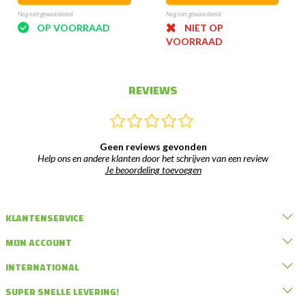
Nog niet gewaardeerd
Nog niet gewaardeerd
OP VOORRAAD
NIET OP
VOORRAAD
REVIEWS
Geen reviews gevonden
Help ons en andere klanten door het schrijven van een review
Je beoordeling toevoegen
KLANTENSERVICE
MIJN ACCOUNT
INTERNATIONAL
SUPER SNELLE LEVERING!