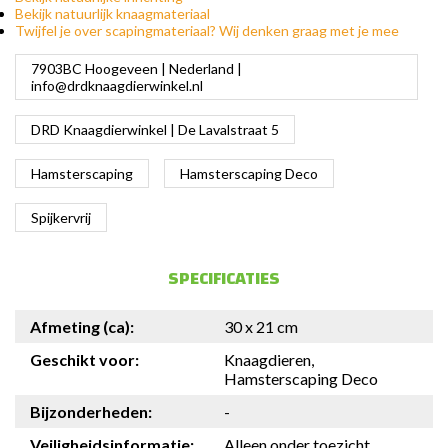
Bekijk natuurlijk knaagmateriaal
Twijfel je over scapingmateriaal? Wij denken graag met je mee
7903BC Hoogeveen | Nederland |
info@drdknaagdierwinkel.nl
DRD Knaagdierwinkel | De Lavalstraat 5
Hamsterscaping
Hamsterscaping Deco
Spijkervrij
SPECIFICATIES
Afmeting (ca):
30 x 21 cm
Geschikt voor:
Knaagdieren,
Hamsterscaping Deco
Bijzonderheden:
-
Veiligheidsinformatie:
Alleen onder toezicht