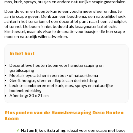
mos, kurk, sprays, huisjes en andere natuurlijke scapingmaterialen.
Door de vorm en hoogte kun je eenvoudig meer sfeer en diepte
aan je scape geven. Denk aan een bosthema, een natuurlijke hoek
achterin het terrarium of een decoratief punt naast een schuilplek
of tunnel. De boom is niet bedoeld als knaagmateriaal of echt
klimtoestel, maar als visuele decoratie voor baasjes die hun scape
mooi en natuurlijk willen afwerken.
In het kort
Decoratieve houten boom voor hamsterscaping en
gerbilscaping
Mooi als eyecatcher in een bos- of natuurthema
Geeft hoogte, sfeer en diepte aan de inrichting
Leuk te combineren met kurk, mos, sprays en natuurlijke
bodembedekking
Afmeting: 30 x 21 cm
Pluspunten van de Hamsterscaping Deco Houten
Boom
✔
Natuurlijke uitstraling:
ideaal voor een scape met bos-,