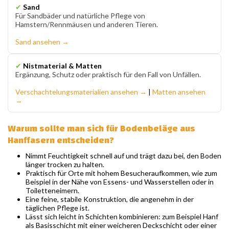
✔
Sand
Für Sandbäder und natürliche Pflege von
Hamstern/Rennmäusen und anderen Tieren.
Sand ansehen →
✔
Nistmaterial & Matten
Ergänzung, Schutz oder praktisch für den Fall von Unfällen.
Verschachtelungsmaterialien ansehen →
|
Matten ansehen
→
Warum sollte man sich für Bodenbeläge aus
Hanffasern entscheiden?
Nimmt Feuchtigkeit schnell auf und trägt dazu bei, den Boden
länger trocken zu halten.
Praktisch für Orte mit hohem Besucheraufkommen, wie zum
Beispiel in der Nähe von Essens- und Wasserstellen oder in
Toiletteneimern.
Eine feine, stabile Konstruktion, die angenehm in der
täglichen Pflege ist.
Lässt sich leicht in Schichten kombinieren: zum Beispiel Hanf
als Basisschicht mit einer weicheren Deckschicht oder einer