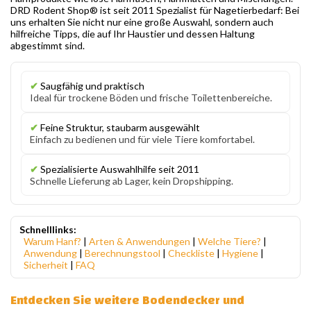
DRD Rodent Shop® ist seit 2011 Spezialist für Nagetierbedarf: Bei
uns erhalten Sie nicht nur eine große Auswahl, sondern auch
hilfreiche Tipps, die auf Ihr Haustier und dessen Haltung
abgestimmt sind.
✔
Saugfähig und praktisch
Ideal für trockene Böden und frische Toilettenbereiche.
✔
Feine Struktur, staubarm ausgewählt
Einfach zu bedienen und für viele Tiere komfortabel.
✔
Spezialisierte Auswahlhilfe seit 2011
Schnelle Lieferung ab Lager, kein Dropshipping.
Schnelllinks:
Warum Hanf?
|
Arten & Anwendungen
|
Welche Tiere?
|
Anwendung
|
Berechnungstool
|
Checkliste
|
Hygiene
|
Sicherheit
|
FAQ
Entdecken Sie weitere Bodendecker und