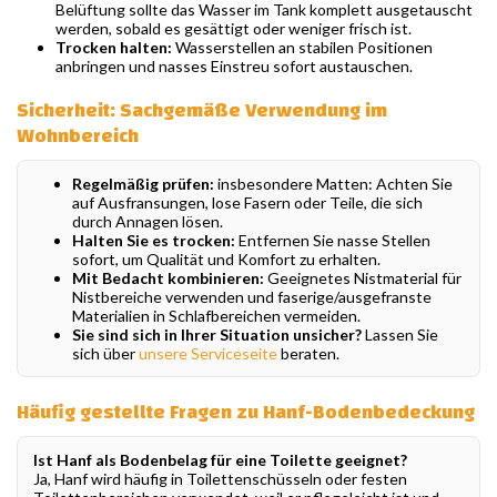
Belüftung sollte das Wasser im Tank komplett ausgetauscht
werden, sobald es gesättigt oder weniger frisch ist.
Trocken halten:
Wasserstellen an stabilen Positionen
anbringen und nasses Einstreu sofort austauschen.
Sicherheit: Sachgemäße Verwendung im
Wohnbereich
Regelmäßig prüfen:
insbesondere Matten: Achten Sie
auf Ausfransungen, lose Fasern oder Teile, die sich
durch Annagen lösen.
Halten Sie es trocken:
Entfernen Sie nasse Stellen
sofort, um Qualität und Komfort zu erhalten.
Mit Bedacht kombinieren:
Geeignetes Nistmaterial für
Nistbereiche verwenden und faserige/ausgefranste
Materialien in Schlafbereichen vermeiden.
Sie sind sich in Ihrer Situation unsicher?
Lassen Sie
sich über
unsere Serviceseite
beraten.
Häufig gestellte Fragen zu Hanf-Bodenbedeckung
Ist Hanf als Bodenbelag für eine Toilette geeignet?
Ja, Hanf wird häufig in Toilettenschüsseln oder festen