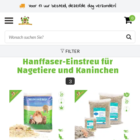
Voor 17 uur besteld, dezelfde dag verzonden!
0
FILTER
Hanffaser-Einstreu für
Nagetiere und Kaninchen
3