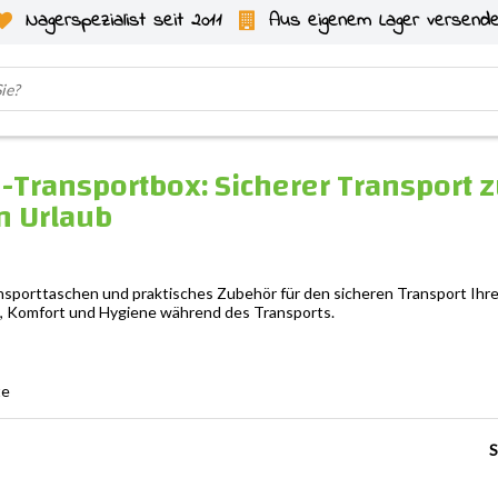
Nagerspezialist seit 2011
Aus eigenem Lager versend
Transportbox: Sicherer Transport z
n Urlaub
sporttaschen und praktisches Zubehör für den sicheren Transport Ihres
it, Komfort und Hygiene während des Transports.
te
S