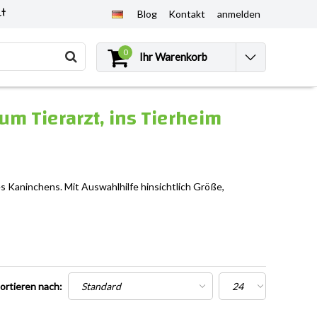
et
Blog
Kontakt
anmelden
0
Ihr Warenkorb
um Tierarzt, ins Tierheim
 Kaninchens. Mit Auswahlhilfe hinsichtlich Größe,
ortieren nach: