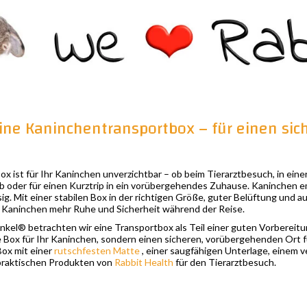
ine Kaninchentransportbox – für einen sic
x ist für Ihr Kaninchen unverzichtbar – ob beim Tierarztbesuch, in eine
b oder für einen Kurztrip in ein vorübergehendes Zuhause. Kaninchen 
ig. Mit einer stabilen Box in der richtigen Größe, guter Belüftung und 
m Kaninchen mehr Ruhe und Sicherheit während der Reise.
kel® betrachten wir eine Transportbox als Teil einer guten Vorbereitu
e Box für Ihr Kaninchen, sondern einen sicheren, vorübergehenden Ort fü
Box mit einer
rutschfesten Matte
, einer saugfähigen Unterlage, einem 
praktischen Produkten von
Rabbit Health
für den Tierarztbesuch.