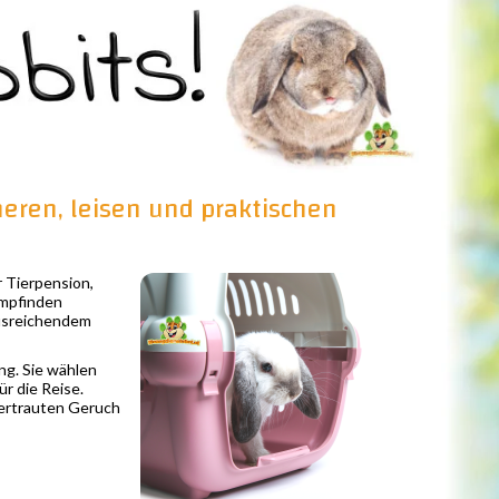
heren, leisen und praktischen
r Tierpension,
empfinden
ausreichendem
ng. Sie wählen
r die Reise.
vertrauten Geruch