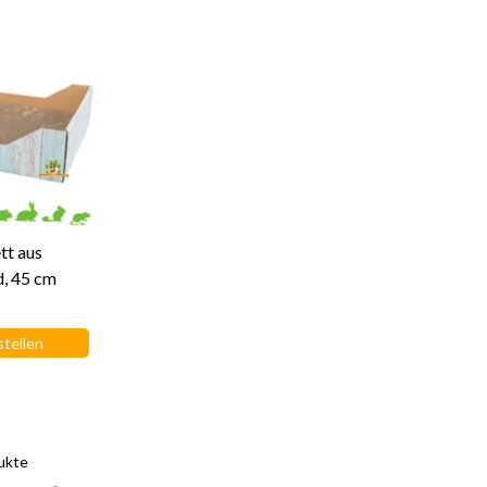
tt aus
, 45 cm
stellen
ukte