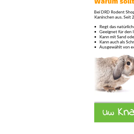
Warum sollt
Bei DRD Rodent Shop®
Kaninchen aus. Seit 
Regt das natürlic
Geeignet für den
Kann mit Sand od
Kann auch als Sch
Ausgewählt von e