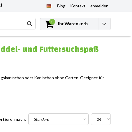
et
Blog
Kontakt
anmelden
0
Ihr Warenkorb
uddel- und Futtersuchspaß
ungskaninchen oder Kaninchen ohne Garten. Geeignet für
rtieren nach: