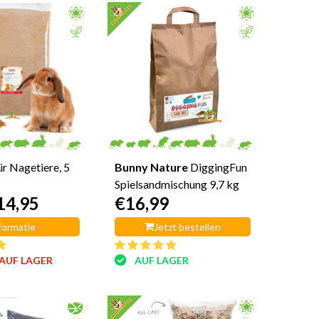
ür Nagetiere, 5
Bunny Nature
DiggingFun
Spielsandmischung 9,7 kg
14,95
€16,99
formatie
Jetzt bestellen
AUF LAGER
AUF LAGER