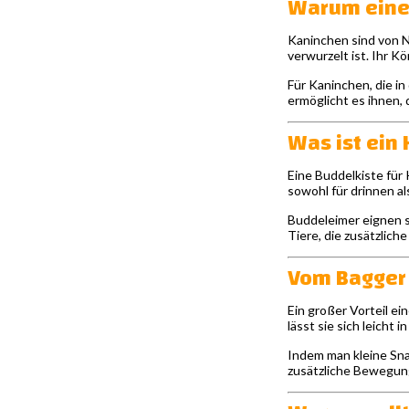
Warum eine
Kaninchen sind von Na
verwurzelt ist. Ihr K
Für Kaninchen, die i
ermöglicht es ihnen, 
Was ist ein
Eine Buddelkiste für 
sowohl für drinnen a
Buddeleimer eignen s
Tiere, die zusätzlich
Vom Bagger 
Ein großer Vorteil ei
lässt sie sich leicht 
Indem man kleine Sna
zusätzliche Bewegun