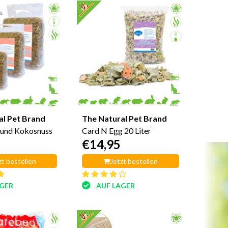
al Pet Brand
The Natural Pet Brand
 und Kokosnuss
Card N Egg 20 Liter
€14,95
zt bestellen
Jetzt bestellen
AGER
AUF LAGER