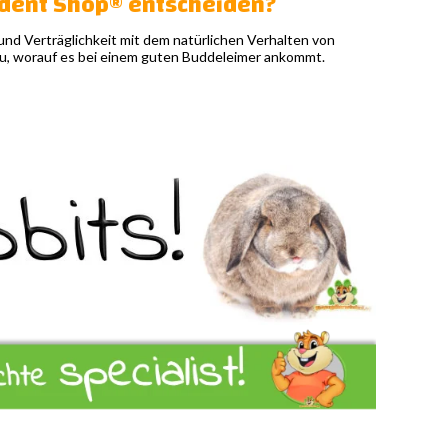
odent Shop® entscheiden?
nd Verträglichkeit mit dem natürlichen Verhalten von
nau, worauf es bei einem guten Buddeleimer ankommt.