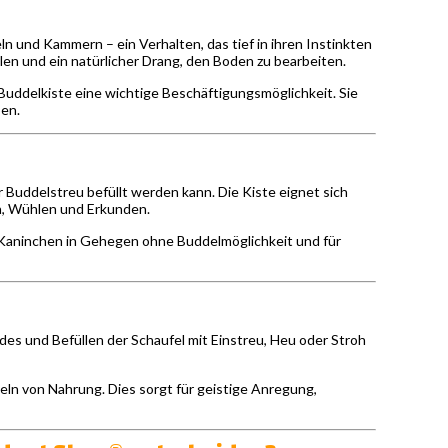
n und Kammern – ein Verhalten, das tief in ihren Instinkten
llen und ein natürlicher Drang, den Boden zu bearbeiten.
Buddelkiste eine wichtige Beschäftigungsmöglichkeit. Sie
ben.
er Buddelstreu befüllt werden kann. Die Kiste eignet sich
n, Wühlen und Erkunden.
 Kaninchen in Gehegen ohne Buddelmöglichkeit und für
ndes und Befüllen der Schaufel mit Einstreu, Heu oder Stroh
eln von Nahrung. Dies sorgt für geistige Anregung,