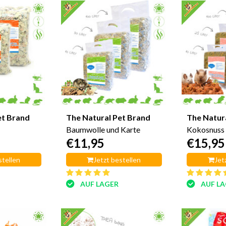
et Brand
The Natural Pet Brand
The Natur
Baumwolle und Karte
Kokosnuss
€11,95
€15,95
stellen
Jetzt bestellen
Jet
AUF LAGER
AUF L