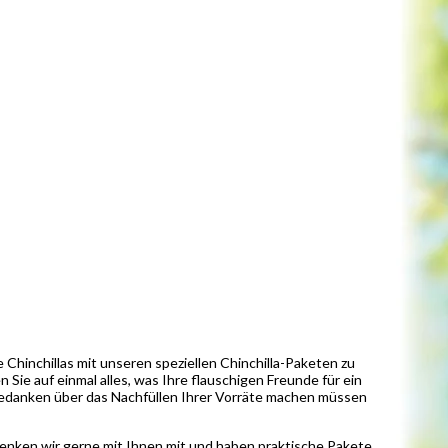
Chinchillas mit unseren speziellen Chinchilla-Paketen zu
Sie auf einmal alles, was Ihre flauschigen Freunde für ein
 Gedanken über das Nachfüllen Ihrer Vorräte machen müssen
enken wir gerne mit Ihnen mit und haben praktische Pakete