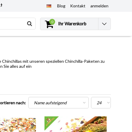
et
Blog
Kontakt
anmelden
0
Ihr Warenkorb
Chinchillas mit unseren speziellen Chinchilla-Paketen zu
Sie alles auf ein
ortieren nach: