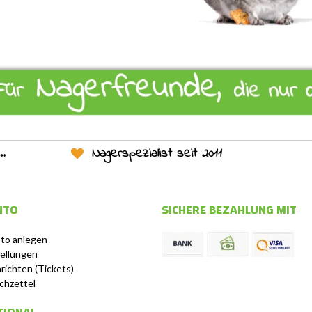
Nagerspezialist seit 2011
NTO
SICHERE BEZAHLUNG MIT
to anlegen
ellungen
richten (Tickets)
chzettel