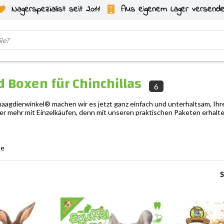
Nagerspezialist seit 2011
Aus eigenem Lager versend
 Boxen für Chinchillas
6
agdierwinkel® machen wir es jetzt ganz einfach und unterhaltsam, Ihre 
r mehr mit Einzelkäufen, denn mit unseren praktischen Paketen erhalten 
te
S