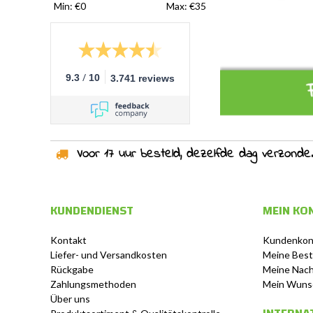
Min: €
0
Max: €
35
/
9.3
10
3.741 reviews
Voor 17 uur besteld, dezelfde dag verzonden!
KUNDENDIENST
MEIN KO
Kontakt
Kundenkon
Liefer- und Versandkosten
Meine Best
Rückgabe
Meine Nach
Zahlungsmethoden
Mein Wuns
Über uns