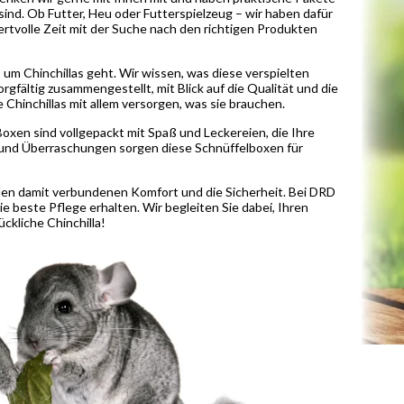
ind. Ob Futter, Heu oder Futterspielzeug – wir haben dafür
ertvolle Zeit mit der Suche nach den richtigen Produkten
m Chinchillas geht. Wir wissen, was diese verspielten
gfältig zusammengestellt, mit Blick auf die Qualität und die
 Chinchillas mit allem versorgen, was sie brauchen.
 Boxen sind vollgepackt mit Spaß und Leckereien, die Ihre
n und Überraschungen sorgen diese Schnüffelboxen für
den damit verbundenen Komfort und die Sicherheit. Bei DRD
ie beste Pflege erhalten. Wir begleiten Sie dabei, Ihren
ckliche Chinchilla!