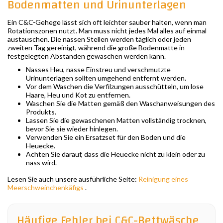
Bodenmatten und Urinunterlagen
Ein C&C-Gehege lässt sich oft leichter sauber halten, wenn man
Rotationszonen nutzt. Man muss nicht jedes Mal alles auf einmal
austauschen. Die nassen Stellen werden täglich oder jeden
zweiten Tag gereinigt, während die große Bodenmatte in
festgelegten Abständen gewaschen werden kann.
Nasses Heu, nasse Einstreu und verschmutzte
Urinunterlagen sollten umgehend entfernt werden.
Vor dem Waschen die Verfilzungen ausschütteln, um lose
Haare, Heu und Kot zu entfernen.
Waschen Sie die Matten gemäß den Waschanweisungen des
Produkts.
Lassen Sie die gewaschenen Matten vollständig trocknen,
bevor Sie sie wieder hinlegen.
Verwenden Sie ein Ersatzset für den Boden und die
Heuecke.
Achten Sie darauf, dass die Heuecke nicht zu klein oder zu
nass wird.
Lesen Sie auch unsere ausführliche Seite:
Reinigung eines
Meerschweinchenkäfigs
.
Häufige Fehler bei C&C-Bettwäsche