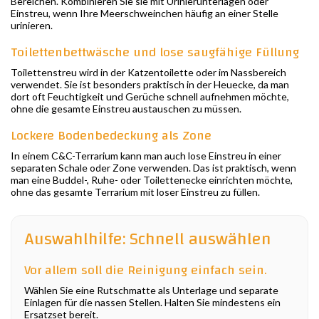
Bereichen. Kombinieren Sie sie mit Urinierunterlagen oder
Einstreu, wenn Ihre Meerschweinchen häufig an einer Stelle
urinieren.
Toilettenbettwäsche und lose saugfähige Füllung
Toilettenstreu wird in der Katzentoilette oder im Nassbereich
verwendet. Sie ist besonders praktisch in der Heuecke, da man
dort oft Feuchtigkeit und Gerüche schnell aufnehmen möchte,
ohne die gesamte Einstreu austauschen zu müssen.
Lockere Bodenbedeckung als Zone
In einem C&C-Terrarium kann man auch lose Einstreu in einer
separaten Schale oder Zone verwenden. Das ist praktisch, wenn
man eine Buddel-, Ruhe- oder Toilettenecke einrichten möchte,
ohne das gesamte Terrarium mit loser Einstreu zu füllen.
Auswahlhilfe: Schnell auswählen
Vor allem soll die Reinigung einfach sein.
Wählen Sie eine Rutschmatte als Unterlage und separate
Einlagen für die nassen Stellen. Halten Sie mindestens ein
Ersatzset bereit.