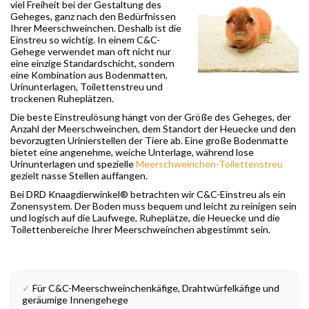
viel Freiheit bei der Gestaltung des
Geheges, ganz nach den Bedürfnissen
Ihrer Meerschweinchen. Deshalb ist die
Einstreu so wichtig. In einem C&C-
Gehege verwendet man oft nicht nur
eine einzige Standardschicht, sondern
eine Kombination aus Bodenmatten,
Urinunterlagen, Toilettenstreu und
trockenen Ruheplätzen.
Die beste Einstreulösung hängt von der Größe des Geheges, der
Anzahl der Meerschweinchen, dem Standort der Heuecke und den
bevorzugten Urinierstellen der Tiere ab. Eine große Bodenmatte
bietet eine angenehme, weiche Unterlage, während lose
Urinunterlagen und spezielle
Meerschweinchen-Toilettenstreu
gezielt nasse Stellen auffangen.
Bei DRD Knaagdierwinkel® betrachten wir C&C-Einstreu als ein
Zonensystem. Der Boden muss bequem und leicht zu reinigen sein
und logisch auf die Laufwege, Ruheplätze, die Heuecke und die
Toilettenbereiche Ihrer Meerschweinchen abgestimmt sein.
✓
Für C&C-Meerschweinchenkäfige, Drahtwürfelkäfige und
geräumige Innengehege