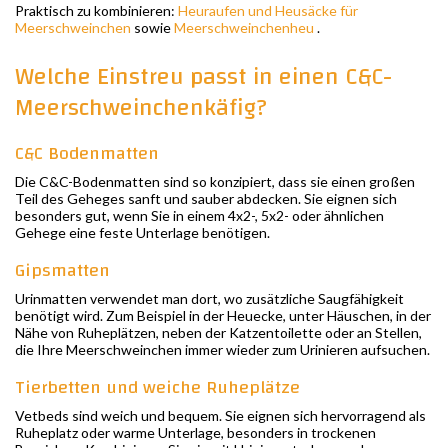
Praktisch zu kombinieren:
Heuraufen und Heusäcke für
Meerschweinchen
sowie
Meerschweinchenheu
.
Welche Einstreu passt in einen C&C-
Meerschweinchenkäfig?
C&C Bodenmatten
Die C&C-Bodenmatten sind so konzipiert, dass sie einen großen
Teil des Geheges sanft und sauber abdecken. Sie eignen sich
besonders gut, wenn Sie in einem 4x2-, 5x2- oder ähnlichen
Gehege eine feste Unterlage benötigen.
Gipsmatten
Urinmatten verwendet man dort, wo zusätzliche Saugfähigkeit
benötigt wird. Zum Beispiel in der Heuecke, unter Häuschen, in der
Nähe von Ruheplätzen, neben der Katzentoilette oder an Stellen,
die Ihre Meerschweinchen immer wieder zum Urinieren aufsuchen.
Tierbetten und weiche Ruheplätze
Vetbeds sind weich und bequem. Sie eignen sich hervorragend als
Ruheplatz oder warme Unterlage, besonders in trockenen