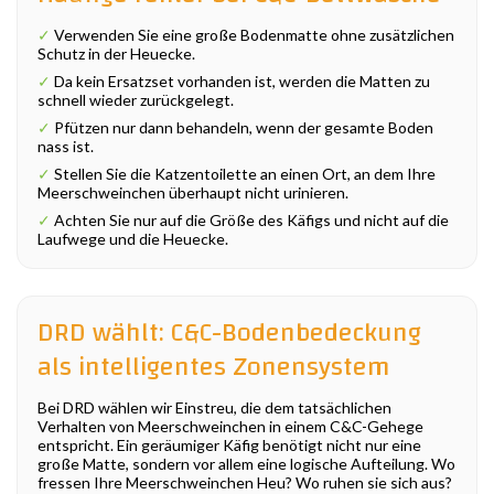
✓
Verwenden Sie eine große Bodenmatte ohne zusätzlichen
Schutz in der Heuecke.
✓
Da kein Ersatzset vorhanden ist, werden die Matten zu
schnell wieder zurückgelegt.
✓
Pfützen nur dann behandeln, wenn der gesamte Boden
nass ist.
✓
Stellen Sie die Katzentoilette an einen Ort, an dem Ihre
Meerschweinchen überhaupt nicht urinieren.
✓
Achten Sie nur auf die Größe des Käfigs und nicht auf die
Laufwege und die Heuecke.
DRD wählt: C&C-Bodenbedeckung
als intelligentes Zonensystem
Bei DRD wählen wir Einstreu, die dem tatsächlichen
Verhalten von Meerschweinchen in einem C&C-Gehege
entspricht. Ein geräumiger Käfig benötigt nicht nur eine
große Matte, sondern vor allem eine logische Aufteilung. Wo
fressen Ihre Meerschweinchen Heu? Wo ruhen sie sich aus?