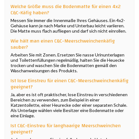
Welche Größe muss die Bodenmatte für einen 4x2
C&C-Käfig haben?
Messen Sie immer die Innenmaße Ihres Gehäuses. Ein 4x2-
Gehäuse kann je nach Marke und Unterbau leicht variieren.
Die Matte muss flach aufliegen und darf sich nicht einrollen.
Wie hält man einen C&C-Meerschweinchenkäfig
sauber?
Arbeiten Sie mit Zonen. Ersetzen Sie nasse Urinunterlagen
und Toilettenfüllungen regelmäßig, halten Sie die Heuecke
trocken und waschen Sie die Bodenmatten gemäß den
Waschanweisungen des Produkts.
Ist lose Einstreu für einen C&C-Meerschweinchenkäfig
geeignet?
Ja, aber es ist oft praktischer, lose Einstreu in verschiedenen
Bereichen zu verwenden, zum Beispiel in einer
Katzentoilette, einer Heurecke oder einer separaten Schale.
Als Unterlage wählen viele Besitzer eine Bodenmatte oder
eine Einlage.
Ist C&C-Einstreu für langhaarige Meerschweinchen
geeignet?