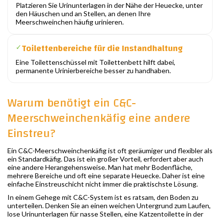
Platzieren Sie Urinunterlagen in der Nähe der Heuecke, unter
den Häuschen und an Stellen, an denen Ihre
Meerschweinchen häufig urinieren.
Toilettenbereiche für die Instandhaltung
✓
Eine Toilettenschüssel mit Toilettenbett hilft dabei,
permanente Urinierbereiche besser zu handhaben.
Warum benötigt ein C&C-
Meerschweinchenkäfig eine andere
Einstreu?
Ein C&C-Meerschweinchenkäfig ist oft geräumiger und flexibler als
ein Standardkäfig. Das ist ein großer Vorteil, erfordert aber auch
eine andere Herangehensweise. Man hat mehr Bodenfläche,
mehrere Bereiche und oft eine separate Heuecke. Daher ist eine
einfache Einstreuschicht nicht immer die praktischste Lösung.
In einem Gehege mit C&C-System ist es ratsam, den Boden zu
unterteilen. Denken Sie an einen weichen Untergrund zum Laufen,
lose Urinunterlagen für nasse Stellen, eine Katzentoilette in der