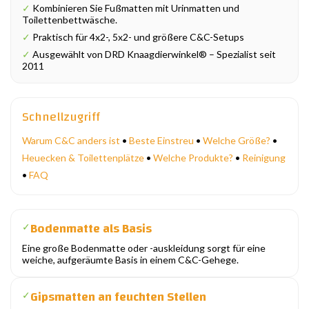
✓
Kombinieren Sie Fußmatten mit Urinmatten und
Toilettenbettwäsche.
✓
Praktisch für 4x2-, 5x2- und größere C&C-Setups
✓
Ausgewählt von DRD Knaagdierwinkel® – Spezialist seit
2011
Schnellzugriff
Warum C&C anders ist
•
Beste Einstreu
•
Welche Größe?
•
Heuecken & Toilettenplätze
•
Welche Produkte?
•
Reinigung
•
FAQ
Bodenmatte als Basis
✓
Eine große Bodenmatte oder -auskleidung sorgt für eine
weiche, aufgeräumte Basis in einem C&C-Gehege.
Gipsmatten an feuchten Stellen
✓