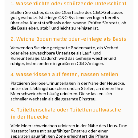
1. Wasserdichte oder schützende Unterschicht
Stellen Sie sicher, dass die Oberfläche des C&C-Gehäuses
gut geschützt ist. Einige C&C-Systeme verfügen bereits
über eine Kunststoffbasis oder -wanne. Prüfen Sie stets, ob
die Basis eben, stabil und leicht zu reinigen ist.
2. Weiche Bodenmatte oder -einlage als Basis
Verwenden Sie eine geeignete Bodenmatte, ein Vetbed
oder eine abwaschbare Unterlage als Lauf- und
Ruheunterlage. Dadurch wird das Gehege weicher und
ruhiger, insbesondere in größeren C&C-Anlagen.
3. Wasserkissen auf festen, nassen Stellen
Platzieren Sie lose Urinunterlagen in der Nähe der Heuecke,
unter den Lieblingshäuschen und an Stellen, an denen Ihre
Meerschweinchen häufig urinieren. Diese lassen sich
schneller wechseln als die gesamte Einstreu.
4. Toilettenschale oder Toilettenbettwäsche
in der Heuecke
Viele Meerschweinchen urinieren in der Nähe des Heus. Eine
Katzentoilette mit saugfähiger Einstreu oder einer
separaten saugfähigen Zone erleichtert die Pflege