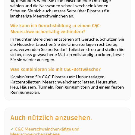
Ja, besonders wenn Sie eine fellschonende Unterlage
wählen und die Nasszonen schnell wechseln können.
Schauen Sie sich auch unsere Seite über Einstreu für
langhaarige Meerschweinchen an.
Wie kann ich Geruchsbildung in einem C&C-
Meerschweinchenkäfig verhindern?
In feuchten Bereichen entstehen oft Gerüche. Schützen Sie
die Heuecke, tauschen Sie die Urinunterlagen rechtzeitig
aus, verwenden Sie bei Bedarf Toilettenstreu und stellen Sie
sicher, dass gewaschene Matten vollständig trocknen, bevor
Sie sie wieder auslegen.
Was kombinieren Sie mit C&C-Bettwäsche?
Kombinieren Sie C&C-Einstreu mit Urinunterlagen,
Katzentoiletten, Meerschweinchentoiletten, Heuraufen,
Heu, Häusern, Tunneln, Reinigungsmitteln und einem festen
Reinigungsplan.
Auch nützlich anzusehen.
✓
C&C Meerschweinchenkäfige und
Meerschweinchengehege