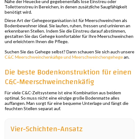
Nähe der Heuecke und gegebenenfalls lose Einstreu oder
Toilettenstreu in Bereichen, in denen zusätzliche Saugfähigkeit
benötigt wird.
Diese Art der Gehegeorganisation ist für Meerschweinchen als
Bodenbewohner ideal. Sie laufen, ruhen, fressen und urinieren an
erkennbaren Stellen. Indem Sie die Einstreu darauf abstimmen,
gestalten Sie das Gehege komfortabler für Ihre Meerschweinchen
und erleichtern Ihnen die Pflege.
Suchen Sie das Gehege selbst? Dann schauen Sie sich auch unsere
C&C Meerschweinchenkäfige und Meerschweinchengehege
an.
Die beste Bodenkonstruktion für einen
C&C-Meerschweinchenkäfig
Für viele C&C-Zeltsysteme ist eine Kombination aus beidem
optimal. So muss nicht eine einzige große Bodenmatte alles
auffangen. Man sorgt für eine bequeme Unterlage und fängt die
feuchten Stellen separat auf.
Vier-Schichten-Ansatz