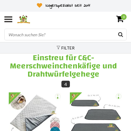
Nagerspezialist seit 2011
0
FILTER
Einstreu für C&C-
Meerschweinchenkäfige und
Drahtwürfelgehege
4