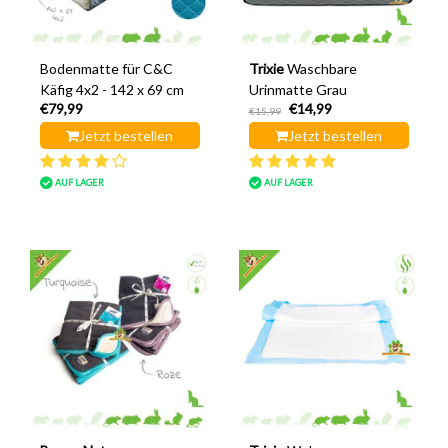
Bodenmatte für C&C
Trixie
Waschbare
Käfig 4x2 - 142 x 69 cm
Urinmatte Grau
€79,99
€14,99
€15,99
Jetzt bestellen
Jetzt bestellen
AUF LAGER
AUF LAGER