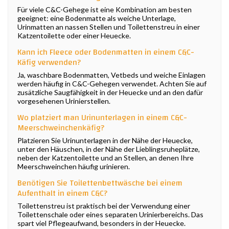
Für viele C&C-Gehege ist eine Kombination am besten
geeignet: eine Bodenmatte als weiche Unterlage,
Urinmatten an nassen Stellen und Toilettenstreu in einer
Katzentoilette oder einer Heuecke.
Kann ich Fleece oder Bodenmatten in einem C&C-
Käfig verwenden?
Ja, waschbare Bodenmatten, Vetbeds und weiche Einlagen
werden häufig in C&C-Gehegen verwendet. Achten Sie auf
zusätzliche Saugfähigkeit in der Heuecke und an den dafür
vorgesehenen Urinierstellen.
Wo platziert man Urinunterlagen in einem C&C-
Meerschweinchenkäfig?
Platzieren Sie Urinunterlagen in der Nähe der Heuecke,
unter den Häuschen, in der Nähe der Lieblingsruheplätze,
neben der Katzentoilette und an Stellen, an denen Ihre
Meerschweinchen häufig urinieren.
Benötigen Sie Toilettenbettwäsche bei einem
Aufenthalt in einem C&C?
Toilettenstreu ist praktisch bei der Verwendung einer
Toilettenschale oder eines separaten Urinierbereichs. Das
spart viel Pflegeaufwand, besonders in der Heuecke.