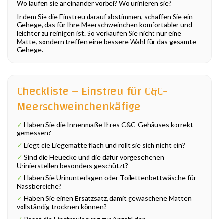
Wo laufen sie aneinander vorbei? Wo urinieren sie?
Indem Sie die Einstreu darauf abstimmen, schaffen Sie ein
Gehege, das für Ihre Meerschweinchen komfortabler und
leichter zu reinigen ist. So verkaufen Sie nicht nur eine
Matte, sondern treffen eine bessere Wahl für das gesamte
Gehege.
Checkliste – Einstreu für C&C-
Meerschweinchenkäfige
✓
Haben Sie die Innenmaße Ihres C&C-Gehäuses korrekt
gemessen?
✓
Liegt die Liegematte flach und rollt sie sich nicht ein?
✓
Sind die Heuecke und die dafür vorgesehenen
Urinierstellen besonders geschützt?
✓
Haben Sie Urinunterlagen oder Toilettenbettwäsche für
Nassbereiche?
✓
Haben Sie einen Ersatzsatz, damit gewaschene Matten
vollständig trocknen können?
✓
Passt die Einstreulösung zur Anzahl der