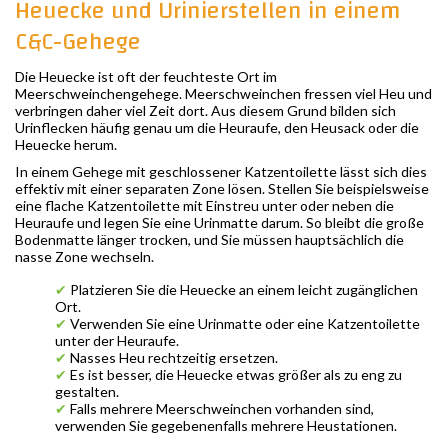
Heuecke und Urinierstellen in einem
C&C-Gehege
Die Heuecke ist oft der feuchteste Ort im
Meerschweinchengehege. Meerschweinchen fressen viel Heu und
verbringen daher viel Zeit dort. Aus diesem Grund bilden sich
Urinflecken häufig genau um die Heuraufe, den Heusack oder die
Heuecke herum.
In einem Gehege mit geschlossener Katzentoilette lässt sich dies
effektiv mit einer separaten Zone lösen. Stellen Sie beispielsweise
eine flache Katzentoilette mit Einstreu unter oder neben die
Heuraufe und legen Sie eine Urinmatte darum. So bleibt die große
Bodenmatte länger trocken, und Sie müssen hauptsächlich die
nasse Zone wechseln.
✔
Platzieren Sie die Heuecke an einem leicht zugänglichen
Ort.
✔
Verwenden Sie eine Urinmatte oder eine Katzentoilette
unter der Heuraufe.
✔
Nasses Heu rechtzeitig ersetzen.
✔
Es ist besser, die Heuecke etwas größer als zu eng zu
gestalten.
✔
Falls mehrere Meerschweinchen vorhanden sind,
verwenden Sie gegebenenfalls mehrere Heustationen.