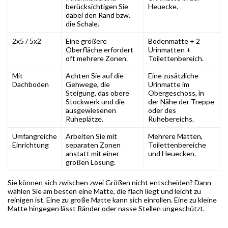
berücksichtigen Sie
Heuecke.
dabei den Rand bzw.
die Schale.
2x5 / 5x2
Eine größere
Bodenmatte + 2
Oberfläche erfordert
Urinmatten +
oft mehrere Zonen.
Toilettenbereich.
Mit
Achten Sie auf die
Eine zusätzliche
Dachboden
Gehwege, die
Urinmatte im
Steigung, das obere
Obergeschoss, in
Stockwerk und die
der Nähe der Treppe
ausgewiesenen
oder des
Ruheplätze.
Ruhebereichs.
Umfangreiche
Arbeiten Sie mit
Mehrere Matten,
Einrichtung
separaten Zonen
Toilettenbereiche
anstatt mit einer
und Heuecken.
großen Lösung.
Sie können sich zwischen zwei Größen nicht entscheiden? Dann
wählen Sie am besten eine Matte, die flach liegt und leicht zu
reinigen ist. Eine zu große Matte kann sich einrollen. Eine zu kleine
Matte hingegen lässt Ränder oder nasse Stellen ungeschützt.