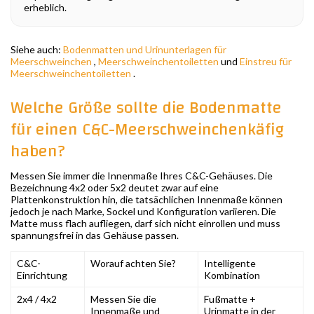
erheblich.
Siehe auch:
Bodenmatten und Urinunterlagen für
Meerschweinchen
,
Meerschweinchentoiletten
und
Einstreu für
Meerschweinchentoiletten
.
Welche Größe sollte die Bodenmatte
für einen C&C-Meerschweinchenkäfig
haben?
Messen Sie immer die Innenmaße Ihres C&C-Gehäuses. Die
Bezeichnung 4x2 oder 5x2 deutet zwar auf eine
Plattenkonstruktion hin, die tatsächlichen Innenmaße können
jedoch je nach Marke, Sockel und Konfiguration variieren. Die
Matte muss flach aufliegen, darf sich nicht einrollen und muss
spannungsfrei in das Gehäuse passen.
C&C-
Worauf achten Sie?
Intelligente
Einrichtung
Kombination
2x4 / 4x2
Messen Sie die
Fußmatte +
Innenmaße und
Urinmatte in der