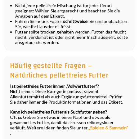
Nicht jede pelletfreie Mischung ist für jede Tierart
geeignet: Wählen Sie artgerecht und beachten Sie die
Angaben auf dem Etikett.
Führen Sie neues Futter
schrittweise
ein und beobachten
Sie, wie Ihr Haustier es frisst.
Futter sollte trocken gehalten werden. Futter, das feucht
riecht, verklumpt ist oder nicht mehr frisch aussieht, sollte
ausgetauscht werden.
Häufig gestellte Fragen –
Natürliches pelletfreies Futter
Ist pelletfreies Futter immer „Vollwertfutter“?
Nicht immer. Diese Kategorie umfasst sowohl
Alleinfuttermittel als auch Ergänzungsfuttermittel. Prüfen
Sie daher immer die Produktinformationen und das Etikett.
Kann ich pelletfreies Futter als Suchfutter geben?
Oft ja. Geben Sie etwas in einen Napf und etwas als
gesammeltes Futter, damit das Fressen reibungsloser
verläuft. Weitere Ideen finden Sie unter
„Spielen & Sammeln“
.