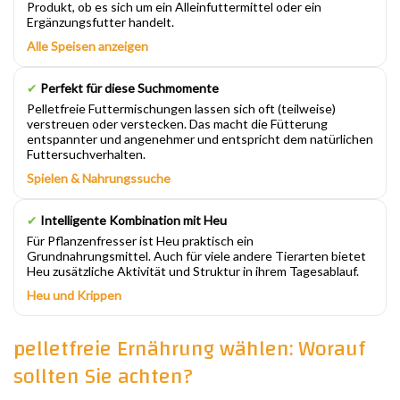
Produkt, ob es sich um ein Alleinfuttermittel oder ein
Ergänzungsfutter handelt.
Alle Speisen anzeigen
✔
Perfekt für diese Suchmomente
Pelletfreie Futtermischungen lassen sich oft (teilweise)
verstreuen oder verstecken. Das macht die Fütterung
entspannter und angenehmer und entspricht dem natürlichen
Futtersuchverhalten.
Spielen & Nahrungssuche
✔
Intelligente Kombination mit Heu
Für Pflanzenfresser ist Heu praktisch ein
Grundnahrungsmittel. Auch für viele andere Tierarten bietet
Heu zusätzliche Aktivität und Struktur in ihrem Tagesablauf.
Heu und Krippen
pelletfreie Ernährung wählen: Worauf
sollten Sie achten?