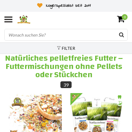
Nagerspezialist seit 2011
0
FILTER
Natürliches pelletfreies Futter –
Futtermischungen ohne Pellets
oder Stückchen
39