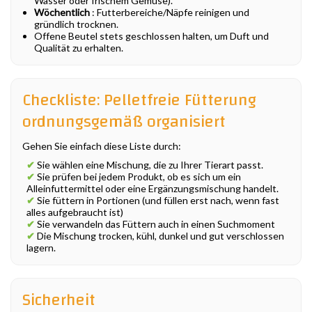
Wasser oder frischem Gemüse).
Wöchentlich
: Futterbereiche/Näpfe reinigen und
gründlich trocknen.
Offene Beutel stets geschlossen halten, um Duft und
Qualität zu erhalten.
Checkliste: Pelletfreie Fütterung
ordnungsgemäß organisiert
Gehen Sie einfach diese Liste durch:
✔
Sie wählen eine Mischung, die zu Ihrer Tierart passt.
✔
Sie prüfen bei jedem Produkt, ob es sich um ein
Alleinfuttermittel oder eine Ergänzungsmischung handelt.
✔
Sie füttern in Portionen (und füllen erst nach, wenn fast
alles aufgebraucht ist)
✔
Sie verwandeln das Füttern auch in einen Suchmoment
✔
Die Mischung trocken, kühl, dunkel und gut verschlossen
lagern.
Sicherheit