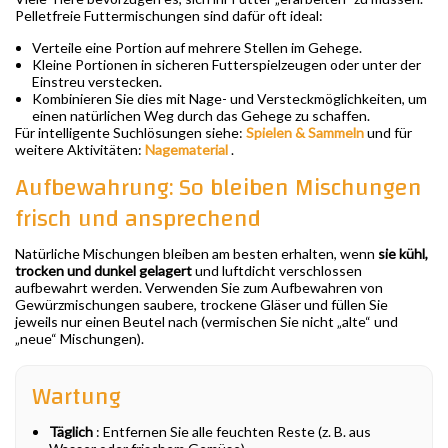
Pelletfreie Futtermischungen sind dafür oft ideal:
Verteile eine Portion auf mehrere Stellen im Gehege.
Kleine Portionen in sicheren Futterspielzeugen oder unter der
Einstreu verstecken.
Kombinieren Sie dies mit Nage- und Versteckmöglichkeiten, um
einen natürlichen Weg durch das Gehege zu schaffen.
Für intelligente Suchlösungen siehe:
Spielen & Sammeln
und für
weitere Aktivitäten:
Nagematerial
.
Aufbewahrung: So bleiben Mischungen
frisch und ansprechend
Natürliche Mischungen bleiben am besten erhalten, wenn
sie kühl,
trocken und dunkel gelagert
und luftdicht verschlossen
aufbewahrt werden. Verwenden Sie zum Aufbewahren von
Gewürzmischungen saubere, trockene Gläser und füllen Sie
jeweils nur einen Beutel nach (vermischen Sie nicht „alte“ und
„neue“ Mischungen).
Wartung
Täglich
: Entfernen Sie alle feuchten Reste (z. B. aus