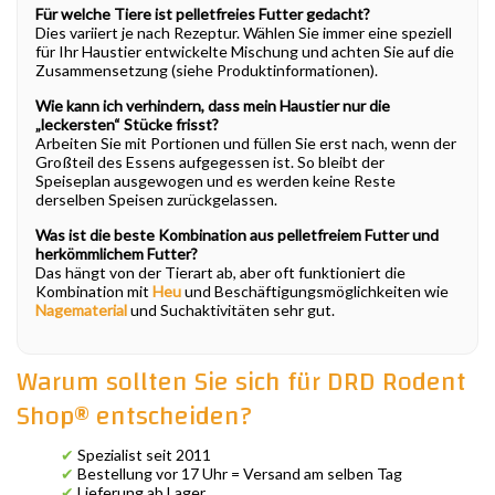
Für welche Tiere ist pelletfreies Futter gedacht?
Dies variiert je nach Rezeptur. Wählen Sie immer eine speziell
für Ihr Haustier entwickelte Mischung und achten Sie auf die
Zusammensetzung (siehe Produktinformationen).
Wie kann ich verhindern, dass mein Haustier nur die
„leckersten“ Stücke frisst?
Arbeiten Sie mit Portionen und füllen Sie erst nach, wenn der
Großteil des Essens aufgegessen ist. So bleibt der
Speiseplan ausgewogen und es werden keine Reste
derselben Speisen zurückgelassen.
Was ist die beste Kombination aus pelletfreiem Futter und
herkömmlichem Futter?
Das hängt von der Tierart ab, aber oft funktioniert die
Kombination mit
Heu
und Beschäftigungsmöglichkeiten wie
Nagematerial
und Suchaktivitäten sehr gut.
Warum sollten Sie sich für DRD Rodent
Shop® entscheiden?
✔
Spezialist seit 2011
✔
Bestellung vor 17 Uhr = Versand am selben Tag
✔
Lieferung ab Lager