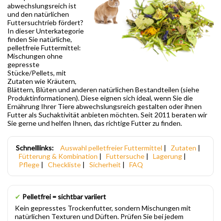
abwechslungsreich ist
und den natürlichen
Futtersuchtrieb fördert?
In dieser Unterkategorie
finden Sie natürliche,
pelletfreie Futtermittel:
Mischungen ohne
gepresste
Stücke/Pellets, mit
Zutaten wie Kräutern,
Blättern, Blüten und anderen natürlichen Bestandteilen (siehe
Produktinformationen). Diese eignen sich ideal, wenn Sie die
Ernährung Ihrer Tiere abwechslungsreich gestalten oder ihnen
Futter als Suchaktivität anbieten möchten. Seit 2011 beraten wir
Sie gerne und helfen Ihnen, das richtige Futter zu finden.
Schnelllinks:
Auswahl pelletfreier Futtermittel
|
Zutaten
|
Fütterung & Kombination
|
Futtersuche
|
Lagerung
|
Pflege
|
Checkliste
|
Sicherheit
|
FAQ
✔
Pelletfrei = sichtbar variiert
Kein gepresstes Trockenfutter, sondern Mischungen mit
natürlichen Texturen und Düften. Prüfen Sie bei jedem