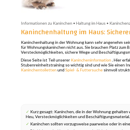
Informationen zu Kaninchen • Haltung im Haus • Kaninchen
Kaninchenhaltung im Haus: Sicher
Kaninchenhaltung in der Wohnung kann sehr angenehm sein, 
für Wohnungskaninchen nicht aus. Sie brauchen Platz zum B
Versteckmöglichkeiten, sichere Wege und Beschäftigungsmat
Diese Seite ist Teil unserer
Kanincheninformation
. Hier erf
Stubenreinheitstraining so wichtig sind und wie Sie einen 
Kaninchentoiletten
und
Spiel- & Futtersuche
sinnvoll strukt
✓
Kurz gesagt: Kaninchen, die in der Wohnung gehalten w
Heu, Versteckmöglichkeiten und Beschäftigungsmaterial.
✓
Kaninchen sollten vorzugsweise paarweise oder in ein