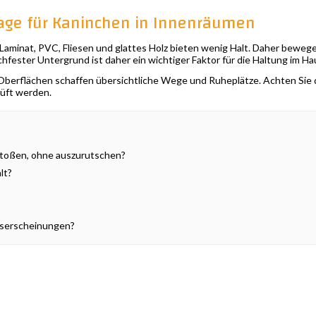
age für Kaninchen in Innenräumen
Laminat, PVC, Fliesen und glattes Holz bieten wenig Halt. Daher bewege
fester Untergrund ist daher ein wichtiger Faktor für die Haltung im Ha
rflächen schaffen übersichtliche Wege und Ruheplätze. Achten Sie dar
rüft werden.
stoßen, ohne auszurutschen?
lt?
gserscheinungen?