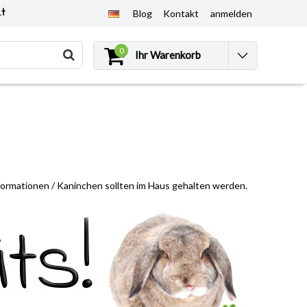
et
Blog
Kontakt
anmelden
0
Ihr Warenkorb
formationen
/
Kaninchen sollten im Haus gehalten werden.