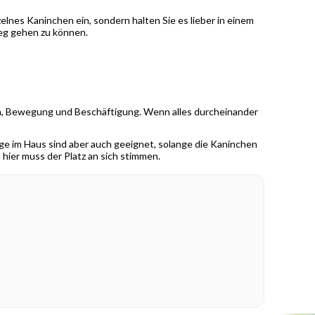
elnes Kaninchen ein, sondern halten Sie es lieber in einem
eg gehen zu können.
en, Bewegung und Beschäftigung. Wenn alles durcheinander
ge im Haus sind aber auch geeignet, solange die Kaninchen
hier muss der Platz an sich stimmen.