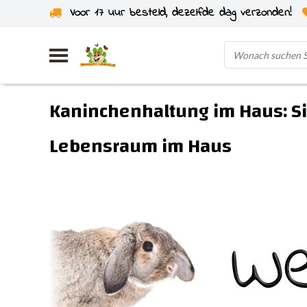
Voor 17 uur besteld, dezelfde dag verzonden!
Kaninchenhaltung im Haus: S
Lebensraum im Haus