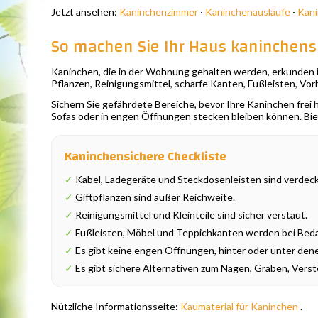
Jetzt ansehen:
Kaninchenzimmer
·
Kaninchenausläufe
·
Kan
So machen Sie Ihr Haus kaninchens
Kaninchen, die in der Wohnung gehalten werden, erkunden ih
Pflanzen, Reinigungsmittel, scharfe Kanten, Fußleisten, V
Sichern Sie gefährdete Bereiche, bevor Ihre Kaninchen frei 
Sofas oder in engen Öffnungen stecken bleiben können. Biet
Kaninchensichere Checkliste
✓
Kabel, Ladegeräte und Steckdosenleisten sind verdeck
✓
Giftpflanzen sind außer Reichweite.
✓
Reinigungsmittel und Kleinteile sind sicher verstaut.
✓
Fußleisten, Möbel und Teppichkanten werden bei Beda
✓
Es gibt keine engen Öffnungen, hinter oder unter den
✓
Es gibt sichere Alternativen zum Nagen, Graben, Vers
Nützliche Informationsseite:
Kaumaterial für Kaninchen
.