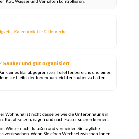
r, Kot, Wasser und Verhalten kontrollieren.
igkeit
·
Katzentoilette & Heurecke
·
Sauber und gut organisiert
✓
ank eines klar abgegrenzten Toilettenbereichs und einer
euecke bleibt der Innenraum leichter sauber zu halten.
er Wohnung ist nicht dasselbe wie die Unterbringung in
ken, Kot absetzen, nagen und nach Futter suchen können.
n im Winter nach draußen und vermeiden Sie tägliche
s verursachen. Wenn Sie einen Wechsel zwischen Innen-