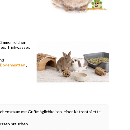
Zimmer reichen
eu, Trinkwasser,
und
Bodenmatten
,
bensraum mit Griffmöglichkeiten, einer Katzentoilette,
nossen brauchen.