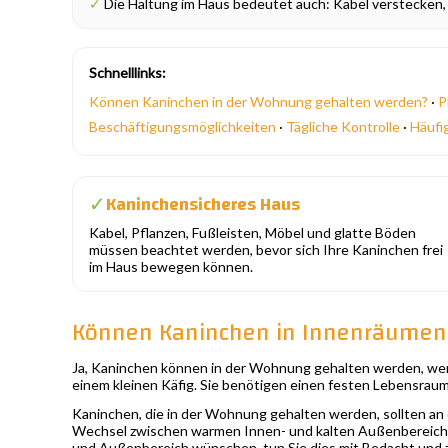
✓
Die Haltung im Haus bedeutet auch: Kabel verstecken, g
Schnelllinks:
Können Kaninchen in der Wohnung gehalten werden?
·
P
Beschäftigungsmöglichkeiten
·
Tägliche Kontrolle
·
Häufi
Kaninchensicheres Haus
✓
Kabel, Pflanzen, Fußleisten, Möbel und glatte Böden
müssen beachtet werden, bevor sich Ihre Kaninchen frei
im Haus bewegen können.
Können Kaninchen in Innenräumen
Ja, Kaninchen können in der Wohnung gehalten werden, wenn
einem kleinen Käfig. Sie benötigen einen festen Lebensraum
Kaninchen, die in der Wohnung gehalten werden, sollten an 
Wechsel zwischen warmen Innen- und kalten Außenbereich
und Außenbereich wünschen, tun Sie dies mit Bedacht und z