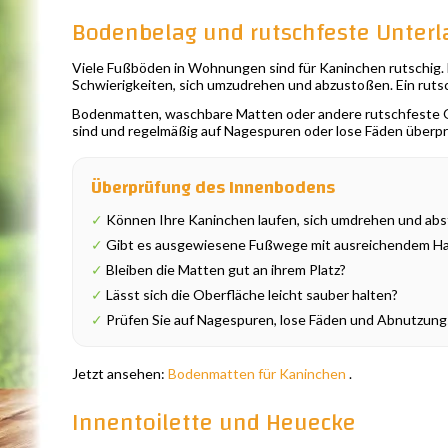
Bodenbelag und rutschfeste Unterl
Viele Fußböden in Wohnungen sind für Kaninchen rutschig. 
Schwierigkeiten, sich umzudrehen und abzustoßen. Ein rutsch
Bodenmatten, waschbare Matten oder andere rutschfeste Obe
sind und regelmäßig auf Nagespuren oder lose Fäden überp
Überprüfung des Innenbodens
✓
Können Ihre Kaninchen laufen, sich umdrehen und ab
✓
Gibt es ausgewiesene Fußwege mit ausreichendem Ha
✓
Bleiben die Matten gut an ihrem Platz?
✓
Lässt sich die Oberfläche leicht sauber halten?
✓
Prüfen Sie auf Nagespuren, lose Fäden und Abnutzun
Jetzt ansehen:
Bodenmatten für Kaninchen
.
Innentoilette und Heuecke