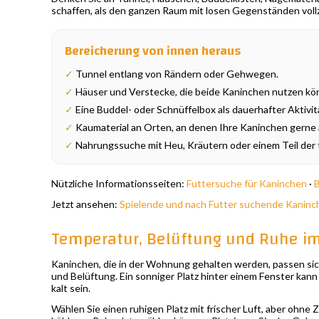
schaffen, als den ganzen Raum mit losen Gegenständen vollzu
Bereicherung von innen heraus
✓
Tunnel entlang von Rändern oder Gehwegen.
✓
Häuser und Verstecke, die beide Kaninchen nutzen kö
✓
Eine Buddel- oder Schnüffelbox als dauerhafter Aktivit
✓
Kaumaterial an Orten, an denen Ihre Kaninchen gerne a
✓
Nahrungssuche mit Heu, Kräutern oder einem Teil der t
Nützliche Informationsseiten:
Futtersuche für Kaninchen
·
B
Jetzt ansehen:
Spielende und nach Futter suchende Kaninc
Temperatur, Belüftung und Ruhe i
Kaninchen, die in der Wohnung gehalten werden, passen sic
und Belüftung. Ein sonniger Platz hinter einem Fenster kan
kalt sein.
Wählen Sie einen ruhigen Platz mit frischer Luft, aber ohne 