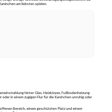
Kaninchen am liebsten spielen.
eneinstrahlung hinter Glas, Heizkörper, Fußbodenheizung
 oder in einem zugigen Flur für die Kaninchen unruhig oder
em offenen Bereich, einem geschützten Platz und einem