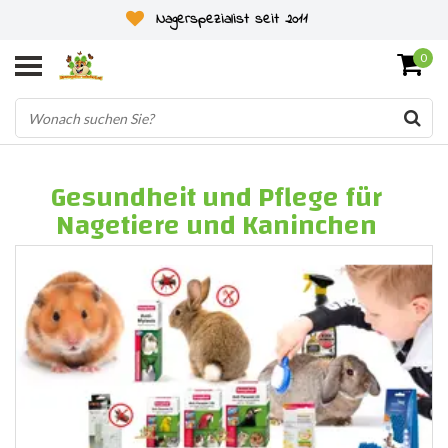
Nagerspezialist seit 2011
0
Gesundheit und Pflege für
Nagetiere und Kaninchen