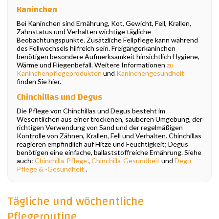
Kaninchen
Bei Kaninchen sind Ernährung, Kot, Gewicht, Fell, Krallen,
Zahnstatus und Verhalten wichtige tägliche
Beobachtungspunkte. Zusätzliche Fellpflege kann während
des Fellwechsels hilfreich sein. Freigängerkaninchen
benötigen besondere Aufmerksamkeit hinsichtlich Hygiene,
Wärme und Fliegenbefall. Weitere Informationen
zu
Kaninchenpflegeprodukten
und
Kaninchengesundheit
finden Sie hier.
Chinchillas und Degus
Die Pflege von Chinchillas und Degus besteht im
Wesentlichen aus einer trockenen, sauberen Umgebung, der
richtigen Verwendung von Sand und der regelmäßigen
Kontrolle von Zähnen, Krallen, Fell und Verhalten. Chinchillas
reagieren empfindlich auf Hitze und Feuchtigkeit; Degus
benötigen eine einfache, ballaststoffreiche Ernährung. Siehe
auch:
Chinchilla-Pflege
,
Chinchilla-Gesundheit
und
Degu-
Pflege & -Gesundheit
.
Tägliche und wöchentliche
Pflegeroutine