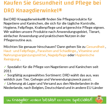
Kaufen Sie Gesundheit und Pflege bei
DRD Knaagdierwinkel®
Bei DRD Knaagdierwinkel® finden Sie Pflegeprodukte für
Nagetiere und Kaninchen, die sich für die tägliche Kontrolle,
Hygiene, Fellpflege, Krallenpflege und artgerechte Pflege eignen.
Wir wählen unsere Produkte nach Anwendungsgebiet, Tierart,
einfacher Anwendung und praktischem Nutzen in der
Pflegeroutine aus.
Möchten Sie genauer hinschauen? Dann gehen Sie zu
Gesundheit
,
Haut- und Fellpflege
,
Parasiten und Schädlinge
,
Vitamine und
Nahrungsergänzungsmittel
,
Nagelpflege
oder
Hygienische
Reinigung
.
✓
Spezialist für die Pflege von Nagetieren und Kaninchen seit
2011
✓
Sorgfältig ausgewähltes Sortiment: DRD wählt das aus, was
wirklich zum Tier, Gehege und Verwendungszweck passt.
✓
Lieferung ab Lager und Versand aus den Niederlanden in die
Niederlande, nach Belgien, Deutschland und in andere EU-Länder