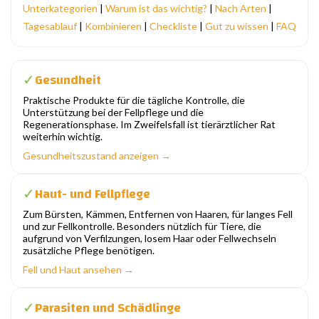
Unterkategorien
|
Warum ist das wichtig?
|
Nach Arten
|
Tagesablauf
|
Kombinieren
|
Checkliste
|
Gut zu wissen
|
FAQ
Gesundheit
✓
Praktische Produkte für die tägliche Kontrolle, die
Unterstützung bei der Fellpflege und die
Regenerationsphase. Im Zweifelsfall ist tierärztlicher Rat
weiterhin wichtig.
Gesundheitszustand anzeigen →
Haut- und Fellpflege
✓
Zum Bürsten, Kämmen, Entfernen von Haaren, für langes Fell
und zur Fellkontrolle. Besonders nützlich für Tiere, die
aufgrund von Verfilzungen, losem Haar oder Fellwechseln
zusätzliche Pflege benötigen.
Fell und Haut ansehen →
Parasiten und Schädlinge
✓