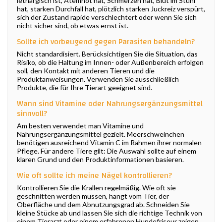
lethargisch ist, Atemnot hat, Schmerzen hat, Blut im Stuhl
hat, starken Durchfall hat, plötzlich starken Juckreiz verspürt,
sich der Zustand rapide verschlechtert oder wenn Sie sich
nicht sicher sind, ob etwas ernst ist.
Sollte ich vorbeugend gegen Parasiten behandeln?
Nicht standardisiert. Berücksichtigen Sie die Situation, das
Risiko, ob die Haltung im Innen- oder Außenbereich erfolgen
soll, den Kontakt mit anderen Tieren und die
Produktanweisungen. Verwenden Sie ausschließlich
Produkte, die für Ihre Tierart geeignet sind.
Wann sind Vitamine oder Nahrungsergänzungsmittel
sinnvoll?
Am besten verwendet man Vitamine und
Nahrungsergänzungsmittel gezielt. Meerschweinchen
benötigen ausreichend Vitamin C im Rahmen ihrer normalen
Pflege. Für andere Tiere gilt: Die Auswahl sollte auf einem
klaren Grund und den Produktinformationen basieren.
Wie oft sollte ich meine Nägel kontrollieren?
Kontrollieren Sie die Krallen regelmäßig. Wie oft sie
geschnitten werden müssen, hängt vom Tier, der
Oberfläche und dem Abnutzungsgrad ab. Schneiden Sie
kleine Stücke ab und lassen Sie sich die richtige Technik von
einem Tierarzt oder einem erfahrenen Hundefriseur zeigen,