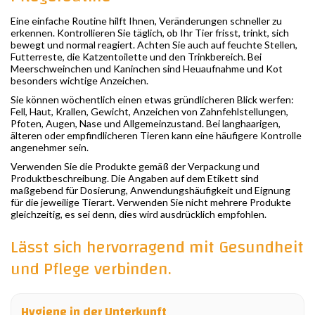
Eine einfache Routine hilft Ihnen, Veränderungen schneller zu
erkennen. Kontrollieren Sie täglich, ob Ihr Tier frisst, trinkt, sich
bewegt und normal reagiert. Achten Sie auch auf feuchte Stellen,
Futterreste, die Katzentoilette und den Trinkbereich. Bei
Meerschweinchen und Kaninchen sind Heuaufnahme und Kot
besonders wichtige Anzeichen.
Sie können wöchentlich einen etwas gründlicheren Blick werfen:
Fell, Haut, Krallen, Gewicht, Anzeichen von Zahnfehlstellungen,
Pfoten, Augen, Nase und Allgemeinzustand. Bei langhaarigen,
älteren oder empfindlicheren Tieren kann eine häufigere Kontrolle
angenehmer sein.
Verwenden Sie die Produkte gemäß der Verpackung und
Produktbeschreibung. Die Angaben auf dem Etikett sind
maßgebend für Dosierung, Anwendungshäufigkeit und Eignung
für die jeweilige Tierart. Verwenden Sie nicht mehrere Produkte
gleichzeitig, es sei denn, dies wird ausdrücklich empfohlen.
Lässt sich hervorragend mit Gesundheit
und Pflege verbinden.
Hygiene in der Unterkunft