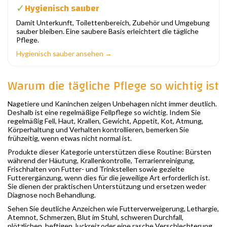
Hygienisch sauber
✓
Damit Unterkunft, Toilettenbereich, Zubehör und Umgebung
sauber bleiben. Eine saubere Basis erleichtert die tägliche
Pflege.
Hygienisch sauber ansehen →
Warum die tägliche Pflege so wichtig ist
Nagetiere und Kaninchen zeigen Unbehagen nicht immer deutlich.
Deshalb ist eine regelmäßige Fellpflege so wichtig. Indem Sie
regelmäßig Fell, Haut, Krallen, Gewicht, Appetit, Kot, Atmung,
Körperhaltung und Verhalten kontrollieren, bemerken Sie
frühzeitig, wenn etwas nicht normal ist.
Produkte dieser Kategorie unterstützen diese Routine: Bürsten
während der Häutung, Krallenkontrolle, Terrarienreinigung,
Frischhalten von Futter- und Trinkstellen sowie gezielte
Futterergänzung, wenn dies für die jeweilige Art erforderlich ist.
Sie dienen der praktischen Unterstützung und ersetzen weder
Diagnose noch Behandlung.
Sehen Sie deutliche Anzeichen wie Futterverweigerung, Lethargie,
Atemnot, Schmerzen, Blut im Stuhl, schweren Durchfall,
plötzlichen, heftigen Juckreiz oder eine rasche Verschlechterung