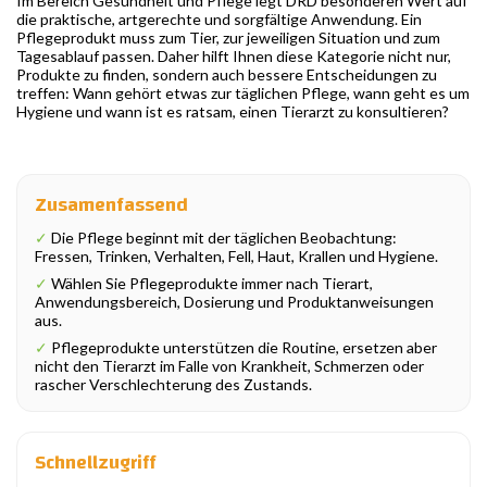
Im Bereich Gesundheit und Pflege legt DRD besonderen Wert auf
die praktische, artgerechte und sorgfältige Anwendung. Ein
Pflegeprodukt muss zum Tier, zur jeweiligen Situation und zum
Tagesablauf passen. Daher hilft Ihnen diese Kategorie nicht nur,
Produkte zu finden, sondern auch bessere Entscheidungen zu
treffen: Wann gehört etwas zur täglichen Pflege, wann geht es um
Hygiene und wann ist es ratsam, einen Tierarzt zu konsultieren?
Zusamenfassend
✓
Die Pflege beginnt mit der täglichen Beobachtung:
Fressen, Trinken, Verhalten, Fell, Haut, Krallen und Hygiene.
✓
Wählen Sie Pflegeprodukte immer nach Tierart,
Anwendungsbereich, Dosierung und Produktanweisungen
aus.
✓
Pflegeprodukte unterstützen die Routine, ersetzen aber
nicht den Tierarzt im Falle von Krankheit, Schmerzen oder
rascher Verschlechterung des Zustands.
Schnellzugriff