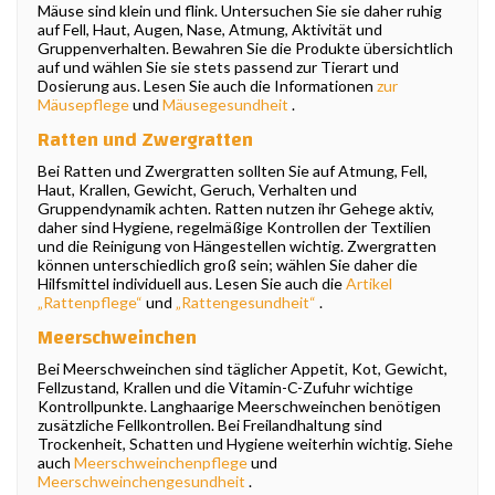
Mäuse sind klein und flink. Untersuchen Sie sie daher ruhig
auf Fell, Haut, Augen, Nase, Atmung, Aktivität und
Gruppenverhalten. Bewahren Sie die Produkte übersichtlich
auf und wählen Sie sie stets passend zur Tierart und
Dosierung aus. Lesen Sie auch die Informationen
zur
Mäusepflege
und
Mäusegesundheit
.
Ratten und Zwergratten
Bei Ratten und Zwergratten sollten Sie auf Atmung, Fell,
Haut, Krallen, Gewicht, Geruch, Verhalten und
Gruppendynamik achten. Ratten nutzen ihr Gehege aktiv,
daher sind Hygiene, regelmäßige Kontrollen der Textilien
und die Reinigung von Hängestellen wichtig. Zwergratten
können unterschiedlich groß sein; wählen Sie daher die
Hilfsmittel individuell aus. Lesen Sie auch die
Artikel
„Rattenpflege“
und
„Rattengesundheit“
.
Meerschweinchen
Bei Meerschweinchen sind täglicher Appetit, Kot, Gewicht,
Fellzustand, Krallen und die Vitamin-C-Zufuhr wichtige
Kontrollpunkte. Langhaarige Meerschweinchen benötigen
zusätzliche Fellkontrollen. Bei Freilandhaltung sind
Trockenheit, Schatten und Hygiene weiterhin wichtig. Siehe
auch
Meerschweinchenpflege
und
Meerschweinchengesundheit
.