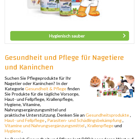
Hygienisch sauber
Gesundheit und Pflege für Nagetiere
und Kaninchen
Suchen Sie Pflegeprodukte für Ihr
Nagetier oder Kaninchen? In der
Kategorie
Gesundheit & Pflege
finden
Sie Produkte für die tägliche Vorsorge,
Haut- und Fellpflege, Krallenpflege,
Hygiene, Vitamine,
Nahrungsergänzungsmittel und
praktische Unterstützung. Denken Sie an
Gesundheitsprodukte
,
Haut- und Fellpflege
,
Parasiten- und Schädlingsbekämpfung
,
Vitamine und Nahrungsergänzungsmittel
,
Krallenpflege
und
Hygiene
.