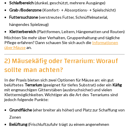
Schlafbereich
(dunkel, geschützt, mehrere Ausgänge)
Grab-/Bodenzone
(Komfort- + Absorptions- + Spielschicht)
Futtersuchzone
(verstreutes Futter, Schnüffelmaterial,
hängendes Spielzeug)
Kletterbereich
(Plattformen, Leitern, Hängematten und Routen)
Möchten Sie mehr über Verhalten, Gruppenhaltung und tägliche
Pflege erfahren? Dann schauen Sie sich auch die
Informationen
über Mäuse
an.
2) Mäusekäfig oder Terrarium: Worauf
sollte man achten?
In der Praxis bieten sich zwei Optionen für Mäuse an: ein gut
belüftetes
Terrarium
(geeignet für tiefes Substrat) oder ein
Käfig
mit engmaschigen Gitterstäben (ausbruchsicher) und vielen
Klettermöglichkeiten. Wichtiger als die Art des Terrariums sind
jedoch folgende Punkte:
Grundfläche
(eher breiter als höher) und Platz zur Schaffung von
Zonen
Belüftung
(Frischluftzufuhr trägt zu einem angenehmen