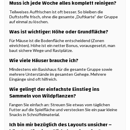
Muss ich jede Woche alles komplett reinigen?
Teilweises Auffrischen ist oft besser. So bleiben die
Duftstoffe frisch, ohne die gesamte „Duftkarte“ der Gruppe
auf einmal zu löschen.
Was ist wichtiger: Höhe oder Grundfläche?
Für Mäuse ist die Bodenfläche entscheidend (Zonen
einrichten). Höhe ist ein netter Bonus, vorausgesetzt, man
baut sichere Wege und Rastplätze.
Wie viele Häuser brauche ich?
Mindestens ein Basishaus für die gesamte Gruppe sowie
mehrere Unterstände im gesamten Gehege. Mehrere
Eingänge sind oft hilfreich.
Wie gelingt der einfachste Einstieg ins
Sammeln von Wildpflanzen?
Fangen Sie einfach an: Streuen Sie etwas vom täglichen
Futter auf die Spielfläche und verstecken Sie ein paar kleine
Snacks in Schnüffelmaterial.
Ich bin mir bezüglich des Layouts unsicher –