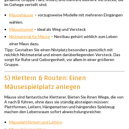
im Gehege verteilt sind.
Mäusehäuser
– vorzugsweise Modelle mit mehreren Eingängen
wählen.
Mäusetunnel
– ideal als Weg und Versteck
Nistmaterial für Mäuse
– Nestbau gehört wirklich zum Leben
einer Maus dazu.
Tipp: Gestalten Sie einen Nistplatz besonders gemütlich mit
reichlich Nistmaterial und einem darüberliegenden Versteck. Das
sorgt für Ruhe und Geborgenheit, vor allem in einer größeren
Gruppe.
5) Klettern & Routen: Einen
Mäusespielplatz anlegen
Mäuse sind fantastische Kletterer. Bieten Sie ihnen Wege, die von
A nach B führen, ohne dass sie ständig absteigen müssen:
Plattformen, Leitern, Hängematten und hängendes Spielzeug
machen den Lebensraum sofort abwechslungsreicher.
Mausplattformen und Leitern