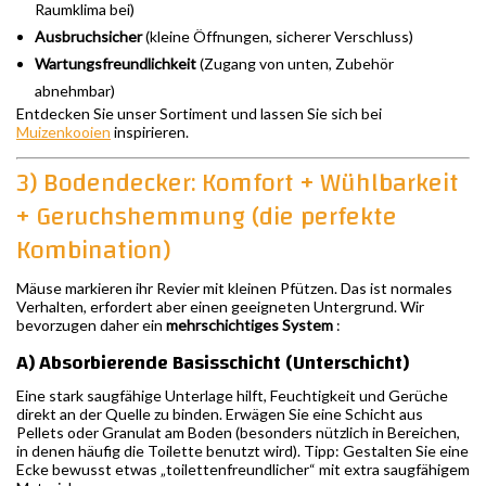
Raumklima bei)
Ausbruchsicher
(kleine Öffnungen, sicherer Verschluss)
Wartungsfreundlichkeit
(Zugang von unten, Zubehör
abnehmbar)
Entdecken Sie unser Sortiment und lassen Sie sich bei
Muizenkooien
inspirieren.
3) Bodendecker: Komfort + Wühlbarkeit
+ Geruchshemmung (die perfekte
Kombination)
Mäuse markieren ihr Revier mit kleinen Pfützen. Das ist normales
Verhalten, erfordert aber einen geeigneten Untergrund. Wir
bevorzugen daher ein
mehrschichtiges System
:
A) Absorbierende Basisschicht (Unterschicht)
Eine stark saugfähige Unterlage hilft, Feuchtigkeit und Gerüche
direkt an der Quelle zu binden. Erwägen Sie eine Schicht aus
Pellets oder Granulat am Boden (besonders nützlich in Bereichen,
in denen häufig die Toilette benutzt wird). Tipp: Gestalten Sie eine
Ecke bewusst etwas „toilettenfreundlicher“ mit extra saugfähigem