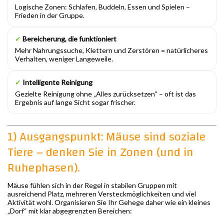
Logische Zonen: Schlafen, Buddeln, Essen und Spielen –
Frieden in der Gruppe.
✔
Bereicherung, die funktioniert
Mehr Nahrungssuche, Klettern und Zerstören = natürlicheres
Verhalten, weniger Langeweile.
✔
Intelligente Reinigung
Gezielte Reinigung ohne „Alles zurücksetzen“ – oft ist das
Ergebnis auf lange Sicht sogar frischer.
1) Ausgangspunkt: Mäuse sind soziale
Tiere – denken Sie in Zonen (und in
Ruhephasen).
Mäuse fühlen sich in der Regel in stabilen Gruppen mit
ausreichend Platz, mehreren Versteckmöglichkeiten und viel
Aktivität wohl. Organisieren Sie Ihr Gehege daher wie ein kleines
„Dorf“ mit klar abgegrenzten Bereichen: