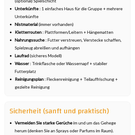
(optional) Spielschicht
Unterkünfte
: 1 einfaches Haus für die Gruppe + mehrere
Unterkünfte
Nistmaterial
(immer vorhanden)
Kletterrouten
: Plattformen/Leitern + Hängematten
Nahrungssuche
: Futter verstreuen, Verstecke schaffen,
Spielzeug abreißen und aufhängen
Laufrad
(sicheres Modell)
Wasser
: Trinkflasche oder Wassernapf + stabiler
Futterplatz
Reinigungsplan
: Fleckenreinigung + Teilauffrischung +
gezielte Reinigung
Sicherheit (sanft und praktisch)
Vermeiden Sie starke Gerüche
im und um das Gehege
herum (denken Sie an Sprays oder Parfums im Raum).