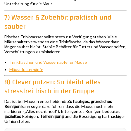
Unterhaltung für die Maus.
7) Wasser & Zubehör: praktisch und
sauber
Frisches Trinkwasser sollte stets zur Verfügung stehen. Viele
Mäusehalter verwenden eine Trinkflasche, da das Wasser darin
länger sauber bleibt. Stabile Behälter für Futter und Wasser helfen,
Verschüttungen zu minimieren.
Trinkflaschen und Wassernäpfe für Mäuse
Mäusefutternäpfe
8) Clever putzen: So bleibt alles
stressfrei frisch in der Gruppe
Das ist bei Mäusen entscheidend:
Zu häufiges, gründliches
Reinigen
kann sogar dazu führen, dass die Mäuse noch mehr
markieren („Alles riecht neu!“). Intelligentes Reinigen bedeutet
gezieltes
Reinigen,
Teilreinigung
und die Beseitigung hartnäckiger
Urinierstellen.