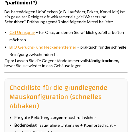
"parfümiert")
Bei hartnäckigen Urinflecken (z. B. Laufräder, Ecken, Kork/Holz) ist
ein gezielter Reiniger oft wirksamer als „viel Wasser und
Schrubben“. Erfahrungsgemäß sind folgende Mittel beliebt:
CSI Urinspray
– für Orte, an denen Sie wirklich gezielt arbeiten
möchten
BIO Geruchs- und Fleckenentferner
– praktisch für die schnelle
Reinigung zwischendurch.
Tipp: Lassen Sie die Gegenstände immer
vollständig trocknen,
bevor Sie sie wieder in das Gehäuse legen.
Checkliste für die grundlegende
Mauskonfiguration (schnelles
Abhaken)
Für gute Belüftung
sorgen
+ ausbruchsicher
Bodenbelag
: saugfähige Unterlage + Komfortschicht +