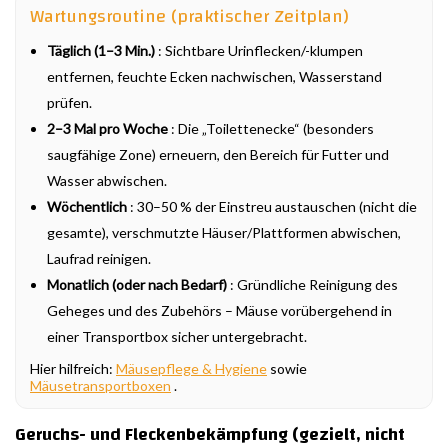
Wartungsroutine (praktischer Zeitplan)
Täglich (1–3 Min.)
: Sichtbare Urinflecken/-klumpen
entfernen, feuchte Ecken nachwischen, Wasserstand
prüfen.
2–3 Mal pro Woche
: Die „Toilettenecke“ (besonders
saugfähige Zone) erneuern, den Bereich für Futter und
Wasser abwischen.
Wöchentlich
: 30–50 % der Einstreu austauschen (nicht die
gesamte), verschmutzte Häuser/Plattformen abwischen,
Laufrad reinigen.
Monatlich (oder nach Bedarf)
: Gründliche Reinigung des
Geheges und des Zubehörs – Mäuse vorübergehend in
einer Transportbox sicher untergebracht.
Hier hilfreich:
Mäusepflege & Hygiene
sowie
Mäusetransportboxen
.
Geruchs- und Fleckenbekämpfung (gezielt, nicht