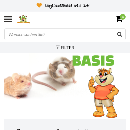
Nagerspezialist seit 2011
0
FILTER