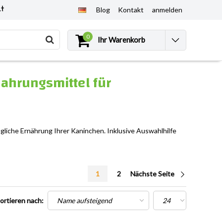
et
Blog
Kontakt
anmelden
0
Ihr Warenkorb
ahrungsmittel für
gliche Ernährung Ihrer Kaninchen. Inklusive Auswahlhilfe
1
2
Nächste Seite
ortieren nach: