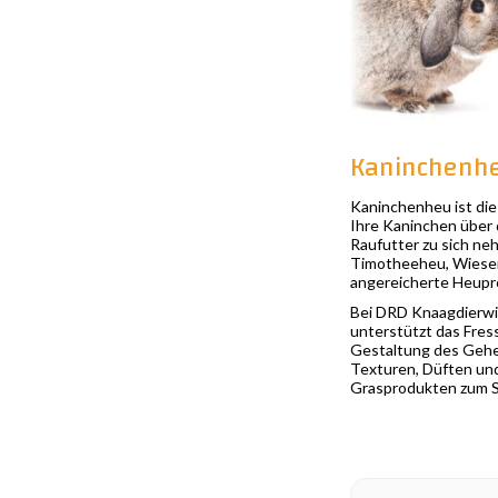
Kaninchenhe
Kaninchenheu ist die 
Ihre Kaninchen über 
Raufutter zu sich ne
Timotheeheu, Wiesen
angereicherte Heupr
Bei DRD Knaagdierwin
unterstützt das Fres
Gestaltung des Geheg
Texturen, Düften und
Grasprodukten zum S