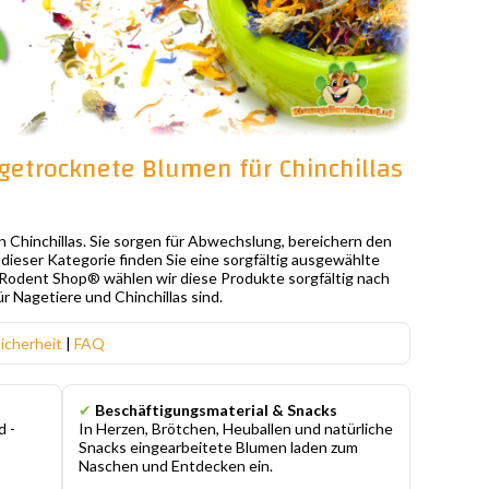
getrocknete Blumen für Chinchillas
n Chinchillas. Sie sorgen für Abwechslung, bereichern den
dieser Kategorie finden Sie eine sorgfältig ausgewählte
D Rodent Shop® wählen wir diese Produkte sorgfältig nach
 Nagetiere und Chinchillas sind.
icherheit
|
FAQ
✔
Beschäftigungsmaterial & Snacks
d -
In Herzen, Brötchen, Heuballen und natürliche
Snacks eingearbeitete Blumen laden zum
s
Naschen und Entdecken ein.