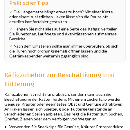
Praktischer Tipp
✓
Die Hängematte hängt etwas zu hoch? Mit einer Kette
oder einem zusätzlichen Haken lässt sich die Route oft
deutlich komfortabler gestalten.
✓
Hängen Sie nicht alles auf eine Seite des Käfigs; verteilen
Sie Ruhezonen, Laufwege und Aktivitätszonen auf mehrere
Bereiche.
✓
Nach dem Umstellen sollte man immer überprüfen, ob sich
die Türen noch ordnungsgemäß öffnen lassen und die
Getränkespender weiterhin zugänglich sind.
Käfigzubehör zur Beschäftigung und
Fütterung
Käfigzubehör ist nicht nur praktisch, sondern kann auch die
Beschäftigung der Ratten fördern. Mit einem Leckerliclip werden
Gemüse, Kräuter oder geerntetes Obst und Gemüse attraktiver.
An Haken lassen sich Spielzeug oder Futtergegenstände an
verschiedenen Stellen anbieten. Das regt die Ratten zum Suchen,
Greifen, Ziehen oder dem Verfolgen von Wegen an.
Verwenden Sie Snackclips für Gemüse, Kräuter, Ernteprodukte