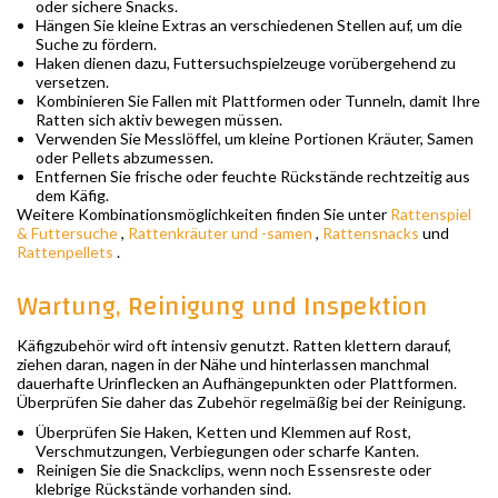
oder sichere Snacks.
Hängen Sie kleine Extras an verschiedenen Stellen auf, um die
Suche zu fördern.
Haken dienen dazu, Futtersuchspielzeuge vorübergehend zu
versetzen.
Kombinieren Sie Fallen mit Plattformen oder Tunneln, damit Ihre
Ratten sich aktiv bewegen müssen.
Verwenden Sie Messlöffel, um kleine Portionen Kräuter, Samen
oder Pellets abzumessen.
Entfernen Sie frische oder feuchte Rückstände rechtzeitig aus
dem Käfig.
Weitere Kombinationsmöglichkeiten finden Sie unter
Rattenspiel
& Futtersuche
,
Rattenkräuter und -samen
,
Rattensnacks
und
Rattenpellets
.
Wartung, Reinigung und Inspektion
Käfigzubehör wird oft intensiv genutzt. Ratten klettern darauf,
ziehen daran, nagen in der Nähe und hinterlassen manchmal
dauerhafte Urinflecken an Aufhängepunkten oder Plattformen.
Überprüfen Sie daher das Zubehör regelmäßig bei der Reinigung.
Überprüfen Sie Haken, Ketten und Klemmen auf Rost,
Verschmutzungen, Verbiegungen oder scharfe Kanten.
Reinigen Sie die Snackclips, wenn noch Essensreste oder
klebrige Rückstände vorhanden sind.