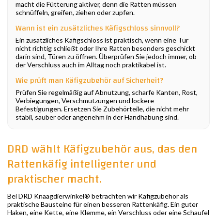
macht die Fütterung aktiver, denn die Ratten müssen
schnüffeln, greifen, ziehen oder zupfen.
Wann ist ein zusätzliches Käfigschloss sinnvoll?
Ein zusätzliches Käfigschloss ist praktisch, wenn eine Tür
nicht richtig schließt oder Ihre Ratten besonders geschickt
darin sind, Türen zu öffnen. Überprüfen Sie jedoch immer, ob
der Verschluss auch im Alltag noch praktikabel ist.
Wie prüft man Käfigzubehör auf Sicherheit?
Prüfen Sie regelmäßig auf Abnutzung, scharfe Kanten, Rost,
Verbiegungen, Verschmutzungen und lockere
Befestigungen. Ersetzen Sie Zubehörteile, die nicht mehr
stabil, sauber oder angenehm in der Handhabung sind.
DRD wählt Käfigzubehör aus, das den
Rattenkäfig intelligenter und
praktischer macht.
Bei DRD Knaagdierwinkel® betrachten wir Käfigzubehör als
praktische Bausteine für einen besseren Rattenkäfig. Ein guter
Haken, eine Kette, eine Klemme, ein Verschluss oder eine Schaufel