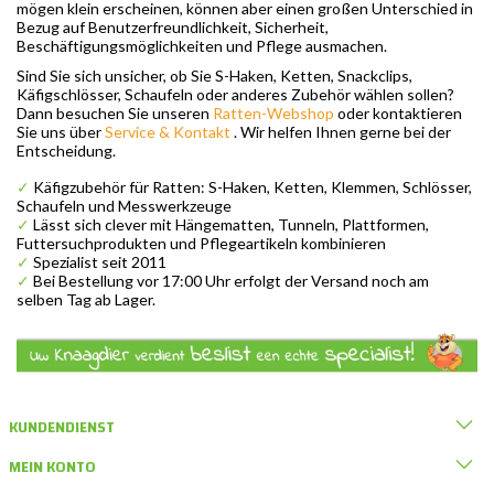
mögen klein erscheinen, können aber einen großen Unterschied in
Bezug auf Benutzerfreundlichkeit, Sicherheit,
Beschäftigungsmöglichkeiten und Pflege ausmachen.
Sind Sie sich unsicher, ob Sie S-Haken, Ketten, Snackclips,
Käfigschlösser, Schaufeln oder anderes Zubehör wählen sollen?
Dann besuchen Sie unseren
Ratten-Webshop
oder kontaktieren
Sie uns über
Service & Kontakt
. Wir helfen Ihnen gerne bei der
Entscheidung.
✓
Käfigzubehör für Ratten: S-Haken, Ketten, Klemmen, Schlösser,
Schaufeln und Messwerkzeuge
✓
Lässt sich clever mit Hängematten, Tunneln, Plattformen,
Futtersuchprodukten und Pflegeartikeln kombinieren
✓
Spezialist seit 2011
✓
Bei Bestellung vor 17:00 Uhr erfolgt der Versand noch am
selben Tag ab Lager.
KUNDENDIENST
MEIN KONTO