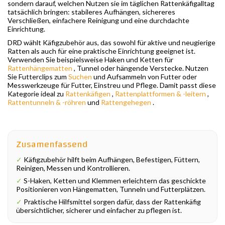
sondern darauf, welchen Nutzen sie im täglichen Rattenkäfigalltag
tatsächlich bringen: stabileres Aufhängen, sichereres
Verschließen, einfachere Reinigung und eine durchdachte
Einrichtung.
DRD wählt Käfigzubehör aus, das sowohl für aktive und neugierige
Ratten als auch für eine praktische Einrichtung geeignet ist.
Verwenden Sie beispielsweise Haken und Ketten für
Rattenhängematten
, Tunnel oder hängende Verstecke. Nutzen
Sie Futterclips zum
Suchen
und Aufsammeln von Futter oder
Messwerkzeuge für Futter, Einstreu und Pflege. Damit passt diese
Kategorie ideal zu
Rattenkäfigen
,
Rattenplattformen & -leitern
,
Rattentunneln & -röhren
und
Rattengehegen
.
Zusamenfassend
✓
Käfigzubehör hilft beim Aufhängen, Befestigen, Füttern,
Reinigen, Messen und Kontrollieren.
✓
S-Haken, Ketten und Klemmen erleichtern das geschickte
Positionieren von Hängematten, Tunneln und Futterplätzen.
✓
Praktische Hilfsmittel sorgen dafür, dass der Rattenkäfig
übersichtlicher, sicherer und einfacher zu pflegen ist.