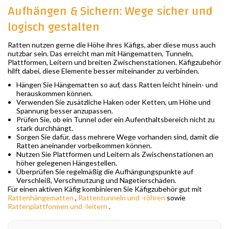
Aufhängen & Sichern: Wege sicher und
logisch gestalten
Ratten nutzen gerne die Höhe ihres Käfigs, aber diese muss auch
nutzbar sein. Das erreicht man mit Hängematten, Tunneln,
Plattformen, Leitern und breiten Zwischenstationen. Käfigzubehör
hilft dabei, diese Elemente besser miteinander zu verbinden.
Hängen Sie Hängematten so auf, dass Ratten leicht hinein- und
herauskommen können.
Verwenden Sie zusätzliche Haken oder Ketten, um Höhe und
Spannung besser anzupassen.
Prüfen Sie, ob ein Tunnel oder ein Aufenthaltsbereich nicht zu
stark durchhängt.
Sorgen Sie dafür, dass mehrere Wege vorhanden sind, damit die
Ratten aneinander vorbeikommen können.
Nutzen Sie Plattformen und Leitern als Zwischenstationen an
höher gelegenen Hängestellen.
Überprüfen Sie regelmäßig die Aufhängungspunkte auf
Verschleiß, Verschmutzung und Nagetierschäden.
Für einen aktiven Käfig kombinieren Sie Käfigzubehör gut mit
Rattenhängematten
,
Rattentunneln und -röhren
sowie
Rattenplattformen und -leitern
.