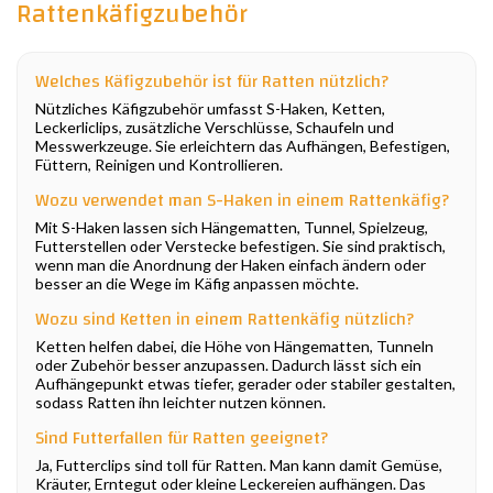
Rattenkäfigzubehör
Welches Käfigzubehör ist für Ratten nützlich?
Nützliches Käfigzubehör umfasst S-Haken, Ketten,
Leckerliclips, zusätzliche Verschlüsse, Schaufeln und
Messwerkzeuge. Sie erleichtern das Aufhängen, Befestigen,
Füttern, Reinigen und Kontrollieren.
Wozu verwendet man S-Haken in einem Rattenkäfig?
Mit S-Haken lassen sich Hängematten, Tunnel, Spielzeug,
Futterstellen oder Verstecke befestigen. Sie sind praktisch,
wenn man die Anordnung der Haken einfach ändern oder
besser an die Wege im Käfig anpassen möchte.
Wozu sind Ketten in einem Rattenkäfig nützlich?
Ketten helfen dabei, die Höhe von Hängematten, Tunneln
oder Zubehör besser anzupassen. Dadurch lässt sich ein
Aufhängepunkt etwas tiefer, gerader oder stabiler gestalten,
sodass Ratten ihn leichter nutzen können.
Sind Futterfallen für Ratten geeignet?
Ja, Futterclips sind toll für Ratten. Man kann damit Gemüse,
Kräuter, Erntegut oder kleine Leckereien aufhängen. Das