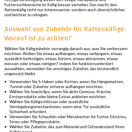
Futtersuchbereiche im Käfig besser verteilen. Das macht den
Rattenkäfig nicht nur interessanter, sondern auch übersichtlicher
und leichter zu reinigen.
Auswahl von Zubehör für Rattenkäfige:
Worauf ist zu achten?
Wählen Sie Käfigzubehör vorrangig danach aus, was Sie verbessern
möchten. Wollen Sie etwas aufhängen, etwas verlängern, etwas
zusätzlich befestigen, etwas füttern, etwas abtrennen, etwas
messen oder etwas reinigen? Indem Sie funktionsorientiert
auswählen, vermeiden Sie unnötiges Zubehör, das letztendlich
ungenutzt bleibt.
Verwenden Sie S-Haken oder Ketten, wenn Sie Hängematten,
Tunnel oder Zubehör sicherer aufhängen möchten.
Wählen Sie Snackclips, wenn Sie aktiv Gemüse, Kräuter,
Ernteprodukte oder kleine Extras anbieten möchten.
Wählen Sie Käfigschlösser oder zusätzliche
Verriegelungsmechanismen, wenn eine Tür zusätzliche
Sicherheit erfordert.
Verwenden Sie Schaufeln oder Messbecher für Futter, Einstreu,
Streu oder Pflegeprodukte.
Wählen Sie Zubehör, das zum Material und Gitterabstand Ihres
Käfigs passt.