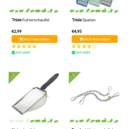
Trixie
Futterschaufel
Trixie
Spaten
€2,99
€4,95
Jetzt bestellen
Jetzt bestellen
AUF LAGER
AUF LAGER