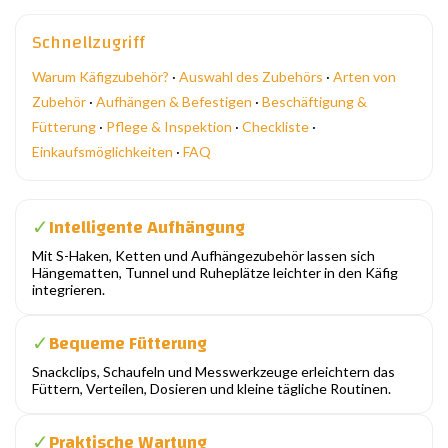
Schnellzugriff
Warum Käfigzubehör?
·
Auswahl des Zubehörs
·
Arten von
Zubehör
·
Aufhängen & Befestigen
·
Beschäftigung &
Fütterung
·
Pflege & Inspektion
·
Checkliste
·
Einkaufsmöglichkeiten
·
FAQ
Intelligente Aufhängung
✓
Mit S-Haken, Ketten und Aufhängezubehör lassen sich
Hängematten, Tunnel und Ruheplätze leichter in den Käfig
integrieren.
Bequeme Fütterung
✓
Snackclips, Schaufeln und Messwerkzeuge erleichtern das
Füttern, Verteilen, Dosieren und kleine tägliche Routinen.
Praktische Wartung
✓