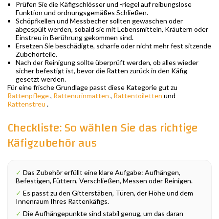
Prüfen Sie die Käfigschlösser und -riegel auf reibungslose
Funktion und ordnungsgemäßes Schließen.
Schöpfkellen und Messbecher sollten gewaschen oder
abgespült werden, sobald sie mit Lebensmitteln, Kräutern oder
Einstreu in Berührung gekommen sind.
Ersetzen Sie beschädigte, scharfe oder nicht mehr fest sitzende
Zubehörteile.
Nach der Reinigung sollte überprüft werden, ob alles wieder
sicher befestigt ist, bevor die Ratten zurück in den Käfig
gesetzt werden.
Für eine frische Grundlage passt diese Kategorie gut zu
Rattenpflege
,
Rattenurinmatten
,
Rattentoiletten
und
Rattenstreu
.
Checkliste: So wählen Sie das richtige
Käfigzubehör aus
✓
Das Zubehör erfüllt eine klare Aufgabe: Aufhängen,
Befestigen, Füttern, Verschließen, Messen oder Reinigen.
✓
Es passt zu den Gitterstäben, Türen, der Höhe und dem
Innenraum Ihres Rattenkäfigs.
✓
Die Aufhängepunkte sind stabil genug, um das daran