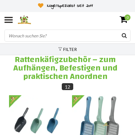
Nagerspezialist seit 2011
0
FILTER
Rattenkäfigzubehör – zum
Aufhängen, Befestigen und
praktischen Anordnen
12