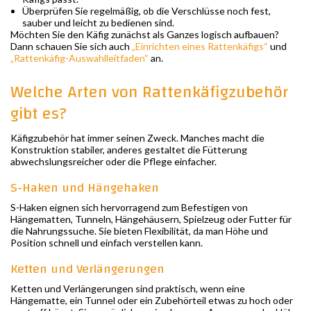
Überprüfen Sie regelmäßig, ob die Verschlüsse noch fest,
sauber und leicht zu bedienen sind.
Möchten Sie den Käfig zunächst als Ganzes logisch aufbauen?
Dann schauen Sie sich auch
„Einrichten eines Rattenkäfigs“
und
„Rattenkäfig-Auswahlleitfaden“
an.
Welche Arten von Rattenkäfigzubehör
gibt es?
Käfigzubehör hat immer seinen Zweck. Manches macht die
Konstruktion stabiler, anderes gestaltet die Fütterung
abwechslungsreicher oder die Pflege einfacher.
S-Haken und Hängehaken
S-Haken eignen sich hervorragend zum Befestigen von
Hängematten, Tunneln, Hängehäusern, Spielzeug oder Futter für
die Nahrungssuche. Sie bieten Flexibilität, da man Höhe und
Position schnell und einfach verstellen kann.
Ketten und Verlängerungen
Ketten und Verlängerungen sind praktisch, wenn eine
Hängematte, ein Tunnel oder ein Zubehörteil etwas zu hoch oder