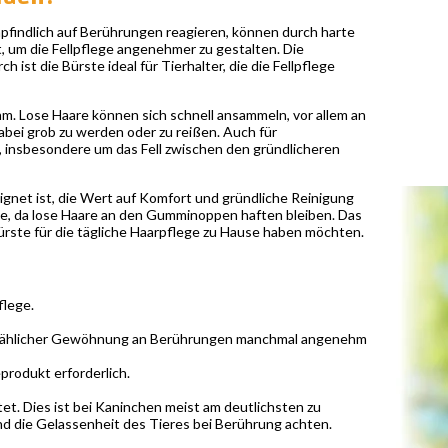
mpfindlich auf Berührungen reagieren, können durch harte
, um die Fellpflege angenehmer zu gestalten. Die
ist die Bürste ideal für Tierhalter, die die Fellpflege
m. Lose Haare können sich schnell ansammeln, vor allem an
abei grob zu werden oder zu reißen. Auch für
, insbesondere um das Fell zwischen den gründlicheren
eeignet ist, die Wert auf Komfort und gründliche Reinigung
isse, da lose Haare an den Gumminoppen haften bleiben. Das
Bürste für die tägliche Haarpflege zu Hause haben möchten.
flege.
allmählicher Gewöhnung an Berührungen manchmal angenehm
produkt erforderlich.
tet. Dies ist bei Kaninchen meist am deutlichsten zu
 und die Gelassenheit des Tieres bei Berührung achten.