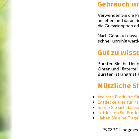
Gebrauch un
Verwenden Sie die Pe
ansehen und daran ri
die Gumminoppen erled
Nach Gebrauch lassen 
schnell unruhig werden
Gut zu wiss
Bürsten Sie Ihr Tier 
Ohren und Hinterteil
Bürsten ist langfrist
Nützliche S
Weitere Produkte fü
Entdecke alles für K
Sehen Sie sich das S
Entdecken Sie Produk
Haben Sie eine Frage
7903BC Hoogeveen