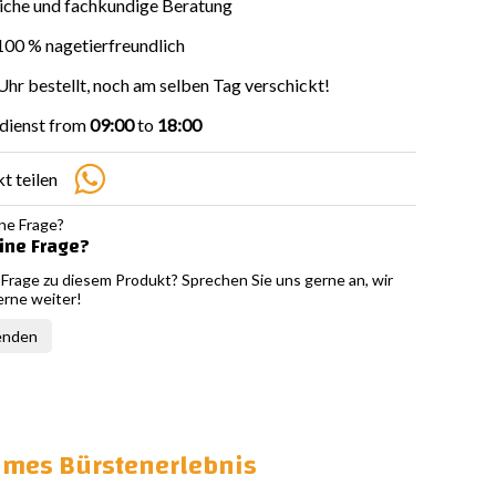
iche und fachkundige Beratung
00 % nagetierfreundlich
Uhr bestellt, noch am selben Tag verschickt!
dienst from
09:00
to
18:00
t teilen
ine Frage?
 Frage zu diesem Produkt? Sprechen Sie uns gerne an, wir
erne weiter!
enden
ehmes Bürstenerlebnis