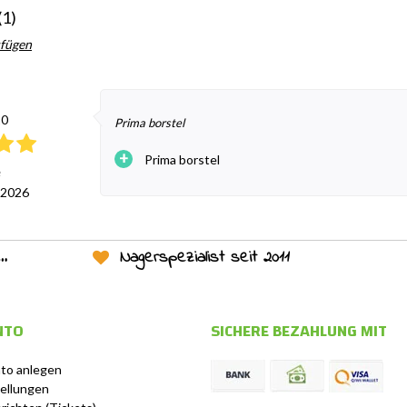
(1)
ufügen
10
Prima borstel
+
Prima borstel
 2026
Nagerspezialist seit 2011
NTO
SICHERE BEZAHLUNG MIT
to anlegen
ellungen