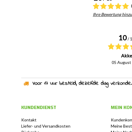
Ihre Bewertung hinz
10
/ 
Akke
05 August
Voor 17 uur besteld, dezelfde dag verzonden!
KUNDENDIENST
MEIN KO
Kontakt
Kundenkon
Liefer- und Versandkosten
Meine Best