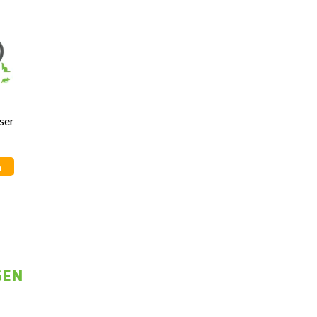
ser
n
GEN