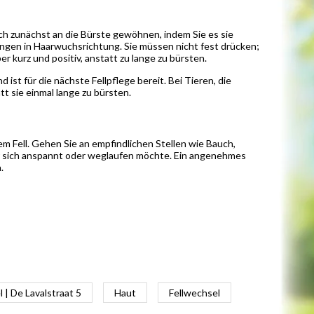
ch zunächst an die Bürste gewöhnen, indem Sie es sie
ungen in Haarwuchsrichtung. Sie müssen nicht fest drücken;
 kurz und positiv, anstatt zu lange zu bürsten.
ist für die nächste Fellpflege bereit. Bei Tieren, die
att sie einmal lange zu bürsten.
em Fell. Gehen Sie an empfindlichen Stellen wie Bauch,
ier sich anspannt oder weglaufen möchte. Ein angenehmes
.
| De Lavalstraat 5
Haut
Fellwechsel