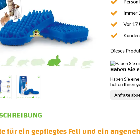
Persönl
Immer 1
Vor 17 
Kunden
Dieses Produk
Haben Sie e
Haben Sie eine
helfen Ihnen g
Anfrage abs
SCHREIBUNG
te für ein gepflegtes Fell und ein angen