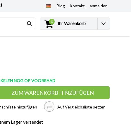
et
Blog
Kontakt
anmelden
0
Ihr Warenkorb
TIKELEN NOG OP VOORRAAD
ZUM WARENKORB HINZUFÜGEN
schliste hinzufügen
Auf Vergleichsliste setzen
enem Lager versendet