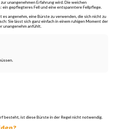
ten zur unangenehmen Erfahrung wird. Die weichen
: ein gepflegteres Fell und eine entspanntere Fellpflege.
ist es angenehm, eine Bürste zu verwenden, die sich nicht zu
isch: Sie lässt sich ganz einfach in einem ruhigen Moment der
er unangenehm anfühlt.
müssen.
rf besteht, ist diese Bürste in der Regel nicht notwendig.
eiden?