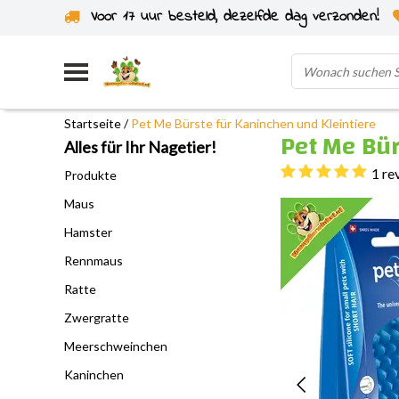
Voor 17 uur besteld, dezelfde dag verzonden!
Startseite
/
Pet Me Bürste für Kaninchen und Kleintiere
Pet Me Bür
Alles für Ihr Nagetier!
1 re
Produkte
Maus
Hamster
Rennmaus
Ratte
Zwergratte
Meerschweinchen
Kaninchen