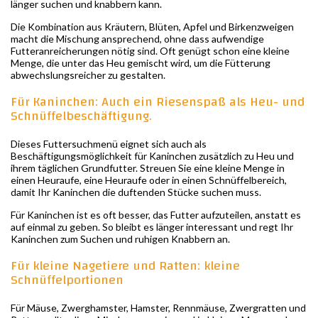
länger suchen und knabbern kann.
Die Kombination aus Kräutern, Blüten, Apfel und Birkenzweigen
macht die Mischung ansprechend, ohne dass aufwendige
Futteranreicherungen nötig sind. Oft genügt schon eine kleine
Menge, die unter das Heu gemischt wird, um die Fütterung
abwechslungsreicher zu gestalten.
Für Kaninchen: Auch ein Riesenspaß als Heu- und
Schnüffelbeschäftigung.
Dieses Futtersuchmenü eignet sich auch als
Beschäftigungsmöglichkeit für Kaninchen zusätzlich zu Heu und
ihrem täglichen Grundfutter. Streuen Sie eine kleine Menge in
einen Heuraufe, eine Heuraufe oder in einen Schnüffelbereich,
damit Ihr Kaninchen die duftenden Stücke suchen muss.
Für Kaninchen ist es oft besser, das Futter aufzuteilen, anstatt es
auf einmal zu geben. So bleibt es länger interessant und regt Ihr
Kaninchen zum Suchen und ruhigen Knabbern an.
Für kleine Nagetiere und Ratten: kleine
Schnüffelportionen
Für Mäuse, Zwerghamster, Hamster, Rennmäuse, Zwergratten und