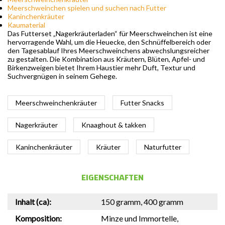
Meerschweinchen spielen und suchen nach Futter
Kaninchenkräuter
Kaumaterial
Das Futterset „Nagerkräuterladen“ für Meerschweinchen ist eine
hervorragende Wahl, um die Heuecke, den Schnüffelbereich oder
den Tagesablauf Ihres Meerschweinchens abwechslungsreicher
zu gestalten. Die Kombination aus Kräutern, Blüten, Apfel- und
Birkenzweigen bietet Ihrem Haustier mehr Duft, Textur und
Suchvergnügen in seinem Gehege.
Meerschweinchenkräuter
Futter Snacks
Nagerkräuter
Knaaghout & takken
Kaninchenkräuter
Kräuter
Naturfutter
EIGENSCHAFTEN
Inhalt (ca):
150 gramm, 400 gramm
Komposition:
Minze und Immortelle,