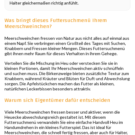
Halter gleichermaßen richtig anfühlt.
Was bringt dieses Futtersuchmenü Ihrem
Meerschweinchen?
Meerschweinchen fressen von Natur aus nicht alles auf einmal aus
einem Napf. Sie verbringen einen Großteil des Tages mit Suchen,
Knabbern und Fressen kleiner Mengen. Dieses Futtersuchmenü
gibt ihnen mehr Raum für dieses Verhalten in ihrem Gehege.
Verteilen Sie die Mischung im Heu oder verstecken Sie sie in
kleinen Portionen, damit Ihr Meerschweinchen aktiv schnüffeln
und suchen muss. Die Birkenzweige bieten zusätzliche Textur zum
Knabbern, während Kräuter und Blüten für Duft und Abwechslung
sorgen. Die Apfelstückchen machen das Futter als kleinen,
natürlichen Leckerbissen besonders attraktiv.
Warum sich Eigentümer dafür entscheiden
Viele Meerschweinchen fressen besser und aktiver, wenn die
Heuecke abwechslungsreich gestaltet ist. Mit diesem
Futtersuchmenü verwandeln Sie eine einfache Handvoll Heu im
Handumdrehen in ein kleines Futterspiel. Das ist ideal für
Meerschweinchen, die schnell fertig fressen, aber auch für Halter,