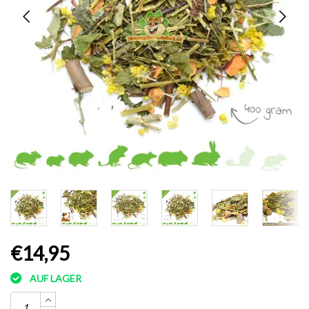
€14,95
AUF LAGER