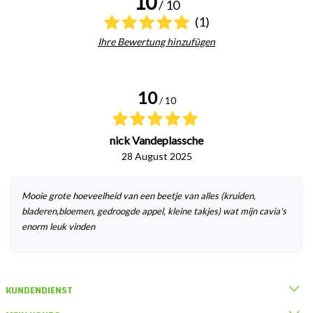
10
/ 10
(1)
Ihre Bewertung hinzufügen
10
/ 10
nick Vandeplassche
28 August 2025
Mooie grote hoeveelheid van een beetje van alles (kruiden,
bladeren,bloemen, gedroogde appel, kleine takjes) wat mijn cavia's
enorm leuk vinden
KUNDENDIENST