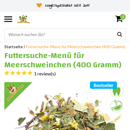
Nagerspezialist seit 2011
0
Startseite
/
Futtersuche-Menü für Meerschweinchen (400 Gramm)
Futtersuche-Menü für
Meerschweinchen (400 Gramm)
1 review(s)
Bestseller