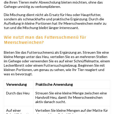
die ihren Tieren mehr Abwechslung bieten möchten, ohne das
Gehege unnötig zu verkomplizieren.
Die Mischung dient nicht als Ersatz für Heu oder Hauptfutter,
sondern als schmackhafte und praktische Ergänzung. Durch die
Aufteilung in kleine Portionen hat Ihr Meerschweinchen mehr zu
tun und die Mischung bleibt länger interessant.
Wie nutzt man das Futtersuchmenü für
Meerschweinchen?
Bieten Sie das Futtersuchmenü als Ergänzung an. Streuen Sie eine
kleine Menge unter das Heu, verteilen Sie es an mehreren Stellen
im Gehege oder verwenden Sie es auf einer Schnüffelmatte, einem
Leckerlibrett oder einem Futtersuchspielzeug. Beginnen Sie mit
kleinen Portionen, um genau zu sehen, wie Ihr Tier reagiert und
was es bevorzugt.
Verwendung
Praktische Anwendung
Durch das Heu
Streuen Sie eine kleine Menge zwischen eine
Handvoll Heu, damit Ihr Meerschweinchen
aktiv danach sucht.
Auf einer
Verteilen Sie kleine Mengen auf der Matte für