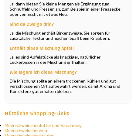
Ja, dann bieten Sie kleine Mengen als Ergänzung zum
Schnüffeln und Fressen an, zum Beispiel in einer Fressecke
oder vermischt mit etwas Heu.
Sind da Zweige drin?
Ja, die Mischung enthält Birkenzweige. Sie sorgen für
zusätzliche Textur und machen Spaß beim Knabbern.
Enthält diese Mischung Äpfel?
Ja, es sind Apfelstücke als knackiger, natürlicher
Leckerbissen in der Mischung enthalten.
Wie lagere ich diese Mischung?
Die Mischung sollte an einem trockenen, kühlen und gut
verschlossenen Ort aufbewahrt werden, damit Aroma und
Konsistenz gut erhalten bleiben.
Nützliche Shopping-Links
Meerschweinchenfutter und -ernährung
Meerschweinchenheu
Meerschweinchenkräuter