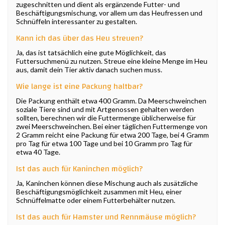
zugeschnitten und dient als ergänzende Futter- und
Beschäftigungsmischung, vor allem um das Heufressen und
Schnüffeln interessanter zu gestalten.
Kann ich das über das Heu streuen?
Ja, das ist tatsächlich eine gute Möglichkeit, das
Futtersuchmenü zu nutzen. Streue eine kleine Menge im Heu
aus, damit dein Tier aktiv danach suchen muss.
Wie lange ist eine Packung haltbar?
Die Packung enthält etwa 400 Gramm. Da Meerschweinchen
soziale Tiere sind und mit Artgenossen gehalten werden
sollten, berechnen wir die Futtermenge üblicherweise für
zwei Meerschweinchen. Bei einer täglichen Futtermenge von
2 Gramm reicht eine Packung für etwa 200 Tage, bei 4 Gramm
pro Tag für etwa 100 Tage und bei 10 Gramm pro Tag für
etwa 40 Tage.
Ist das auch für Kaninchen möglich?
Ja, Kaninchen können diese Mischung auch als zusätzliche
Beschäftigungsmöglichkeit zusammen mit Heu, einer
Schnüffelmatte oder einem Futterbehälter nutzen.
Ist das auch für Hamster und Rennmäuse möglich?