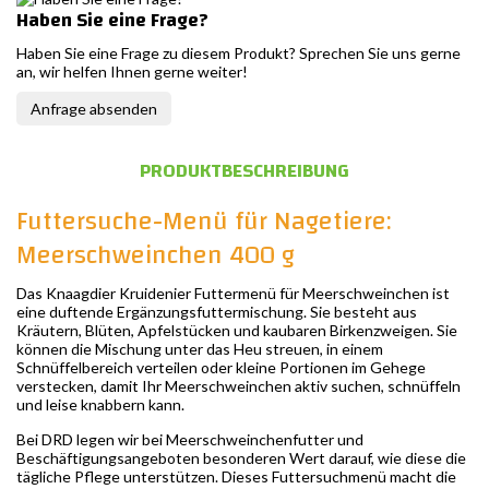
Haben Sie eine Frage?
Haben Sie eine Frage zu diesem Produkt? Sprechen Sie uns gerne
an, wir helfen Ihnen gerne weiter!
Anfrage absenden
PRODUKTBESCHREIBUNG
Futtersuche-Menü für Nagetiere:
Meerschweinchen 400 g
Das Knaagdier Kruidenier Futtermenü für Meerschweinchen ist
eine duftende Ergänzungsfuttermischung. Sie besteht aus
Kräutern, Blüten, Apfelstücken und kaubaren Birkenzweigen. Sie
können die Mischung unter das Heu streuen, in einem
Schnüffelbereich verteilen oder kleine Portionen im Gehege
verstecken, damit Ihr Meerschweinchen aktiv suchen, schnüffeln
und leise knabbern kann.
Bei DRD legen wir bei Meerschweinchenfutter und
Beschäftigungsangeboten besonderen Wert darauf, wie diese die
tägliche Pflege unterstützen. Dieses Futtersuchmenü macht die