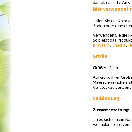
darauf, dass die An
Wie verwendet 
Füllen Sie die Kokosn
Boden oder eine ebene
Verwenden Sie die Ko
So bleibt das Produkt
Kräutern
,
Snacks
,
H
Größe
Größe:
12 cm.
Aufgrund ihrer Größe
Meerschweinchen ist s
Versteck zu verwend
Verbindung
Zusammensetzung:
K
Da es sich um ein Na
Exemplar sein eigene