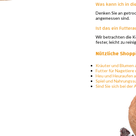
Was kann ich in di
Denken Sie an getrock
angemessen sind.
Ist das ein Futter
Wir betrachten die Ko
fester, leicht zu rein
Nützliche Shopp
Kräuter und Blumen
Futter für Nagetier
Heu und Heuraufen 
Spiel und Nahrungss
Sind Sie sich bei de