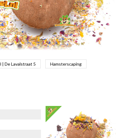
| De Lavalstraat 5
Hamsterscaping