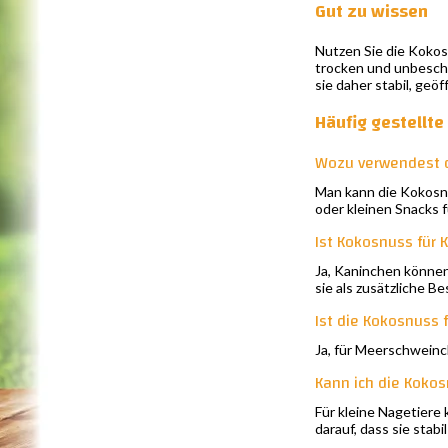
Gut zu wissen
Nutzen Sie die Kokosn
trocken und unbeschäd
sie daher stabil, geö
Häufig gestellt
Wozu verwendest 
Man kann die Kokosnu
oder kleinen Snacks f
Ist Kokosnuss für 
Ja, Kaninchen können 
sie als zusätzliche B
Ist die Kokosnuss
Ja, für Meerschweinc
Kann ich die Koko
Für kleine Nagetiere
darauf, dass sie stab