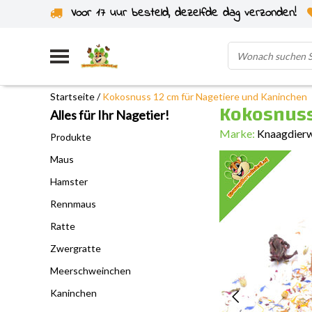
Voor 17 uur besteld, dezelfde dag verzonden!
Startseite
/
Kokosnuss 12 cm für Nagetiere und Kaninchen
Kokosnuss
Alles für Ihr Nagetier!
Marke:
Knaagdier
Produkte
Maus
Hamster
Rennmaus
Ratte
Zwergratte
Meerschweinchen
Kaninchen