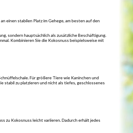
n an einen stabilen Platz im Gehege, am besten auf den
ung, sondern hauptsächlich als zusätzliche Beschäftigung.
 einmal. Kombinieren Sie die Kokosnuss beispielsweise mit
Schnüffelschale. Für größere Tiere wie Kaninchen und
e stabil zu platzieren und nicht als tiefes, geschlossenes
s zu Kokosnuss leicht variieren. Dadurch erhält jedes