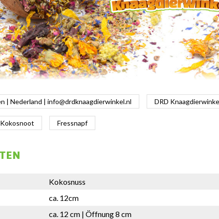
 | Nederland |
info@drdknaagdierwinkel.nl
DRD Knaagdierwinkel 
Kokosnoot
Fressnapf
FTEN
Kokosnuss
ca. 12cm
ca. 12 cm | Öffnung 8 cm