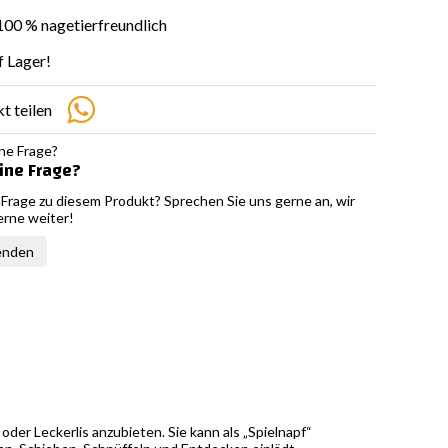
00 % nagetierfreundlich
f Lager!
t teilen
ine Frage?
 Frage zu diesem Produkt? Sprechen Sie uns gerne an, wir
erne weiter!
enden
der Leckerlis anzubieten. Sie kann als „Spielnapf“