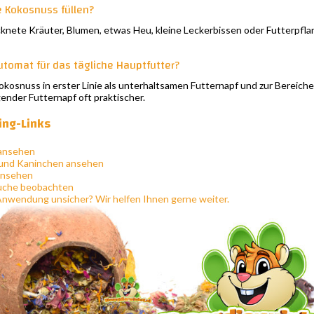
e Kokosnuss füllen?
nete Kräuter, Blumen, etwas Heu, kleine Leckerbissen oder Futterpflanze
automat für das tägliche Hauptfutter?
kosnuss in erster Linie als unterhaltsamen Futternapf und zur Bereicher
igender Futternapf oft praktischer.
ing-Links
 ansehen
e und Kaninchen ansehen
ansehen
uche beobachten
r Anwendung unsicher? Wir helfen Ihnen gerne weiter.