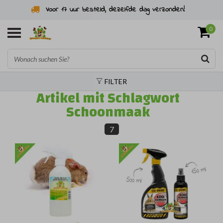
Voor 17 uur besteld, dezelfde dag verzonden!
0
FILTER
Artikel mit Schlagwort
Schoonmaak
7