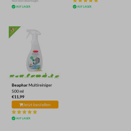
Noch keine Bewertungen
AUF LAGER
AUF LAGER
Beaphar
Multireiniger
500 ml
€11,99
Jetzt bestellen
AUF LAGER