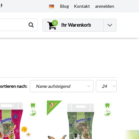
et
Blog
Kontakt
anmelden
0
Ihr Warenkorb
ortieren nach: