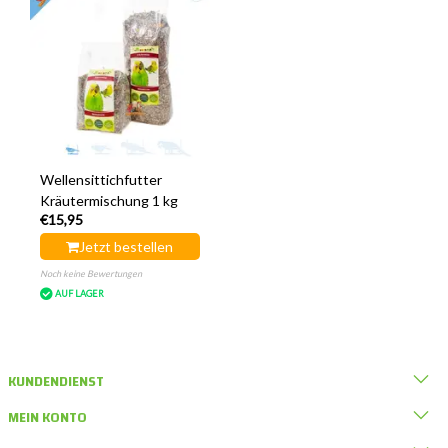
Wellensittichfutter
Kräutermischung 1 kg
€15,95
Jetzt bestellen
Noch keine Bewertungen
AUF LAGER
KUNDENDIENST
MEIN KONTO