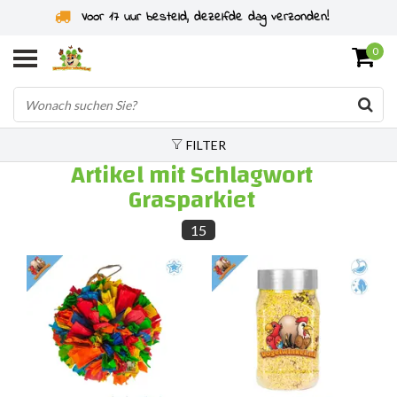
Voor 17 uur besteld, dezelfde dag verzonden!
0
FILTER
Artikel mit Schlagwort
Grasparkiet
15