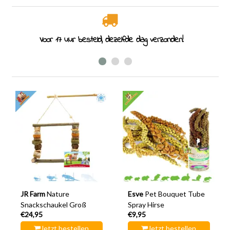
Voor 17 uur besteld, dezelfde dag verzonden!
JR Farm
Nature
Esve
Pet Bouquet Tube
Snackschaukel Groß
Spray Hirse
€24,95
€9,95
Jetzt bestellen
Jetzt bestellen