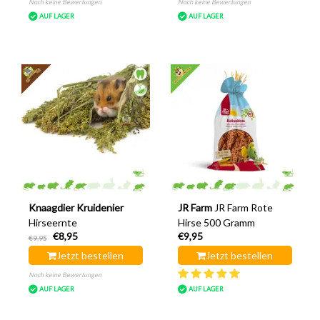
Noch keine Bewertungen
Noch keine Bewertungen
AUF LAGER
AUF LAGER
Knaagdier Kruidenier
JR Farm
JR Farm Rote
Hirseernte
Hirse 500 Gramm
€8,95
€9,95
€9,95
Jetzt bestellen
Jetzt bestellen
Noch keine Bewertungen
AUF LAGER
AUF LAGER