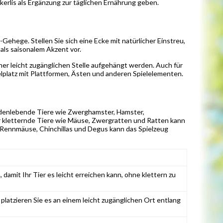
rlis als Ergänzung zur täglichen Ernährung geben.
ehege. Stellen Sie sich eine Ecke mit natürlicher Einstreu,
als saisonalem Akzent vor.
er leicht zugänglichen Stelle aufgehängt werden. Auch für
elplatz mit Plattformen, Ästen und anderen Spielelementen.
 bodenlebende Tiere wie Zwerghamster, Hamster,
r kletternde Tiere wie Mäuse, Zwergratten und Ratten kann
e Rennmäuse, Chinchillas und Degus kann das Spielzeug
, damit Ihr Tier es leicht erreichen kann, ohne klettern zu
platzieren Sie es an einem leicht zugänglichen Ort entlang