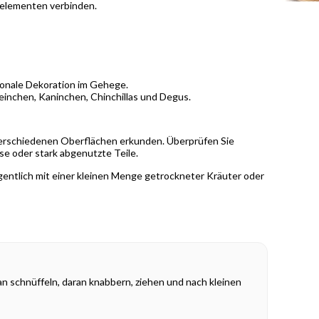
lelementen verbinden.
sonale Dekoration im Gehege.
nchen, Kaninchen, Chinchillas und Degus.
 verschiedenen Oberflächen erkunden. Überprüfen Sie
se oder stark abgenutzte Teile.
egentlich mit einer kleinen Menge getrockneter Kräuter oder
n schnüffeln, daran knabbern, ziehen und nach kleinen