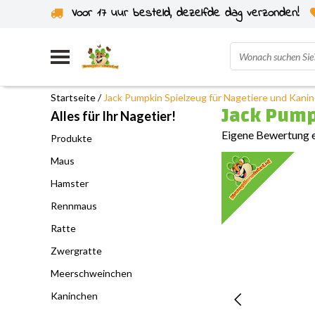
Voor 17 uur besteld, dezelfde dag verzonden!
Startseite
/
Jack Pumpkin Spielzeug für Nagetiere und Kani
Jack Pump
Alles für Ihr Nagetier!
Eigene Bewertung e
Produkte
Maus
Hamster
Rennmaus
Ratte
Zwergratte
Meerschweinchen
Kaninchen