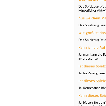
Das Spielzeug bie
körperlicher Aktivi
Aus welchem Mat
Das Spielzeug best
Wie groß ist das
Das Spielzeug ist c
Kann ich die Rat
Ja, man kann die 
interessanter.
Ist dieses Spiel
Ja, für Zwerghams
Ist dieses Spie
Ja, Rennmäuse kön
Kann dieses Sp
Ja, bieten Sie es