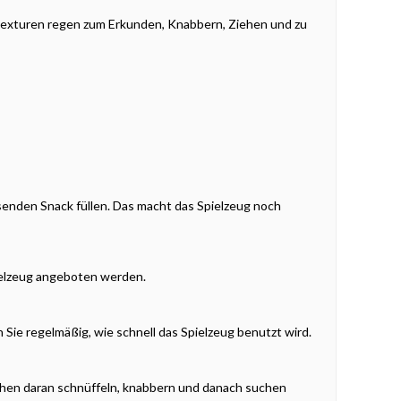
Texturen regen zum Erkunden, Knabbern, Ziehen und zu
senden Snack füllen. Das macht das Spielzeug noch
ielzeug angeboten werden.
ie regelmäßig, wie schnell das Spielzeug benutzt wird.
nchen daran schnüffeln, knabbern und danach suchen