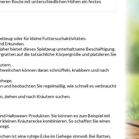
icheren Route mit unterschiedlichen Höhen ein festes
zeug oder für kleine Futtersuchaktivitäten.
nd Erkunden.
daher bietet dieses Spielzeug unterhaltsame Beschäftigung.
ratten auf die tatsächliche Körpergröße und platzieren Sie
utern.
chweinchen können daran schnüffeln, knabbern und nach
Gehege.
an und beobachten Sie regelmäßig, wie schnell es verbraucht
n, ziehen und nach Kräutern suchen.
und Halloween-Produkten. Sie können es zum Beispiel mit
 kleinen Kräuterecke kombinieren. So schaffen Sie einen
nregt.
chen ist eine ruhige Ecke im Gehege sinnvoll. Bei Ratten,