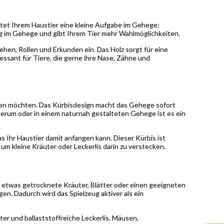
tet Ihrem Haustier eine kleine Aufgabe im Gehege:
g im Gehege und gibt Ihrem Tier mehr Wahlmöglichkeiten.
hen, Rollen und Erkunden ein. Das Holz sorgt für eine
ssant für Tiere, die gerne ihre Nase, Zähne und
ieren möchten. Das Kürbisdesign macht das Gehege sofort
herum oder in einem naturnah gestalteten Gehege ist es ein
s Ihr Haustier damit anfangen kann. Dieser Kürbis ist
um kleine Kräuter oder Leckerlis darin zu verstecken.
 etwas getrocknete Kräuter, Blätter oder einen geeigneten
en. Dadurch wird das Spielzeug aktiver als ein
er und ballaststoffreiche Leckerlis. Mäusen,