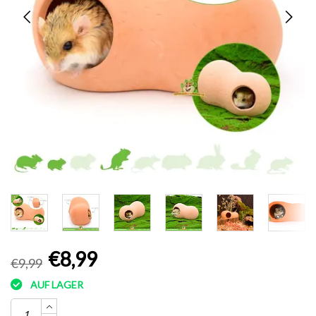
€8,99
€9,99
AUF LAGER