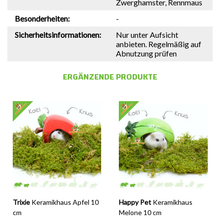
Zwerghamster, Rennmaus
Besonderheiten:
-
Sicherheitsinformationen:
Nur unter Aufsicht
anbieten. Regelmäßig auf
Abnutzung prüfen
ERGÄNZENDE PRODUKTE
Trixie
Keramikhaus Apfel 10
Happy Pet
Keramikhaus
cm
Melone 10 cm