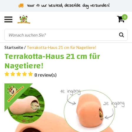
Nagerspezialist seit 2011
0
Startseite
/
Terrakotta-Haus 21 cm für Nagetiere!
Terrakotta-Haus 21 cm für
Nagetiere!
8 review(s)