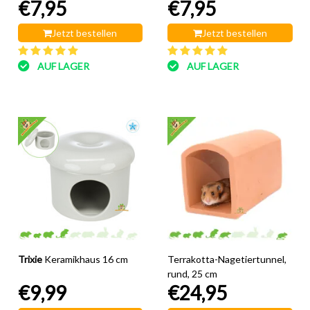
€7,95
€7,95
Jetzt bestellen
Jetzt bestellen
AUF LAGER
AUF LAGER
Trixie
Keramikhaus 16 cm
Terrakotta-Nagetiertunnel,
rund, 25 cm
€9,99
€24,95