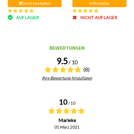
Jetzt bestellen
Informatie
AUF LAGER
NICHT AUF LAGER
BEWERTUNGEN
9.5
/ 10
(8)
Ihre Bewertung hinzufügen
10
/ 10
Marieke
01 März 2021