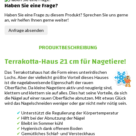
Haben Sie eine Frage?
Haben Sie eine Frage zu diesem Produkt? Sprechen Sie uns gerne
an, wir helfen Ihnen gerne weiter!
Anfrage absenden
PRODUKTBESCHREIBUNG
Terrakotta-Haus 21 cm für Nagetiere!
Das Terrakottahaus hat die Form eines unterirdischen
Lochs. Aber der vielleicht größte Vorteil dieses Hauses
ist die nagelabweisende Eigenschaft der rauen
Oberfläche. Da kleine Nagetiere aktiv und neugierig sind,
klettern und klettern sie auf alles. Dies hat seine Vorteile, da sich
die Nägel auf einer rauen Oberfläche abnutzen. Mit etwas Glück
wird das Nagelschneiden weniger oder gar nicht mehr nötig sein.
✔
Unterstützt die Regulierung der Körpertemperatur
✔
Hilft bei der Abnutzung der Nägel
✔
Bleibt im Sommer kühl
✔
Hygienisch dank offenem Boden
✔
Gemütliches Schlaf- und Versteckhaus