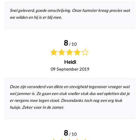
Snel geleverd, goede omschrijving. Onze hamster kreeg precies wat
we wilden en hij is er blij mee.
8
/ 10
Heidi
09 September 2019
Deze zijn veranderd van dikte en stevigheid tegenover vroeger wat
wel jammer is. Ze gaan een stuk sneller stuk dus wel opletten dat je
er nergens mee tegen stoot. Desondanks toch nog een erg leuk
huisje. Zeker voor in de zomer.
8
/ 10