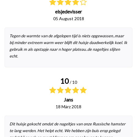
elsjedevisser
05 August 2018
Tegen de warmte van de afgelopen tijd is niets opgewassen..maar
bij minder extreem warm weer blijft dit huisje daadwerkelijk koel. Ik
gebruik m als opstapje naar n hoger plateau..de nageltjes slijten
echt.
10
/ 10
Jans
18 März 2018
Dit huisje gekocht omdat de nageltjes van onze Russische hamster
te lang werden. Het helpt echt. We hebben zijn buis erop gelegd