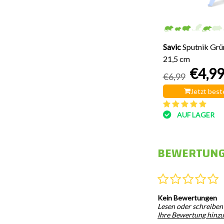
Jetzt bestellen
Noch keine Bewertungen
AUF LAGER
Savic
Sputnik Grü
21,5 cm
€4,9
€6,99
Jetzt best
AUF LAGER
BEWERTUN
Kein Bewertungen
Lesen oder schreiben
Ihre Bewertung hinz