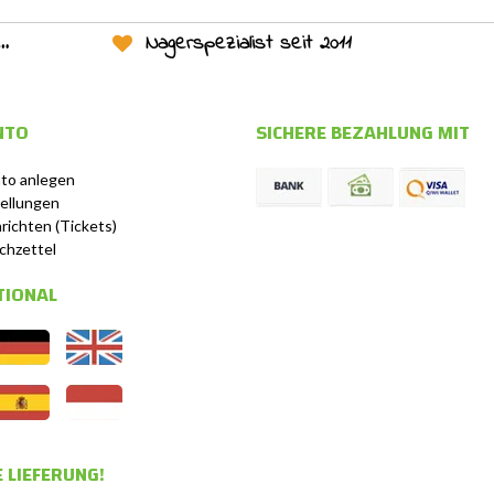
Nagerspezialist seit 2011
NTO
SICHERE BEZAHLUNG MIT
to anlegen
ellungen
richten (Tickets)
chzettel
TIONAL
 LIEFERUNG!