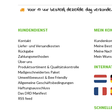
Voor 17 uur besteld, dezelfde dag verzonden!
KUNDENDIENST
MEIN KO
Kontakt
Kundenkon
Liefer- und Versandkosten
Meine Best
Rückgabe
Meine Nach
Zahlungsmethoden
Mein Wuns
Über uns
INTERNA
Produktsortiment & Qualitätskontrolle
Maßgeschneidertes Paket
Umweltbewusst & Bee Friendly
Allgemeine Geschäftsbedingungen
Haftungsausschluss
Das DRD Manifest
RSS feed
SCHNELLE