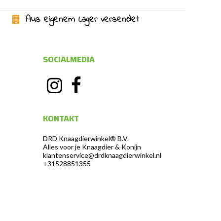
Aus eigenem Lager versendet
SOCIALMEDIA
KONTAKT
DRD Knaagdierwinkel® B.V.
Alles voor je Knaagdier & Konijn
klantenservice@drdknaagdierwinkel.nl
+31528851355