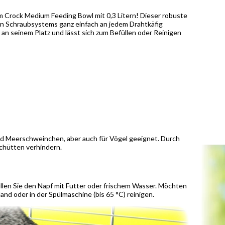
 Crock Medium Feeding Bowl mit 0,3 Litern! Dieser robuste
ren Schraubsystems ganz einfach an jedem Drahtkäfig
 an seinem Platz und lässt sich zum Befüllen oder Reinigen
nd Meerschweinchen, aber auch für Vögel geeignet. Durch
schütten verhindern.
llen Sie den Napf mit Futter oder frischem Wasser. Möchten
nd oder in der Spülmaschine (bis 65 °C) reinigen.