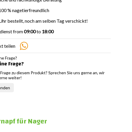
00 % nagetierfreundlich
Uhr bestellt, noch am selben Tag verschickt!
dienst from
09:00
to
18:00
t teilen
ine Frage?
 Frage zu diesem Produkt? Sprechen Sie uns gerne an, wir
erne weiter!
enden
ernapf für Nager