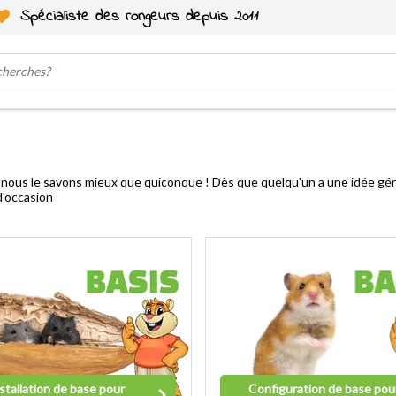
Spécialiste des rongeurs depuis 2011
 nous le savons mieux que quiconque ! Dès que quelqu'un a une idée géni
d'occasion
stallation de base pour
Configuration de base pou