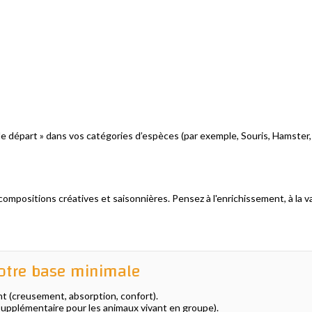
e départ » dans vos catégories d’espèces (par exemple, Souris, Hamster, 
positions créatives et saisonnières. Pensez à l'enrichissement, à la var
i votre base minimale
 (creusement, absorption, confort).
 supplémentaire pour les animaux vivant en groupe).