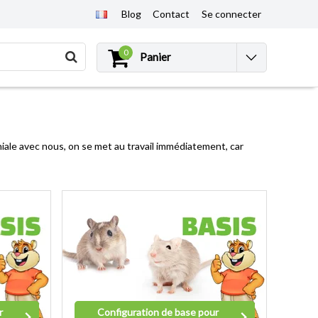
Blog
Contact
Se connecter
0
Panier
ale avec nous, on se met au travail immédiatement, car
r
Configuration de base pour