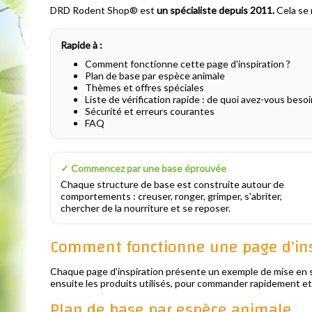
DRD Rodent Shop® est
un spécialiste depuis 2011.
Cela se 
Rapide à :
Comment fonctionne cette page d'inspiration ?
Plan de base par espèce animale
Thèmes et offres spéciales
Liste de vérification rapide : de quoi avez-vous beso
Sécurité et erreurs courantes
FAQ
✓ Commencez par une base éprouvée
Chaque structure de base est construite autour de
comportements : creuser, ronger, grimper, s'abriter,
chercher de la nourriture et se reposer.
Comment fonctionne une page d'ins
Chaque page d'inspiration présente un exemple de mise en s
ensuite les produits utilisés, pour commander rapidement et
Plan de base par espèce animale