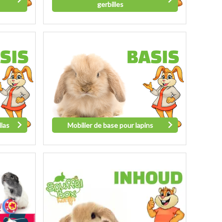
gerbilles
llas
Mobilier de base pour lapins