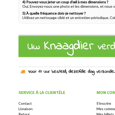
4) Pouvez-vous jeter un coup d'œil à mes dimensions ?
Oui. Envoyez-nous une photo et les dimensions, et nous vou
5) À quelle fréquence dois-je nettoyer ?
Utilisez un nettoyage ciblé et un entretien périodique. Ce
Voor 17 uur besteld, dezelfde dag verzonden!
SERVICE À LA CLIENTÈLE
MON CO
Contact
S'inscrire
Livraison
Mes comm
Retour
Mes billets