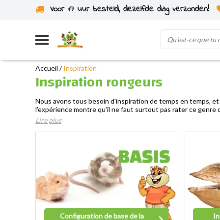
Voor 17 uur besteld, dezelfde dag verzonden!
Expédié depuis notre propre stock
Accueil
/
Inspiration
Inspiration rongeurs
Nous avons tous besoin d'inspiration de temps en temps, et
l'expérience montre qu'il ne faut surtout pas rater ce genre 
Lire plus
Configuration de base de la
In