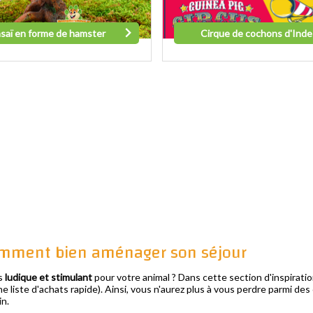
saï en forme de hamster
Cirque de cochons d'Inde
comment bien aménager son séjour
is
ludique et stimulant
pour votre animal ? Dans cette section d'inspirati
ne liste d'achats rapide). Ainsi, vous n'aurez plus à vous perdre parmi de
in.