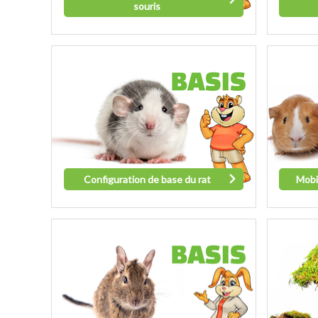
souris
Configuration de base du rat
Mobi