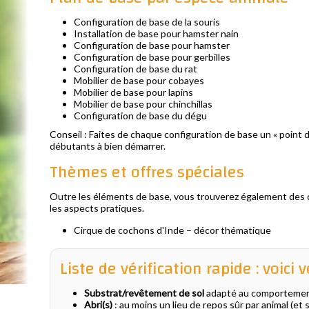
Configuration de base de la souris
Installation de base pour hamster nain
Configuration de base pour hamster
Configuration de base pour gerbilles
Configuration de base du rat
Mobilier de base pour cobayes
Mobilier de base pour lapins
Mobilier de base pour chinchillas
Configuration de base du dégu
Conseil : Faites de chaque configuration de base un « point d
débutants à bien démarrer.
Thèmes et offres spéciales
Outre les éléments de base, vous trouverez également des com
les aspects pratiques.
Cirque de cochons d'Inde – décor thématique
Liste de vérification rapide : voic
Substrat/revêtement de sol
adapté au comportement
Abri(s)
: au moins un lieu de repos sûr par animal (et