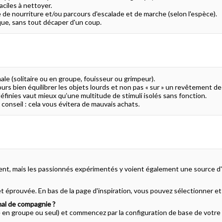
aciles à nettoyer.
e de nourriture et/ou parcours d'escalade et de marche (selon l'espèce).
que, sans tout décaper d'un coup.
e (solitaire ou en groupe, fouisseur ou grimpeur).
jours bien équilibrer les objets lourds et non pas « sur » un revêtement de
éfinies vaut mieux qu’une multitude de stimuli isolés sans fonction.
onseil : cela vous évitera de mauvais achats.
, mais les passionnés expérimentés y voient également une source d'insp
éprouvée. En bas de la page d'inspiration, vous pouvez sélectionner et
al de compagnie ?
e en groupe ou seul) et commencez par la configuration de base de votre