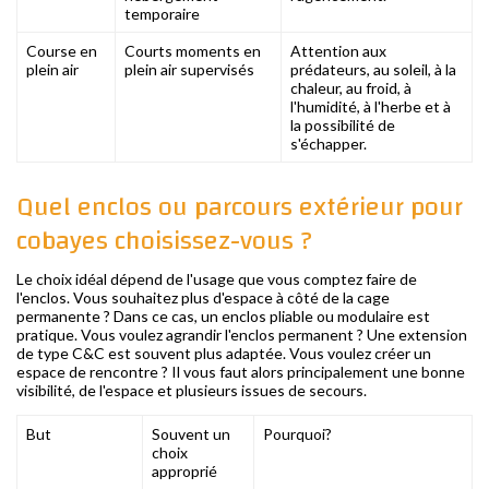
temporaire
Course en
Courts moments en
Attention aux
plein air
plein air supervisés
prédateurs, au soleil, à la
chaleur, au froid, à
l'humidité, à l'herbe et à
la possibilité de
s'échapper.
Quel enclos ou parcours extérieur pour
cobayes choisissez-vous ?
Le choix idéal dépend de l'usage que vous comptez faire de
l'enclos. Vous souhaitez plus d'espace à côté de la cage
permanente ? Dans ce cas, un enclos pliable ou modulaire est
pratique. Vous voulez agrandir l'enclos permanent ? Une extension
de type C&C est souvent plus adaptée. Vous voulez créer un
espace de rencontre ? Il vous faut alors principalement une bonne
visibilité, de l'espace et plusieurs issues de secours.
But
Souvent un
Pourquoi?
choix
approprié