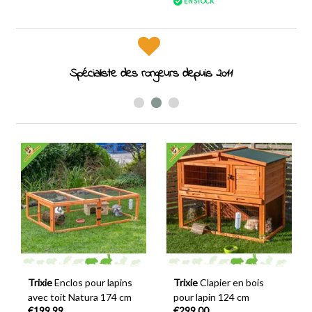
EN STOCK
Spécialiste des rongeurs depuis 2011
Trixie
Enclos pour lapins
Trixie
Clapier en bois
avec toit Natura 174 cm
pour lapin 124 cm
€199,99
€299,00