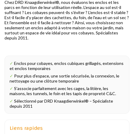
Chez DRD Knaagdierwinkel®, nous évaluons les enclos et les
parcs en fonction de leur utilisation réelle. L'espace au sol est-il
suffisant ? Les cobayes peuvent-ils s'éviter ? L'enclos est-il stable ?
Est-il facile d'y placer des cachettes, du foin, de l'eau et un sol sec ?
Et l'ensemble est-il facile à nettoyer ? Ainsi, vous choisissez non
seulement un enclos adapté à votre maison ou votre jardin, mais
surtout un espace de vie idéal pour vos cobayes. Spécialistes
depuis 2011.
✓
Enclos pour cobayes, enclos cubiques grillagés, extensions
et enclos temporaires
✓
Pour plus d'espace, une sortie sécurisée, la connexion, le
nettoyage ou une clôture temporaire
✓
S'associe parfaitement avec les cages, la litière, les
maisons, les tunnels, le foin et les tapis de propreté C&C.
✓
Sélectionné par DRD Knaagdierwinkel® – Spécialiste
depuis 2011
Liens rapides