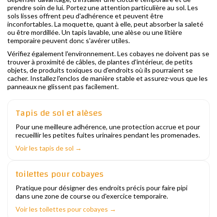
prendre soin de lui. Portez une attention particulière au sol. Les
sols lisses offrent peu d'adhérence et peuvent être
inconfortables. La moquette, quant à elle, peut absorber la saleté
ou être mordillée. Un tapis lavable, une alèse ou une litière
temporaire peuvent donc s'avérer utiles.
Vérifiez également l'environnement. Les cobayes ne doivent pas se
trouver à proximité de câbles, de plantes d'intérieur, de petits
objets, de produits toxiques ou d'endroits où ils pourraient se
cacher. Installez l'enclos de manière stable et assurez-vous que les
panneaux ne glissent pas facilement.
Tapis de sol et alèses
Pour une meilleure adhérence, une protection accrue et pour
recueillir les petites fuites urinaires pendant les promenades.
Voir les tapis de sol →
toilettes pour cobayes
Pratique pour désigner des endroits précis pour faire pipi
dans une zone de course ou d'exercice temporaire.
Voir les toilettes pour cobayes →