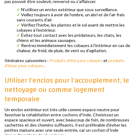
pas pouvoir être soulevé, renversé ou s'affaisser.
✔
N’utilisez un enclos extérieur que sous surveillance.
✔
Veillez toujours à avoir de l'ombre, un abri et de l'air frais
sans courants d'air.
✔
Vérifiez l'herbe, les plantes et le sol avant de mettre les
cobayes à l'extérieur.
✔
Évitez tout contact avec les prédateurs, les chats, les
chiens et les animaux sauvages.
✔
Rentrez immédiatement les cobayes à l'intérieur en cas de
chaleur, de froid, de pluie, de vent ou d'agitation.
Itinéraires saisonniers :
Produits d'été pour cobayes
et
produits
d'hiver pour cobayes
.
Utiliser l'enclos pour l'accouplement, le
nettoyage ou comme logement
temporaire
Un enclos extérieur est très utile comme espace neutre pour
favoriser la cohabitation entre cochons d'Inde. Choisissez un
espace spacieux et ouvert, avec beaucoup de foin, de nombreuses
cachettes et des chemins suffisants. Il est préférable d'éviter les
petites maisons avec une seule entrée, car un cochon d'Inde