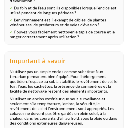
d'évacuation ?
✓
Du foin et de l'eau sont-ils disponibles lorsque l'enclos est
utilisé pendant de longues périodes ?
✓
L’environnement est-il exempt de câbles, de plantes
vénéneuses, de prédateurs et de voies d’évasion ?
✓
Pouvez-vous facilement nettoyer le tapis de course et le
ranger correctement après utilisation ?
Important à savoir
N’utilisez pas un simple enclos comme substitut à un
terrarium permanent bien équipé. Pour l’hébergement
quotidien, l’espace au sol, la stabilité, le revêtement de sol, le
foin, l’eau, les cachettes, la présence de congénères et la
facilité de nettoyage restent des éléments importants.
N’utilisez un enclos extérieur que sous surveillance et
seulement si la température, l’ombre, la sécurité, le
revêtement de sol et l’environnement sont appropriés. Les
cobayes ne doivent pas être gardés en plein soleil, à la
chaleur, dans les courants d’air, au froid, sous la pluie ou dans
des conditions extérieures dangereuses.