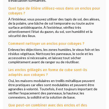
d'évacuation suffisantes.
Quel type de litière utilisez-vous dans un enclos pour
cobayes ?
À l'intérieur, vous pouvez utiliser des tapis de sol, des alèses,
de la polaire, une bâche de sol temporaire ou toute autre
surface antidérapante. À l'extérieur, vérifiez très
attentivement l'état du gazon, du sol, son humidité et la
sécurité des lieux.
Comment nettoyer un enclos pour cobayes ?
Enlevez les déjections, les zones humides, le vieux foin et les
résidus végétaux. Nettoyez les panneaux, le socle et les
accessoires si nécessaire, et laissez tout sécher
complètement avant de ranger ou de réutiliser.
Les enclos grillagés en forme de cube sont-ils
adaptés aux cobayes ?
Oui, les maisons modulaires en treillis métallique peuvent
être pratiques car elles sont modulables et peuvent être
agrandies à volonté. Toutefois, il est toujours important de
vérifier l'espacement des panneaux, la hauteur, les
connexions, la solidité et la solution de base.
Que peut-on combiner avec des enclos et des