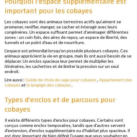
Pourquoi l'espace supplémentaire est
important pour les cobayes
Les cobayes sont des animaux terrestres actifs qui aiment se
promener, renifler, manger, se cacher et interagir avec leurs
congénères. Un espace suffisant permet d'aménager différentes
zones : un coin foin, des aires de repos, un espace de liberté, des
tunnels et un point d'eau et de nourriture.
L'espace est primordial lorsqu'on possède plusieurs cobayes. Ces
animaux apprécient la vie en groupe, mais ils ont aussi besoin de se
déplacer. Un enclos spacieux leur permet de multiplier les
itinéraires, les cachettes et de limiter la pression sur un seul
endroit.
Lire aussi :
Guide de choix de cage pour cobayes
,
Appariement des
cobayes
et
le langage des cobayes
.
Types d'enclos et de parcours pour
cobayes
Il existe différents types d'enclos pour cobayes. Certains sont
conçus comme enclos temporaires, tandis que d'autres servent
d'extension, d'enclos supplémentaire ou d'habitat plus spacieux. Il
est donc important de bien définir l'usage que vous souhaitez en