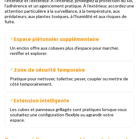
l'intérieur et l'extérieur. À l'intérieur, privilégiez la protection du sol,
l'adhérence et un agencement pratique. À l'extérieur, accordez une
attention particulière à la surveillance, à la température, aux
prédateurs, aux plantes toxiques, à l'humidité et aux risques de
fuite.
Espace piétonnier supplémentaire
✓
Un enclos offre aux cobayes plus d'espace pour marcher,
renifler et explorer.
Zone de sécurité temporaire
✓
Pratique pour nettoyer, toiletter, peser, coupler ou mettre de
côté temporairement.
Extension intelligente
✓
Les cubes et panneaux grillagés sont pratiques lorsque vous
souhaitez une configuration flexible ou agrandir votre
espace.