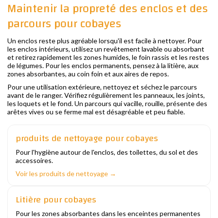
Maintenir la propreté des enclos et des
parcours pour cobayes
Un enclos reste plus agréable lorsqu'il est facile à nettoyer. Pour
les enclos intérieurs, utilisez un revêtement lavable ou absorbant
et retirez rapidement les zones humides, le foin rassis et les restes
de légumes. Pour les enclos permanents, pensez à la litière, aux
zones absorbantes, au coin foin et aux aires de repos.
Pour une utilisation extérieure, nettoyez et séchez le parcours
avant de le ranger. Vérifiez régulièrement les panneaux, les joints,
les loquets et le fond. Un parcours qui vacille, rouille, présente des
arêtes vives ou se ferme mal est désagréable et peu fiable.
produits de nettoyage pour cobayes
Pour l'hygiène autour de l'enclos, des toilettes, du sol et des
accessoires.
Voir les produits de nettoyage →
Litière pour cobayes
Pour les zones absorbantes dans les enceintes permanentes