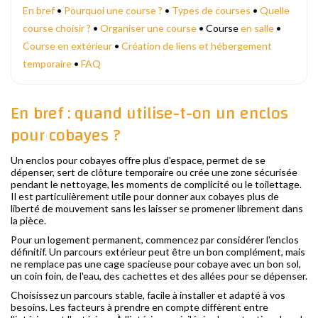
En bref
•
Pourquoi une course ?
•
Types de courses
•
Quelle
course choisir ?
•
Organiser une course
• Course
en salle
•
Course en extérieur
•
Création de liens et hébergement
temporaire
•
FAQ
En bref : quand utilise-t-on un enclos
pour cobayes ?
Un enclos pour cobayes offre plus d'espace, permet de se
dépenser, sert de clôture temporaire ou crée une zone sécurisée
pendant le nettoyage, les moments de complicité ou le toilettage.
Il est particulièrement utile pour donner aux cobayes plus de
liberté de mouvement sans les laisser se promener librement dans
la pièce.
Pour un logement permanent, commencez par considérer l'enclos
définitif. Un parcours extérieur peut être un bon complément, mais
ne remplace pas une cage spacieuse pour cobaye avec un bon sol,
un coin foin, de l'eau, des cachettes et des allées pour se dépenser.
Choisissez un parcours stable, facile à installer et adapté à vos
besoins. Les facteurs à prendre en compte diffèrent entre