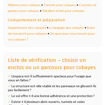
Maisons pour cobayes
•
Tunnels pour cobayes
•
Coussins et
paniers pour cobayes
•
Râteliers à foin pour cobayes
Comportement et préparation
Appariement des cobayes
•
Le langage des cobayes
•
Boîte
de transport pour cobayes
•
De quoi avez-vous besoin pour
vos cobayes ?
Liste de vérification – choisir un
enclos ou un parcours pour cobayes
✓
L'espace est-il suffisamment spacieux pour l'usage que
vous en faites ?
✓
La structure est-elle stable et les panneaux ne glissent-ils
pas facilement ?
✓
Le sol offre-t-il une bonne adhérence et une protection ?
✓
Existe-t-il plusieurs abris ouverts, tunnels et voies