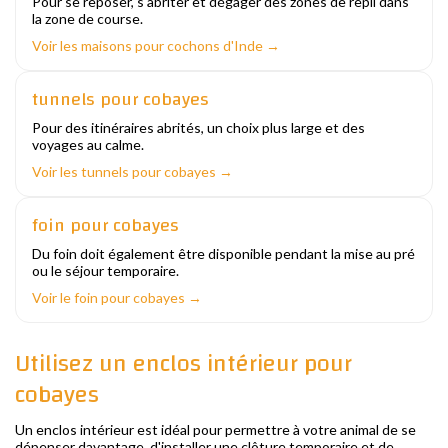
Pour se reposer, s'abriter et dégager des zones de repli dans
la zone de course.
Voir les maisons pour cochons d'Inde →
tunnels pour cobayes
Pour des itinéraires abrités, un choix plus large et des
voyages au calme.
Voir les tunnels pour cobayes →
foin pour cobayes
Du foin doit également être disponible pendant la mise au pré
ou le séjour temporaire.
Voir le foin pour cobayes →
Utilisez un enclos intérieur pour
cobayes
Un enclos intérieur est idéal pour permettre à votre animal de se
dépenser davantage, d'installer une clôture temporaire et de