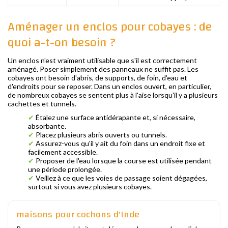
Aménager un enclos pour cobayes : de
quoi a-t-on besoin ?
Un enclos n'est vraiment utilisable que s'il est correctement
aménagé. Poser simplement des panneaux ne suffit pas. Les
cobayes ont besoin d'abris, de supports, de foin, d'eau et
d'endroits pour se reposer. Dans un enclos ouvert, en particulier,
de nombreux cobayes se sentent plus à l'aise lorsqu'il y a plusieurs
cachettes et tunnels.
✔
Étalez une surface antidérapante et, si nécessaire,
absorbante.
✔
Placez plusieurs abris ouverts ou tunnels.
✔
Assurez-vous qu'il y ait du foin dans un endroit fixe et
facilement accessible.
✔
Proposer de l'eau lorsque la course est utilisée pendant
une période prolongée.
✔
Veillez à ce que les voies de passage soient dégagées,
surtout si vous avez plusieurs cobayes.
maisons pour cochons d'Inde