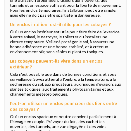
une utilisation prolongée, plusieurs abris ouverts, des
tunnels et un espace suffisant pour la liberté de mouvement.
Pour les enclos temporaires, l'installation peut être simple,
mais elle ne doit pas être spartiate ni dangereuse.
Un enclos intérieur est-il utile pour les cobayes ?
Oui, un enclos intérieur est utile pour faire faire de l'exercice
à votre animal, le nettoyer, le toiletter ou installer une
clôture temporaire. Veillez à protéger le sol, à assurer une
bonne adhérence et une bonne stabilité, et à créer un
environnement sûr, sans câbles ni plantes toxiques.
Les cobayes peuvent-ils vivre dans un enclos
extérieur ?
Cela n'est possible que dans de bonnes conditions et sous
surveillance. Soyez attentif à l'ombre, à la température, à la
sécheresse du sol, aux prédateurs, aux risques d'évasion, aux
plantes toxiques, aux traitements phytosanitaires et aux
changements météorologiques.
Peut-on utiliser un enclos pour créer des liens entre
des cobayes ?
Oui, un enclos spacieux et neutre convient parfaitement à
l'élevage en couple. Prévoyez du foin, des cachettes
ouvertes, des tunnels, une vue dégagée et des voies