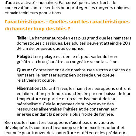
d'autres activités humaines. Par conséquent, les efforts de
conservation sont essentiels pour protéger ces rongeurs uniques
et maintenir leurs populations.
Caractéristiques - Quelles sont les caractéristiques
du hamster loup des blés ?
Taille :
Le hamster européen est plus grand que les hamsters
domestiques classiques. Les adultes peuvent atteindre 20 à
34 cm de longueur, queue comprise.
Pelage :
Leur pelage est dense et peut varier du brun
grisâtre au brun jaunâtre ou rougeâtre selon la saison.
Queue :
Contrairement à de nombreuses autres espèces de
hamsters, le hamster européen possède une queue
relativement courte.
Hibernation :
Durant l’hiver, les hamsters européens entrent
en hibernation profonde, caractérisée par une baisse de leur
température corporelle et un ralentissement de leur
métabolisme. Cela leur permet de survivre avec des
ressources alimentaires limitées et de conserver leur
énergie pendant la période la plus froide de l’année.
Bien que les hamsters européens n'aient pas une vue très
développée, ils comptent beaucoup sur leur excellent odorat et
leur ouïe pour trouver de la nourriture et détecter les prédateurs.