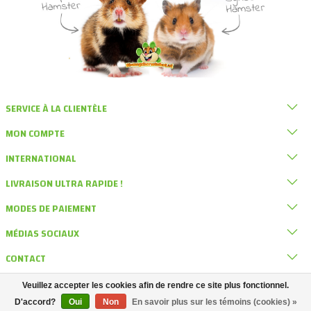
SERVICE À LA CLIENTÈLE
MON COMPTE
INTERNATIONAL
LIVRAISON ULTRA RAPIDE !
MODES DE PAIEMENT
MÉDIAS SOCIAUX
CONTACT
Veuillez accepter les cookies afin de rendre ce site plus fonctionnel.
© DRD Knaagdierwinkel
D'accord?
Oui
Non
En savoir plus sur les témoins (cookies) »