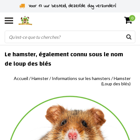
Voor 17 uur besteld, dezelfde dag verzonden!
0
Le hamster, également connu sous le nom
de loup des blés
Accueil
/
Hamster
/
Informations sur les hamsters
/
Hamster
(Loup des blés)