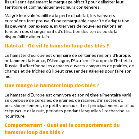
Ils utilisent également le marquage olfactif pour délimiter leur
territoire et communiquer avec leurs congénères.
Malgré leur vulnérabilité à la perte d'habitat, les hamsters
européens font preuve d'une remarquable capacité d'adaptation.
Ils peuvent, par exemple, migrer vers de nouvelles régions en
fonction des changements d'utilisation des terres ou de la
disponibilité alimentaire.
Habitat - Où vit le hamster loup des blés ?
Le hamster d'Europe est originaire de certaines régions d'Europe,
notamment la France, l'Allemagne, l'Autriche, l'Europe de l'Est et la
Russie. Il affectionne les espaces ouverts composés de prairies, de
champs et de friches où il peut creuser des galeries pour faire son
nid.
Que mange le hamster loup des blés ?
Le hamster d'Europe est omnivore et son régime alimentaire varié
se compose de céréales, de graines, de racines, d'insectes et,
occasionnellement, de petits animaux. Il est principalement actif au
crépuscule et la nuit, périodes pendant lesquelles il recherche sa
nourriture.
Comportement - Quel est le comportement du
hamster loup des blés ?