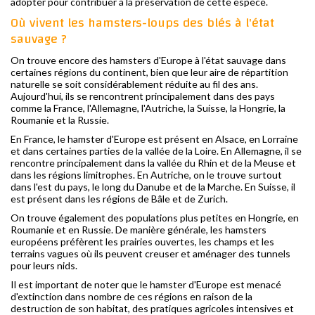
adopter pour contribuer à la préservation de cette espèce.
Où vivent les hamsters-loups des blés à l'état
sauvage ?
On trouve encore des hamsters d'Europe à l'état sauvage dans
certaines régions du continent, bien que leur aire de répartition
naturelle se soit considérablement réduite au fil des ans.
Aujourd'hui, ils se rencontrent principalement dans des pays
comme la France, l'Allemagne, l'Autriche, la Suisse, la Hongrie, la
Roumanie et la Russie.
En France, le hamster d'Europe est présent en Alsace, en Lorraine
et dans certaines parties de la vallée de la Loire. En Allemagne, il se
rencontre principalement dans la vallée du Rhin et de la Meuse et
dans les régions limitrophes. En Autriche, on le trouve surtout
dans l'est du pays, le long du Danube et de la Marche. En Suisse, il
est présent dans les régions de Bâle et de Zurich.
On trouve également des populations plus petites en Hongrie, en
Roumanie et en Russie. De manière générale, les hamsters
européens préfèrent les prairies ouvertes, les champs et les
terrains vagues où ils peuvent creuser et aménager des tunnels
pour leurs nids.
Il est important de noter que le hamster d'Europe est menacé
d'extinction dans nombre de ces régions en raison de la
destruction de son habitat, des pratiques agricoles intensives et