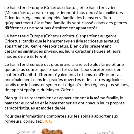
Le hamster d'Europe (Cricetus cricetus) et le hamster syrien
(Mesocricetus auratus) appartiennent tous deux à la famille des
Cricetidae, également appelée famille des hamsters. Bien
qu'appartenant à la même famille, ils sont classés dans des genres
différents et ne sont pas étroitement apparentés.
Le hamster d'Europe (Cricetus cricetus) appartient au genre
Cricetus, tandis que le hamster syrien (Mesocricetus auratus)
appartient au genre Mesocricetus. Bien qu'ils présentent
certaines similitudes physiques, leurs caractéristiques et leurs
modes de vie diffèrent.
Le hamster d'Europe est plus grand, a une tête plus large et une
queue plus courte que le hamster syrien. Leurs préférences en
matière d'habitat diffèrent également. Le hamster d'Europe vit
principalement dans les prairies ouvertes et les terres agricoles,
tandis que le hamster syrien est originaire des régions plus sèches,
de type steppique, du Moyen-Orient.
Bien qu'ils se ressemblent et appartiennent à la même famille, le
hamster européen et le hamster syrien ont chacun leurs propres
caractéristiques et modes de vie.
Pour des informations complètes sur les soins à apporter aux
rongeurs, consultez
LICG.