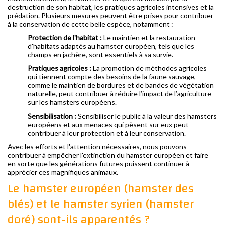
destruction de son habitat, les pratiques agricoles intensives et la
prédation. Plusieurs mesures peuvent être prises pour contribuer
à la conservation de cette belle espèce, notamment :
Protection de l'habitat :
Le maintien et la restauration
d'habitats adaptés au hamster européen, tels que les
champs en jachère, sont essentiels à sa survie.
Pratiques agricoles :
La promotion de méthodes agricoles
qui tiennent compte des besoins de la faune sauvage,
comme le maintien de bordures et de bandes de végétation
naturelle, peut contribuer à réduire l’impact de l’agriculture
sur les hamsters européens.
Sensibilisation :
Sensibiliser le public à la valeur des hamsters
européens et aux menaces qui pèsent sur eux peut
contribuer à leur protection et à leur conservation.
Avec les efforts et l'attention nécessaires, nous pouvons
contribuer à empêcher l'extinction du hamster européen et faire
en sorte que les générations futures puissent continuer à
apprécier ces magnifiques animaux.
Le hamster européen (hamster des
blés) et le hamster syrien (hamster
doré) sont-ils apparentés ?