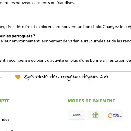
vement les nouveaux aliments ou friandises.
er, tirer, détruire et explorer sont souvent un bon choix. Changez-les ré
our les perroquets ?
e leur environnement leur permet de varier leurs journées et de les rend
ent, récompense ou point d'activité en plus d'une bonne alimentation de
Spécialiste des rongeurs depuis 2011
MPTE
MODES DE PAIEMENT
andes