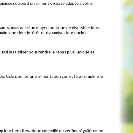
oisissez d’abord un aliment de base adapté à votre
ants, mais aussi un moyen pratique de diversifier leurs
 maintenez leur intérêt et dynamisez leur enclos.
si les utiliser pour rendre le repas plus ludique et
ixée. Cela permet une alimentation correcte et simplifie le
up leur bec ; il est donc conseillé de vérifier régulièrement