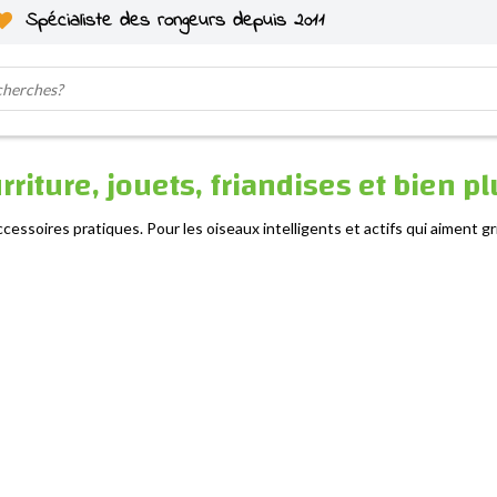
Spécialiste des rongeurs depuis 2011
rriture, jouets, friandises et bien p
ccessoires pratiques. Pour les oiseaux intelligents et actifs qui aiment gr