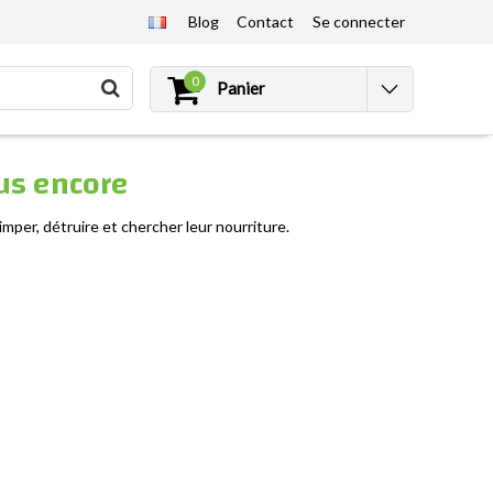
Blog
Contact
Se connecter
0
Panier
lus encore
imper, détruire et chercher leur nourriture.