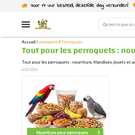
Voor 17 uur besteld, dezelfde dag verzonden!
Expédié depuis notre propre stock
Accueil
/
animalerie
/
Perroquets
Tout pour les perroquets : nou
Tout pour les perroquets : nourriture, friandises, jouets et a
Lire plus
Nourriture pour perroquets