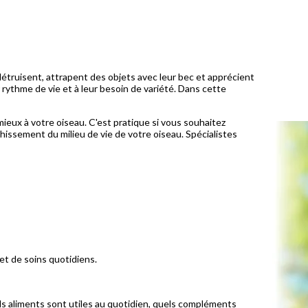
détruisent, attrapent des objets avec leur bec et apprécient
r rythme de vie et à leur besoin de variété. Dans cette
eux à votre oiseau. C'est pratique si vous souhaitez
ichissement du milieu de vie de votre oiseau. Spécialistes
et de soins quotidiens.
ls aliments sont utiles au quotidien, quels compléments