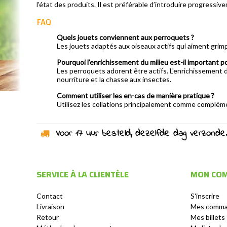
l’état des produits. Il est préférable d’introduire progressi
FAQ
Quels jouets conviennent aux perroquets ?
Les jouets adaptés aux oiseaux actifs qui aiment grimp
Pourquoi l'enrichissement du milieu est-il important p
Les perroquets adorent être actifs. L'enrichissement d
nourriture et la chasse aux insectes.
Comment utiliser les en-cas de manière pratique ?
Utilisez les collations principalement comme complém
Voor 17 uur besteld, dezelfde dag verzonden!
SERVICE À LA CLIENTÈLE
MON CO
Contact
S'inscrire
Livraison
Mes comm
Retour
Mes billets