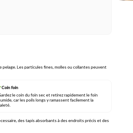
le pelage. Les particules fines, molles ou collantes peuvent
✔
Coin foin
ardez le coin du foin sec et retirez rapidement le foin
umide, car les poils longs y ramassent facilement la
aleté.
écessaire, des tapis absorbants à des endroits précis et des