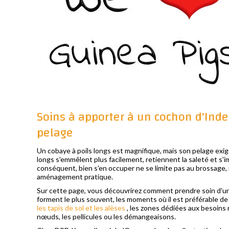
Soins à apporter à un cochon d'Inde
pelage
Un cobaye à poils longs est magnifique, mais son pelage exige
longs s'emmêlent plus facilement, retiennent la saleté et s'i
conséquent, bien s'en occuper ne se limite pas au brossage, 
aménagement pratique.
Sur cette page, vous découvrirez comment prendre soin d'un 
forment le plus souvent, les moments où il est préférable de 
les tapis de sol et les alèses
, les zones dédiées aux besoins n
nœuds, les pellicules ou les démangeaisons.