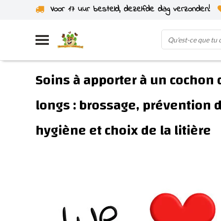
Voor 17 uur besteld, dezelfde dag verzonden!
Expédié depuis notre propre stock
Soins à apporter à un cochon d
longs : brossage, prévention
hygiène et choix de la litière