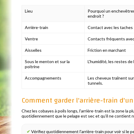
Lieu
Pourquoi un enchevêtrem
endroit ?
Arrière-train
Contact avec les taches d
Ventre
Contacts fréquents avec l
Aisselles
Friction en marchant
Sous le menton et sur la
L'humidité, les restes de
poitrine
Accompagnements
Les cheveux traînent sur
tunnels.
Comment garder l'arrière-train d'un
Chez les cobayes à poils longs, l'arrière-train est la zone la 
quotidiennement que le pelage est sec et qu'il ne contient ni e
✔
Vérifiez quotidiennement l'arrière-train pour voir si le p