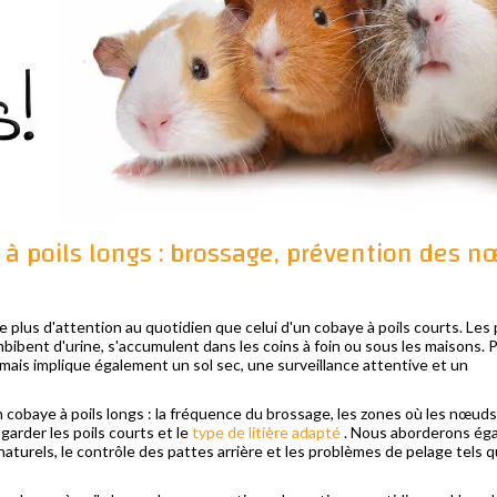
 à poils longs : brossage, prévention des n
 plus d'attention au quotidien que celui d'un cobaye à poils courts. Les 
mbibent d'urine, s'accumulent dans les coins à foin ou sous les maisons. 
mais implique également un sol sec, une surveillance attentive et un
cobaye à poils longs : la fréquence du brossage, les zones où les nœuds
garder les poils courts et le
type de litière adapté
. Nous aborderons ég
aturels, le contrôle des pattes arrière et les problèmes de pelage tels q