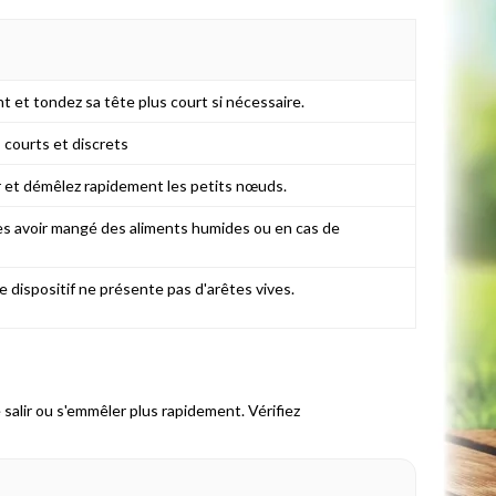
t et tondez sa tête plus court si nécessaire.
 courts et discrets
 et démêlez rapidement les petits nœuds.
ès avoir mangé des aliments humides ou en cas de
le dispositif ne présente pas d'arêtes vives.
e salir ou s'emmêler plus rapidement. Vérifiez