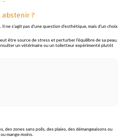
s →
 abstenir ?
s. Il ne s'agit pas d'une question d'esthétique, mais d'un choix
eut être source de stress et perturber l'équilibre de sa peau.
 consulter un vétérinaire ou un toiletteur expérimenté plutôt
es, des zones sans poils, des plaies, des démangeaisons ou
ue ou mange moins.