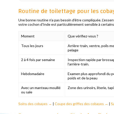
Routine de toilettage pour les coba
Une bonne routine n'a pas besoin d'être compliquée. L'essentie
votre cochon d'Inde est particulièrement sensible à certains
Moment
Que vérifiez-vous ?
Tous les jours
Arrière-train, ventre, poils mo
pelage
2 à 4 fois par semaine
Inspection rapide par brossag
l'arrière-train.
Hebdomadaire
Examen plus approfondi du pe
poids et de la peau
Avec un manteau mouillé
Zone des urinoirs, literie, tap
ou sale
Soins des cobayes →
|
Coupe des griffes des cobayes →
|
S