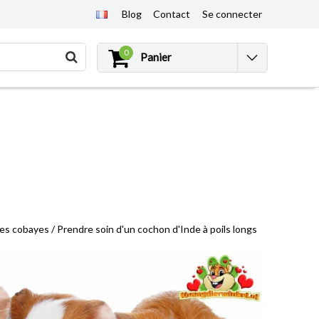
Blog
Contact
Se connecter
0
Panier
les cobayes
/
Prendre soin d'un cochon d'Inde à poils longs