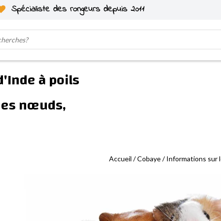
Spécialiste des rongeurs depuis 2011
'Inde à poils
 des nœuds,
Accueil
/
Cobaye
/
Informations sur 