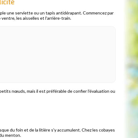
icité
emple une serviette ou un tapis antidérapant. Commencez par
ntre, les aisselles et l'arrière-train.
its nœuds, mais il est préférable de confier l'évaluation ou
sque du foin et de la litière s'y accumulent. Chez les cobayes
s du menton.