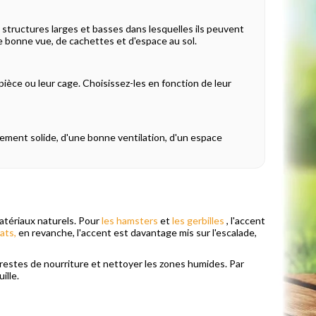
 structures larges et basses dans lesquelles ils peuvent
ne bonne vue, de cachettes et d'espace au sol.
pièce ou leur cage. Choisissez-les en fonction de leur
cement solide, d'une bonne ventilation, d'un espace
atériaux naturels. Pour
les hamsters
et
les gerbilles
, l'accent
ats,
en revanche, l'accent est davantage mis sur l'escalade,
 restes de nourriture et nettoyer les zones humides. Par
ille.