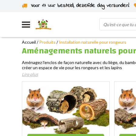
Voor 17 uur besteld, dezelfde dag verzonden!
Expédié depuis notre propre stock
Accueil
/
Produits
/
Installation naturelle pour rongeurs
Aménagements naturels pour r
Aménagez l'enclos de façon naturelle avec du liège, du bambou e
créer un espace de vie pour les rongeurs et les lapins
Lire plus