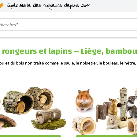
Spécialiste des rongeurs depuis 2011
ongeurs et lapins – Liège, bambou 
t du bois non traité comme le saule, le noisetier, le bouleau, le hêtre, l'