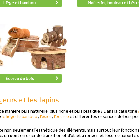
Liège et bambou
Noisetier, bouleau et hêtr
Écorce de bois
eurs et les lapins
e manière plus naturelle, plus riche et plus pratique ? Dans la catégorie
e
le liège, le bambou
,
l'osier
,
l'écorce
et différentes essences de bois pou
e non seulement l'esthétique des éléments, mais surtout leur fonction p
e, un pont en osier de transition et d'objet à ronger, et l'écorce apporte