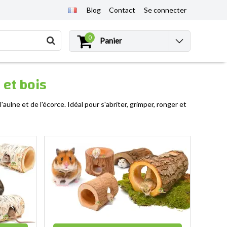
Blog
Contact
Se connecter
0
Panier
et bois
aulne et de l'écorce. Idéal pour s'abriter, grimper, ronger et