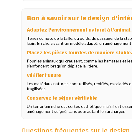
Bon à savoir sur le design d'inté
Adaptez l'environnement naturel à l'animal.
Tenez compte de la taille, du poids, du passage, de la sta
lapin. En choisissant un modèle adapté, un aménagement na
Placez les pièces lourdes de manière stable
Pour les animaux qui creusent, comme les hamsters et les ge
s'enfoncent lorsqu'on déplace la litière.
Vérifier l'usure
Les matériaux naturels sont utilisés, reniflés, escaladés
fragilisées.
Conservez le séjour vérifiable
Un terrarium riche est certes esthétique, mais il est esse
aménagement soigné, sans pour autant le surcharger.
Questions fréquentes sur le design