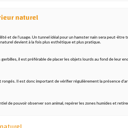
rieur naturel
bilité et de l'usage. Un tunnel idéal pour un hamster nain sera peut-être
turel devient à la fois plus esthétique et plus pratique.
.
rbilles, il est préférable de placer les objets lourds au fond de leur enc
 et rongés. Il est donc important de vérifier régulièrement la présence d
ntiel de pouvoir observer son animal, repérer les zones humides et retirer
 naturel