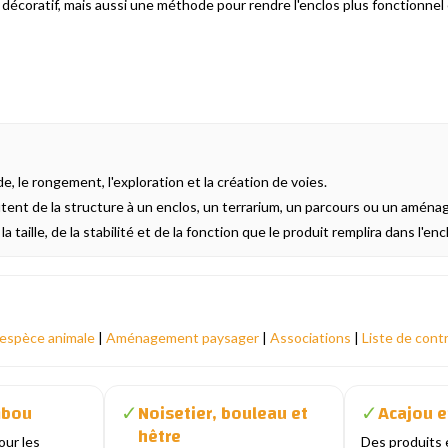
décoratif, mais aussi une méthode pour rendre l'enclos plus fonctionnel 
de, le rongement, l'exploration et la création de voies.
joutent de la structure à un enclos, un terrarium, un parcours ou un amén
taille, de la stabilité et de la fonction que le produit remplira dans l'enc
 espèce animale
|
Aménagement paysager
|
Associations
|
Liste de cont
mbou
Noisetier, bouleau et
Acajou e
✓
✓
hêtre
our les
Des produits 