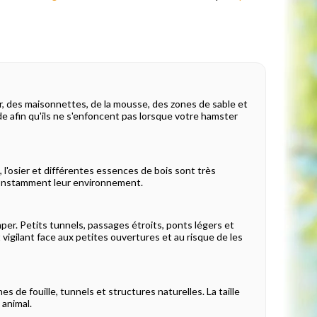
r, des maisonnettes, de la mousse, des zones de sable et
de afin qu'ils ne s'enfoncent pas lorsque votre hamster
, l'osier et différentes essences de bois sont très
t constamment leur environnement.
per. Petits tunnels, passages étroits, ponts légers et
 vigilant face aux petites ouvertures et au risque de les
es de fouille, tunnels et structures naturelles. La taille
 animal.