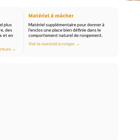
Matériel à mâcher
l plus
Matériel supplémentaire pour donner à
re, des
l'enclos une place bien définie dans le
s et en
comportement naturel de rongement.
Voir le matériel à ronger →
rriture →