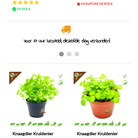
EN RUPTURE DE STOCK
EN STOCK
den!
Spécialiste des rongeurs depuis 2011
Knaagdier Kruidenier
Knaagdier Kruidenier