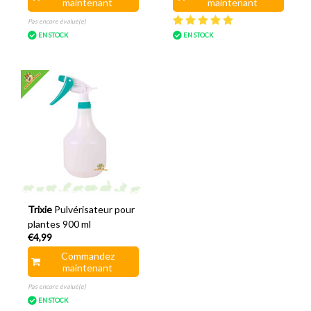
maintenant
maintenant
Pas encore évalué(e)
EN STOCK
EN STOCK
Trixie
Pulvérisateur pour
plantes 900 ml
€4,99
Commandez
maintenant
Pas encore évalué(e)
EN STOCK