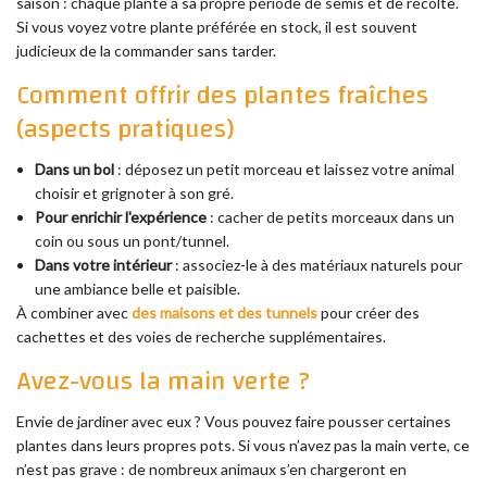
saison : chaque plante a sa propre période de semis et de récolte.
Si vous voyez votre plante préférée en stock, il est souvent
judicieux de la commander sans tarder.
Comment offrir des plantes fraîches
(aspects pratiques)
Dans un bol
: déposez un petit morceau et laissez votre animal
choisir et grignoter à son gré.
Pour enrichir l'expérience
: cacher de petits morceaux dans un
coin ou sous un pont/tunnel.
Dans votre intérieur
: associez-le à des matériaux naturels pour
une ambiance belle et paisible.
À combiner avec
des maisons et des tunnels
pour créer des
cachettes et des voies de recherche supplémentaires.
Avez-vous la main verte ?
Envie de jardiner avec eux ? Vous pouvez faire pousser certaines
plantes dans leurs propres pots. Si vous n’avez pas la main verte, ce
n’est pas grave : de nombreux animaux s’en chargeront en