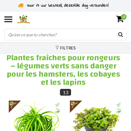
Spécialiste des rongeurs depuis 2011
0
FILTRES
Plantes fraîches pour rongeurs
– légumes verts sans danger
pour les hamsters, les cobayes
et les lapins
13