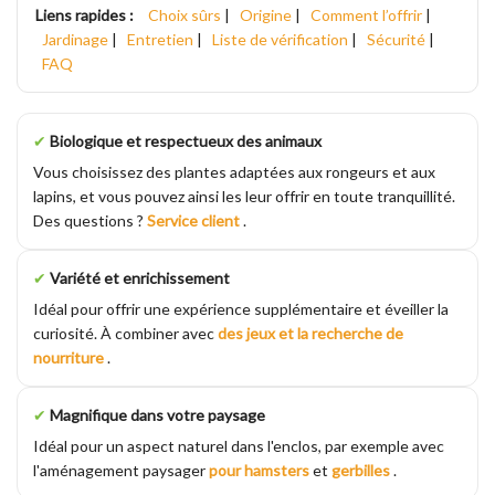
Liens rapides :
Choix sûrs
|
Origine
|
Comment l’offrir
|
Jardinage
|
Entretien
|
Liste de vérification
|
Sécurité
|
FAQ
✔
Biologique et respectueux des animaux
Vous choisissez des plantes adaptées aux rongeurs et aux
lapins, et vous pouvez ainsi les leur offrir en toute tranquillité.
Des questions ?
Service client
.
✔
Variété et enrichissement
Idéal pour offrir une expérience supplémentaire et éveiller la
curiosité. À combiner avec
des jeux et la recherche de
nourriture
.
✔
Magnifique dans votre paysage
Idéal pour un aspect naturel dans l'enclos, par exemple avec
l'aménagement paysager
pour hamsters
et
gerbilles
.