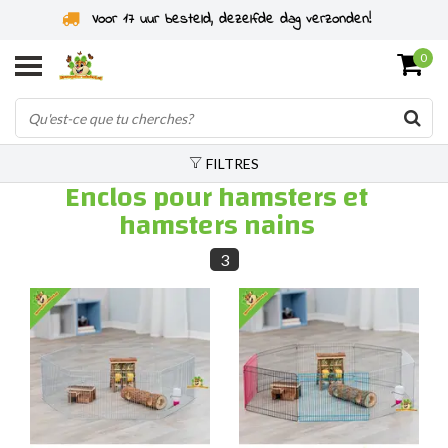
Voor 17 uur besteld, dezelfde dag verzonden!
0
FILTRES
Enclos pour hamsters et
hamsters nains
3