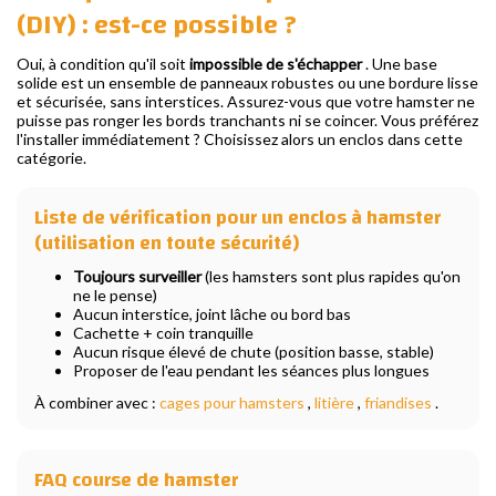
(DIY) : est-ce possible ?
Oui, à condition qu'il soit
impossible de s'échapper
. Une base
solide est un ensemble de panneaux robustes ou une bordure lisse
et sécurisée, sans interstices. Assurez-vous que votre hamster ne
puisse pas ronger les bords tranchants ni se coincer. Vous préférez
l'installer immédiatement ? Choisissez alors un enclos dans cette
catégorie.
Liste de vérification pour un enclos à hamster
(utilisation en toute sécurité)
Toujours surveiller
(les hamsters sont plus rapides qu'on
ne le pense)
Aucun interstice, joint lâche ou bord bas
Cachette + coin tranquille
Aucun risque élevé de chute (position basse, stable)
Proposer de l'eau pendant les séances plus longues
À combiner avec :
cages pour hamsters
,
litière
,
friandises
.
FAQ course de hamster