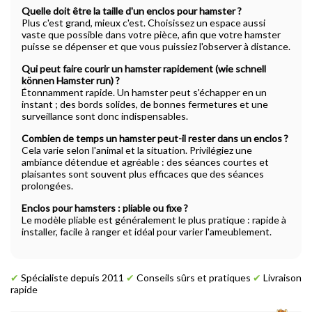
Quelle doit être la taille d'un enclos pour hamster ?
Plus c'est grand, mieux c'est. Choisissez un espace aussi
vaste que possible dans votre pièce, afin que votre hamster
puisse se dépenser et que vous puissiez l'observer à distance.
Qui peut faire courir un hamster rapidement (wie schnell
können Hamster run) ?
Étonnamment rapide. Un hamster peut s'échapper en un
instant ; des bords solides, de bonnes fermetures et une
surveillance sont donc indispensables.
Combien de temps un hamster peut-il rester dans un enclos ?
Cela varie selon l'animal et la situation. Privilégiez une
ambiance détendue et agréable : des séances courtes et
plaisantes sont souvent plus efficaces que des séances
prolongées.
Enclos pour hamsters : pliable ou fixe ?
Le modèle pliable est généralement le plus pratique : rapide à
installer, facile à ranger et idéal pour varier l'ameublement.
✔
Spécialiste depuis 2011
✔
Conseils sûrs et pratiques
✔
Livraison
rapide