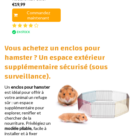
€19,99
Commandez
maintenant
EN STOCK
Vous achetez un enclos pour
hamster ? Un espace extérieur
supplémentaire sécurisé (sous
surveillance).
Un
enclos pour hamster
est idéal pour offrir à
votre animal un refuge
sûr : un espace
supplémentaire pour
explorer, renifler et
chercher de la
nourriture. Privilégiez un
modèle pliable,
facile à
installer et à fixer