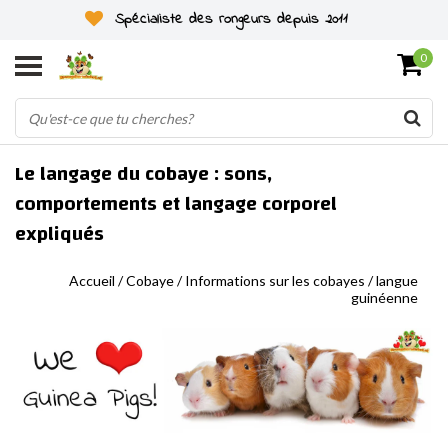
Spécialiste des rongeurs depuis 2011
0
Le langage du cobaye : sons,
comportements et langage corporel
expliqués
Accueil
/
Cobaye
/
Informations sur les cobayes
/
langue
guinéenne