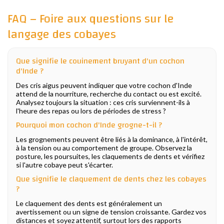
FAQ – Foire aux questions sur le
langage des cobayes
Que signifie le couinement bruyant d'un cochon
d'Inde ?
Des cris aigus peuvent indiquer que votre cochon d'Inde
attend de la nourriture, recherche du contact ou est excité.
Analysez toujours la situation : ces cris surviennent-ils à
l'heure des repas ou lors de périodes de stress ?
Pourquoi mon cochon d'Inde grogne-t-il ?
Les grognements peuvent être liés à la dominance, à l'intérêt,
à la tension ou au comportement de groupe. Observez la
posture, les poursuites, les claquements de dents et vérifiez
si l'autre cobaye peut s'écarter.
Que signifie le claquement de dents chez les cobayes
?
Le claquement des dents est généralement un
avertissement ou un signe de tension croissante. Gardez vos
distances et soyez attentif, surtout lors des rapports