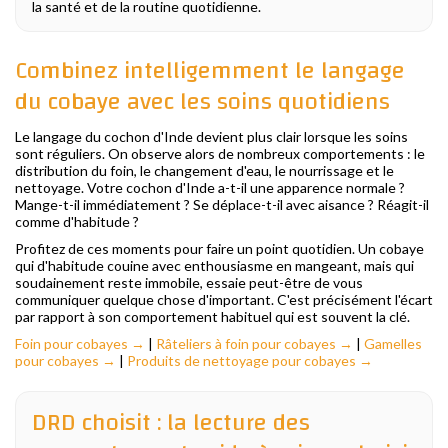
la santé et de la routine quotidienne.
Combinez intelligemment le langage
du cobaye avec les soins quotidiens
Le langage du cochon d'Inde devient plus clair lorsque les soins
sont réguliers. On observe alors de nombreux comportements : le
distribution du foin, le changement d'eau, le nourrissage et le
nettoyage. Votre cochon d'Inde a-t-il une apparence normale ?
Mange-t-il immédiatement ? Se déplace-t-il avec aisance ? Réagit-il
comme d'habitude ?
Profitez de ces moments pour faire un point quotidien. Un cobaye
qui d'habitude couine avec enthousiasme en mangeant, mais qui
soudainement reste immobile, essaie peut-être de vous
communiquer quelque chose d'important. C'est précisément l'écart
par rapport à son comportement habituel qui est souvent la clé.
Foin pour cobayes →
|
Râteliers à foin pour cobayes →
|
Gamelles
pour cobayes →
|
Produits de nettoyage pour cobayes →
DRD choisit : la lecture des