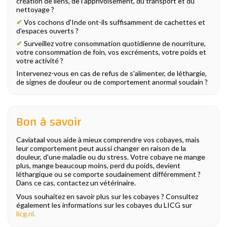
création de liens, de l'apprivoisement, du transport et du
nettoyage ?
✔
Vos cochons d'Inde ont-ils suffisamment de cachettes et
d'espaces ouverts ?
✔
Surveillez votre consommation quotidienne de nourriture,
votre consommation de foin, vos excréments, votre poids et
votre activité ?
Intervenez-vous en cas de refus de s'alimenter, de léthargie,
de signes de douleur ou de comportement anormal soudain ?
Bon à savoir
Caviataal vous aide à mieux comprendre vos cobayes, mais
leur comportement peut aussi changer en raison de la
douleur, d'une maladie ou du stress. Votre cobaye ne mange
plus, mange beaucoup moins, perd du poids, devient
léthargique ou se comporte soudainement différemment ?
Dans ce cas, contactez un vétérinaire.
Vous souhaitez en savoir plus sur les cobayes ? Consultez
également les informations sur les cobayes du LICG sur
licg.nl.