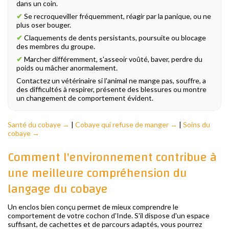
dans un coin.
✔
Se recroqueviller fréquemment, réagir par la panique, ou ne
plus oser bouger.
✔
Claquements de dents persistants, poursuite ou blocage
des membres du groupe.
✔
Marcher différemment, s'asseoir voûté, baver, perdre du
poids ou mâcher anormalement.
Contactez un vétérinaire si l'animal ne mange pas, souffre, a
des difficultés à respirer, présente des blessures ou montre
un changement de comportement évident.
Santé du cobaye →
|
Cobaye qui refuse de manger →
|
Soins du
cobaye →
Comment l'environnement contribue à
une meilleure compréhension du
langage du cobaye
Un enclos bien conçu permet de mieux comprendre le
comportement de votre cochon d'Inde. S'il dispose d'un espace
suffisant, de cachettes et de parcours adaptés, vous pourrez