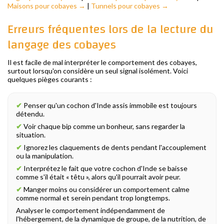
Maisons pour cobayes →
|
Tunnels pour cobayes →
Erreurs fréquentes lors de la lecture du
langage des cobayes
Il est facile de mal interpréter le comportement des cobayes,
surtout lorsqu'on considère un seul signal isolément. Voici
quelques pièges courants :
✔
Penser qu'un cochon d'Inde assis immobile est toujours
détendu.
✔
Voir chaque bip comme un bonheur, sans regarder la
situation.
✔
Ignorez les claquements de dents pendant l'accouplement
ou la manipulation.
✔
Interprétez le fait que votre cochon d'Inde se baisse
comme s'il était « têtu », alors qu'il pourrait avoir peur.
✔
Manger moins ou considérer un comportement calme
comme normal et serein pendant trop longtemps.
Analyser le comportement indépendamment de
l'hébergement, de la dynamique de groupe, de la nutrition, de