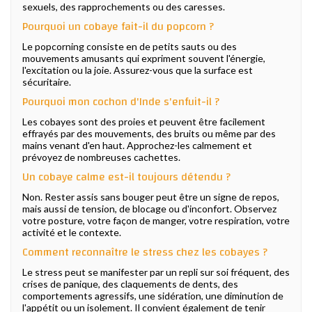
sexuels, des rapprochements ou des caresses.
Pourquoi un cobaye fait-il du popcorn ?
Le popcorning consiste en de petits sauts ou des
mouvements amusants qui expriment souvent l'énergie,
l'excitation ou la joie. Assurez-vous que la surface est
sécuritaire.
Pourquoi mon cochon d'Inde s'enfuit-il ?
Les cobayes sont des proies et peuvent être facilement
effrayés par des mouvements, des bruits ou même par des
mains venant d'en haut. Approchez-les calmement et
prévoyez de nombreuses cachettes.
Un cobaye calme est-il toujours détendu ?
Non. Rester assis sans bouger peut être un signe de repos,
mais aussi de tension, de blocage ou d'inconfort. Observez
votre posture, votre façon de manger, votre respiration, votre
activité et le contexte.
Comment reconnaître le stress chez les cobayes ?
Le stress peut se manifester par un repli sur soi fréquent, des
crises de panique, des claquements de dents, des
comportements agressifs, une sidération, une diminution de
l'appétit ou un isolement. Il convient également de tenir