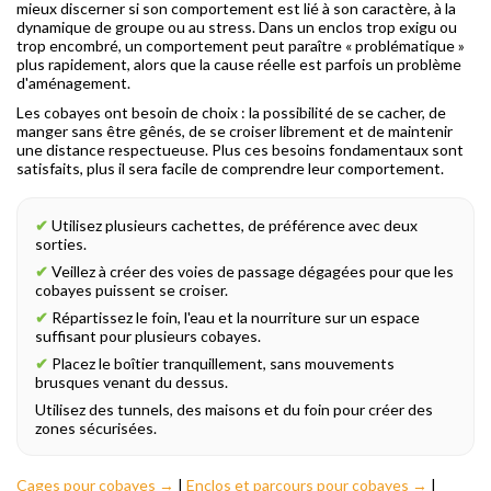
mieux discerner si son comportement est lié à son caractère, à la
dynamique de groupe ou au stress. Dans un enclos trop exigu ou
trop encombré, un comportement peut paraître « problématique »
plus rapidement, alors que la cause réelle est parfois un problème
d'aménagement.
Les cobayes ont besoin de choix : la possibilité de se cacher, de
manger sans être gênés, de se croiser librement et de maintenir
une distance respectueuse. Plus ces besoins fondamentaux sont
satisfaits, plus il sera facile de comprendre leur comportement.
✔
Utilisez plusieurs cachettes, de préférence avec deux
sorties.
✔
Veillez à créer des voies de passage dégagées pour que les
cobayes puissent se croiser.
✔
Répartissez le foin, l'eau et la nourriture sur un espace
suffisant pour plusieurs cobayes.
✔
Placez le boîtier tranquillement, sans mouvements
brusques venant du dessus.
Utilisez des tunnels, des maisons et du foin pour créer des
zones sécurisées.
Cages pour cobayes →
|
Enclos et parcours pour cobayes →
|