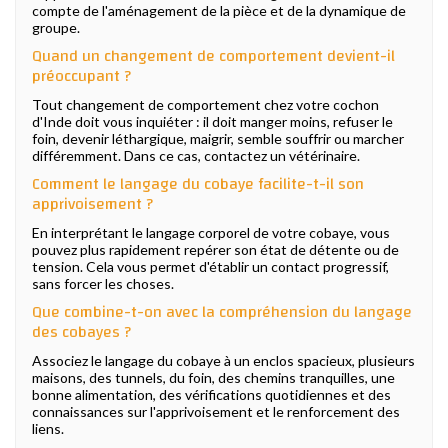
compte de l'aménagement de la pièce et de la dynamique de
groupe.
Quand un changement de comportement devient-il
préoccupant ?
Tout changement de comportement chez votre cochon
d'Inde doit vous inquiéter : il doit manger moins, refuser le
foin, devenir léthargique, maigrir, semble souffrir ou marcher
différemment. Dans ce cas, contactez un vétérinaire.
Comment le langage du cobaye facilite-t-il son
apprivoisement ?
En interprétant le langage corporel de votre cobaye, vous
pouvez plus rapidement repérer son état de détente ou de
tension. Cela vous permet d'établir un contact progressif,
sans forcer les choses.
Que combine-t-on avec la compréhension du langage
des cobayes ?
Associez le langage du cobaye à un enclos spacieux, plusieurs
maisons, des tunnels, du foin, des chemins tranquilles, une
bonne alimentation, des vérifications quotidiennes et des
connaissances sur l'apprivoisement et le renforcement des
liens.