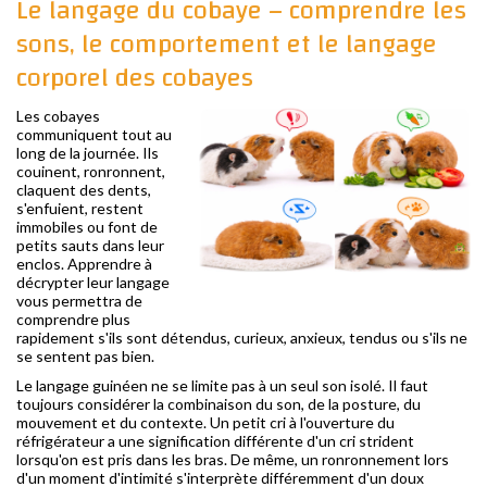
Le langage du cobaye – comprendre les
sons, le comportement et le langage
corporel des cobayes
Les cobayes
communiquent tout au
long de la journée. Ils
couinent, ronronnent,
claquent des dents,
s'enfuient, restent
immobiles ou font de
petits sauts dans leur
enclos. Apprendre à
décrypter leur langage
vous permettra de
comprendre plus
rapidement s'ils sont détendus, curieux, anxieux, tendus ou s'ils ne
se sentent pas bien.
Le langage guinéen ne se limite pas à un seul son isolé. Il faut
toujours considérer la combinaison du son, de la posture, du
mouvement et du contexte. Un petit cri à l'ouverture du
réfrigérateur a une signification différente d'un cri strident
lorsqu'on est pris dans les bras. De même, un ronronnement lors
d'un moment d'intimité s'interprète différemment d'un doux