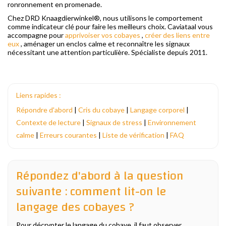
ronronnement en promenade.
Chez DRD Knaagdierwinkel®, nous utilisons le comportement
comme indicateur clé pour faire les meilleurs choix. Caviataal vous
accompagne pour
apprivoiser vos cobayes
,
créer des liens entre
eux
, aménager un enclos calme et reconnaître les signaux
nécessitant une attention particulière. Spécialiste depuis 2011.
Liens rapides :
Répondre d'abord
|
Cris du cobaye
|
Langage corporel
|
Contexte de lecture
|
Signaux de stress
|
Environnement
calme
|
Erreurs courantes
|
Liste de vérification
|
FAQ
Répondez d'abord à la question
suivante : comment lit-on le
langage des cobayes ?
Pour décrypter le langage du cobaye, il faut observer