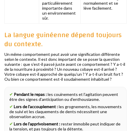
particulièrement
normalement et se
importante dans
lève facilement.
un environnement
sûr.
La langue guinéenne dépend toujours
du contexte.
Un même comportement peut avoir une signification différente
selon le contexte. Il est donc important de se poser la question
suivante : que s’est-il passé juste avant ce comportement ? Y a-t-il
de la nourriture à proximité ? Un nouveau cobaye est-il arrivé ?
Votre cobaye est-il approché de quelqu’un ? Y a-t-il un bruit fort ?
Ou bien ce comportement est-il soudainement inhabituel ?
✔
Pendant le repas :
les couinements et l’agitation peuvent
être des signes d’anticipation ou d’enthousiasme.
✔
Lors de l'accouplement :
les grognements, les mouvements
de suivi et les claquements de dents nécessitent une
observation accrue.
✔
Lors de l'apprivoisement :
rester immobile peut indiquer de
la tension, et pas toujours de la détente.