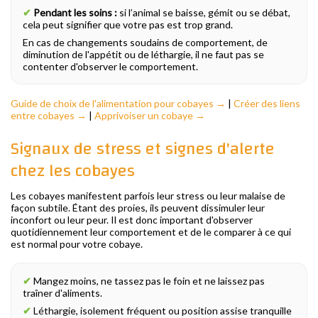
✔
Pendant les soins :
si l’animal se baisse, gémit ou se débat,
cela peut signifier que votre pas est trop grand.
En cas de changements soudains de comportement, de
diminution de l'appétit ou de léthargie, il ne faut pas se
contenter d'observer le comportement.
Guide de choix de l'alimentation pour cobayes →
|
Créer des liens
entre cobayes →
|
Apprivoiser un cobaye →
Signaux de stress et signes d'alerte
chez les cobayes
Les cobayes manifestent parfois leur stress ou leur malaise de
façon subtile. Étant des proies, ils peuvent dissimuler leur
inconfort ou leur peur. Il est donc important d'observer
quotidiennement leur comportement et de le comparer à ce qui
est normal pour votre cobaye.
✔
Mangez moins, ne tassez pas le foin et ne laissez pas
traîner d'aliments.
✔
Léthargie, isolement fréquent ou position assise tranquille