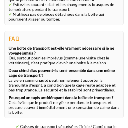
✔
Évitez les courants d'air et les changements brusques de
température pendant le transport.
✔
N’utilisez pas de pièces détachées dans la boîte qui
pourraient glisser ou tomber.
FAQ
Une boîte de transport est-elle vraiment nécessaire si je ne
voyage jamais ?
Oui, surtout pour les imprévus (comme une visite chez le
vétérinaire), c'est pratique d'avoir une boîte à la maison.
Deux chinchillas peuvent-ils tenir ensemble dans une même
cage de transport ?
La vie en communauté peut normalement apporter la
tranquillité d'esprit, à condition que la cage reste adaptée et
pas trop grande. La sécurité et la stabilité sont primordiales.
Pourquoi un tapis antidérapant dans la boîte de transport ?
Cela évite que le produit ne glisse pendant le transport et
procure souvent immédiatement une sensation de calme dans
la boîte.
✔
Caisses de transport sécurisées (Trixie / Capri) pour le