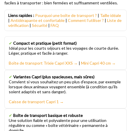
faciles à transporter : bien fermées et suffisamment ventilées.
Liens rapides :
Pourquoi une boîte de transport ?
|
Taille idéale
|
Antidérapante et confortable
|
Comment l’utiliser ?
|
Liste de
vérification
|
Sécurité
|
FAQ
✔
Compact et pratique (petit format)
Idéal pour les courts séjours et les voyages de courte durée.
Léger, pratique et facile à ranger.
Boîte de transport Trixie Capri XXS →
|
Mini Capri 40 cm →
✔
Variantes Capri (plus spacieuses, mais sûres)
Convient si vous souhaitez un peu plus d'espace, par exemple
lorsque deux animaux voyagent ensemble (à condition qu'ils
soient adaptés et sans danger).
Caisse de transport Capri 1 →
✔
Boîte de transport basique et robuste
Une solution fiable et polyvalente pour une utilisation
régulière ou comme « boîte vétérinaire » permanente à
domicile.