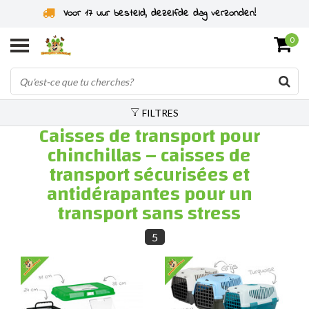
Voor 17 uur besteld, dezelfde dag verzonden!
0
FILTRES
Caisses de transport pour
chinchillas – caisses de
transport sécurisées et
antidérapantes pour un
transport sans stress
5