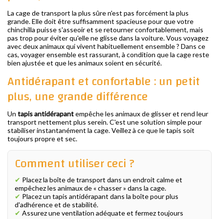
La cage de transport la plus sûre n'est pas forcément la plus
grande. Elle doit être suffisamment spacieuse pour que votre
chinchilla puisse s'asseoir et se retourner confortablement, mais
pas trop pour éviter qu'elle ne glisse dans la voiture. Vous voyagez
avec deux animaux qui vivent habituellement ensemble ? Dans ce
cas, voyager ensemble est rassurant, à condition que la cage reste
bien ajustée et que les animaux soient en sécurité.
Antidérapant et confortable : un petit
plus, une grande différence
Un
tapis antidérapant
empêche les animaux de glisser et rend leur
transport nettement plus serein. C'est une solution simple pour
stabiliser instantanément la cage. Veillez à ce que le tapis soit
toujours propre et sec.
Comment utiliser ceci ?
✔
Placez la boîte de transport dans un endroit calme et
empêchez les animaux de « chasser » dans la cage.
✔
Placez un tapis antidérapant dans la boîte pour plus
d'adhérence et de stabilité.
✔
Assurez une ventilation adéquate et fermez toujours