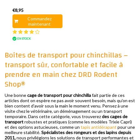
€8,95
Commandez
maintenant
EN STOCK
Boîtes de transport pour chinchillas –
transport sûr, confortable et facile à
prendre en main chez DRD Rodent
Shop®
Une bonne
cage de transport pour chinchilla
fait partie de ces
articles dont on espère ne pas avoir souvent besoin, mais qu'on est
bien content d'avoir sous la main le moment venu. Pensez à une
visite chez le vétérinaire, un déménagement ou un transport
temporaire. Dans cette catégorie, vous trouverez
des cages de
transport
robustes et pratiques (comme les modèles Trixie Capri)
et des options astucieuses, comme un
tapis antidérapant
pour une
meilleure stabilité.
Spécialistes des rongeurs et des lapins depuis
2011,
nous privilégions les solutions de transport performantes et