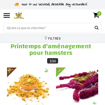
Spécialiste des rongeurs depuis 2011
0
FILTRES
Printemps d'aménagement
pour hamsters
104