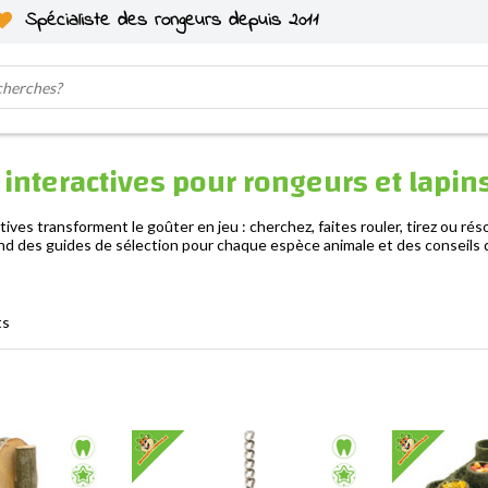
Spécialiste des rongeurs depuis 2011
 interactives pour rongeurs et lapin
tives transforment le goûter en jeu : cherchez, faites rouler, tirez ou rés
end des guides de sélection pour chaque espèce animale et des conseils 
ts